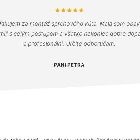
ďakujem za montáž sprchového kúta. Mala som obavy
mili s celým postupom a všetko nakoniec dobre dopadl
a profesionálni. Určite odporúčam.
PANI PETRA