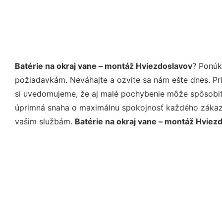
Batérie na okraj vane – montáž Hviezdoslavov
? Ponúk
požiadavkám. Neváhajte a ozvite sa nám ešte dnes. Pri 
si uvedomujeme, že aj malé pochybenie môže spôsobiť 
úprimná snaha o maximálnu spokojnosť každého zákazní
vašim službám.
Batérie na okraj vane – montáž Hviez