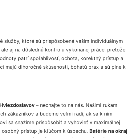
 služby, ktoré sú prispôsobené vašim individuálnym
 ale aj na dôslednú kontrolu vykonanej práce, pretože
noty patrí spoľahlivosť, ochota, korektný prístup a
i majú dlhoročné skúsenosti, bohatú prax a sú plne k
 Hviezdoslavov
– nechajte to na nás. Našimi rukami
ch zákazníkov a budeme veľmi radi, ak sa k nim
ovi sa snažíme prispôsobiť a vyhovieť v maximálnej
e osobný prístup je kľúčom k úspechu.
Batérie na okraj