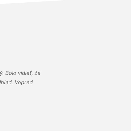
 Bolo vidieť, že
adhľad. Vopred