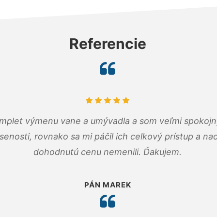
Referencie
omplet výmenu vane a umývadla a som veľmi spokojný.
senosti, rovnako sa mi páčil ich celkový prístup a n
dohodnutú cenu nemenili. Ďakujem.
PÁN MAREK