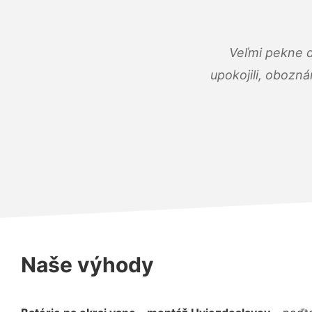
Veľmi pekne 
upokojili, obozná
Naše výhody