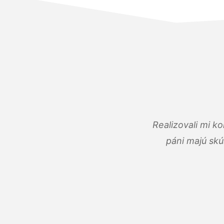
Realizovali mi k
páni majú skú