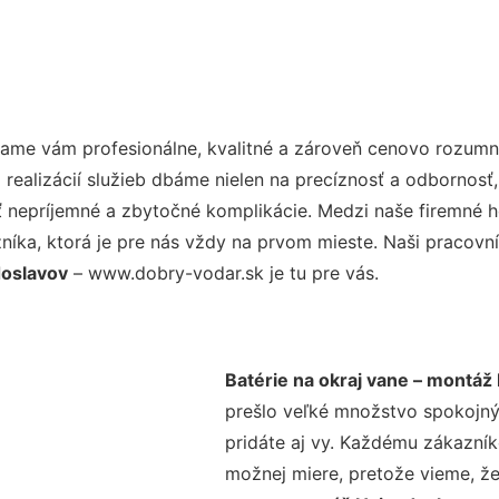
ame vám profesionálne, kvalitné a zároveň cenovo rozumné
realizácií služieb dbáme nielen na precíznosť a odbornosť,
nepríjemné a zbytočné komplikácie. Medzi naše firemné hod
ka, ktorá je pre nás vždy na prvom mieste. Naši pracovníc
doslavov
– www.dobry-vodar.sk je tu pre vás.
Batérie na okraj vane – montáž
prešlo veľké množstvo spokojný
pridáte aj vy. Každému zákazník
možnej miere, pretože vieme, ž