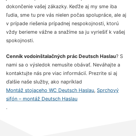
dokončenie vašej zákazky. Keďže aj my sme iba
ľudia, sme tu pre vás nielen počas spolupráce, ale aj
v prípade riešenia prípadnej nespokojnosti, ktorú
vždy berieme vážne a snažíme sa ju vyriešiť k vašej
spokojnosti.
Cenník vodoinštalačných prác Deutsch Haslau
? S
nami sa o výsledok nemusíte obávať. Neváhajte a
kontaktujte nás pre viac informácií. Prezrite si aj
ďalšie naše služby, ako napríklad
Montáž stojaceho WC Deutsch Haslau
,
Sprchový
sifón – montáž Deutsch Haslau
.