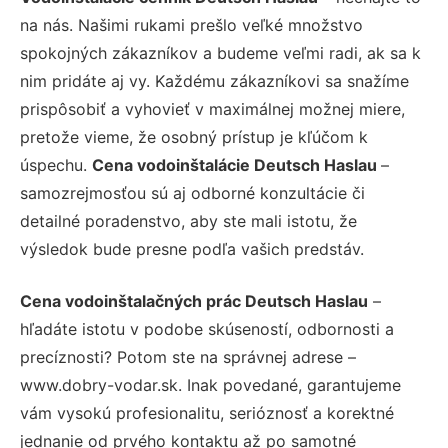
na nás. Našimi rukami prešlo veľké množstvo
spokojných zákazníkov a budeme veľmi radi, ak sa k
nim pridáte aj vy. Každému zákazníkovi sa snažíme
prispôsobiť a vyhovieť v maximálnej možnej miere,
pretože vieme, že osobný prístup je kľúčom k
úspechu.
Cena vodoinštalácie Deutsch Haslau
–
samozrejmosťou sú aj odborné konzultácie či
detailné poradenstvo, aby ste mali istotu, že
výsledok bude presne podľa vašich predstáv.
Cena vodoinštalačných prác Deutsch Haslau
–
hľadáte istotu v podobe skúseností, odbornosti a
precíznosti? Potom ste na správnej adrese –
www.dobry-vodar.sk. Inak povedané, garantujeme
vám vysokú profesionalitu, serióznosť a korektné
jednanie od prvého kontaktu až po samotné