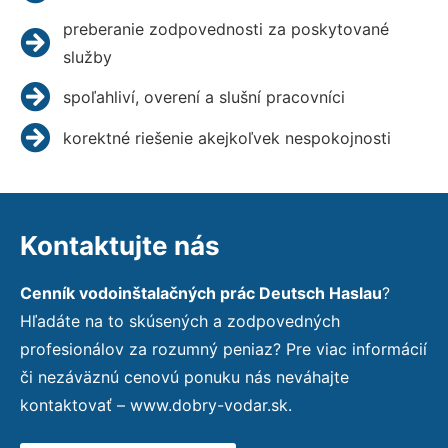
preberanie zodpovednosti za poskytované
služby
spoľahliví, overení a slušní pracovníci
korektné riešenie akejkoľvek nespokojnosti
Kontaktujte nás
Cenník vodoinštalačných prác Deutsch Haslau
?
Hľadáte na to skúsených a zodpovedných
profesionálov za rozumný peniaz? Pre viac informácií
či nezáväznú cenovú ponuku nás neváhajte
kontaktovať – www.dobry-vodar.sk.