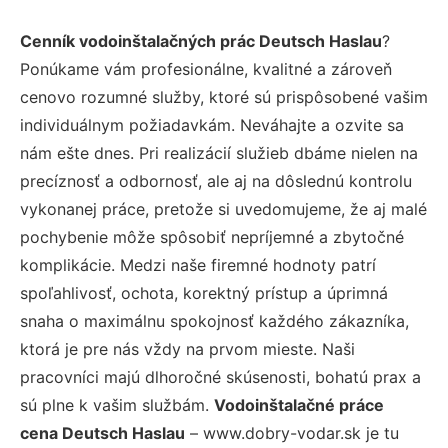
Cenník vodoinštalačných prác Deutsch Haslau
?
Ponúkame vám profesionálne, kvalitné a zároveň
cenovo rozumné služby, ktoré sú prispôsobené vašim
individuálnym požiadavkám. Neváhajte a ozvite sa
nám ešte dnes. Pri realizácií služieb dbáme nielen na
precíznosť a odbornosť, ale aj na dôslednú kontrolu
vykonanej práce, pretože si uvedomujeme, že aj malé
pochybenie môže spôsobiť nepríjemné a zbytočné
komplikácie. Medzi naše firemné hodnoty patrí
spoľahlivosť, ochota, korektný prístup a úprimná
snaha o maximálnu spokojnosť každého zákazníka,
ktorá je pre nás vždy na prvom mieste. Naši
pracovníci majú dlhoročné skúsenosti, bohatú prax a
sú plne k vašim službám.
Vodoinštalačné práce
cena Deutsch Haslau
– www.dobry-vodar.sk je tu