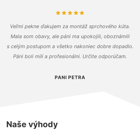
Veľmi pekne ďakujem za montáž sprchového kúta.
Mala som obavy, ale páni ma upokojili, oboznámili
s celým postupom a všetko nakoniec dobre dopadlo.
Páni boli milí a profesionálni. Určite odporúčam.
PANI PETRA
Naše výhody