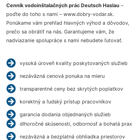
Cenník vodoinštalačných prác Deutsch Haslau
–
poďte do toho s nami – www.dobry-vodar.sk.
Ponúkame vám prehľad hlavných výhod a dôvodov,
prečo sa obrátiť na nás. Garantujeme vám, že
nadviazanie spolupráce s nami nebudete ľutovať.
vysoká úroveň kvality poskytovaných služieb
nezáväzná cenová ponuka na mieru
transparentné ceny bez skrytých poplatkov
korektný a ľudský prístup pracovníkov
garancia dodania objednaných služieb
dlhoročné skúsenosti, odbornosť a bohatá prax
nezáväzná a bezplatná obhliadka priestorov