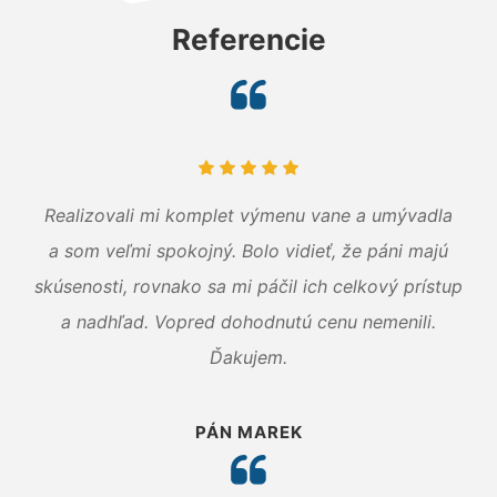
Referencie
Realizovali mi komplet výmenu vane a umývadla
a som veľmi spokojný. Bolo vidieť, že páni majú
skúsenosti, rovnako sa mi páčil ich celkový prístup
a nadhľad. Vopred dohodnutú cenu nemenili.
Ďakujem.
PÁN MAREK