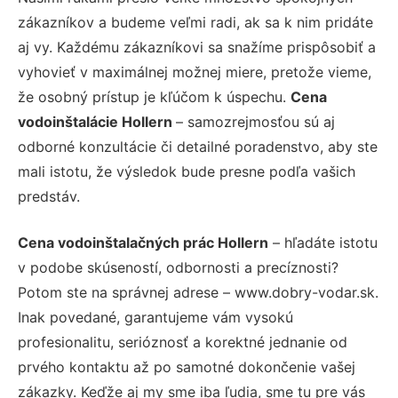
zákazníkov a budeme veľmi radi, ak sa k nim pridáte
aj vy. Každému zákazníkovi sa snažíme prispôsobiť a
vyhovieť v maximálnej možnej miere, pretože vieme,
že osobný prístup je kľúčom k úspechu.
Cena
vodoinštalácie Hollern
– samozrejmosťou sú aj
odborné konzultácie či detailné poradenstvo, aby ste
mali istotu, že výsledok bude presne podľa vašich
predstáv.
Cena vodoinštalačných prác Hollern
– hľadáte istotu
v podobe skúseností, odbornosti a precíznosti?
Potom ste na správnej adrese – www.dobry-vodar.sk.
Inak povedané, garantujeme vám vysokú
profesionalitu, serióznosť a korektné jednanie od
prvého kontaktu až po samotné dokončenie vašej
zákazky. Keďže aj my sme iba ľudia, sme tu pre vás