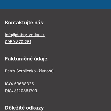
Kontaktujte nás
info@dobry-vodar.sk
0950 870 251
Fakturačné údaje
Petro Serhiienko (živnosť)
IČO: 53688325
DIČ: 3120861799
Dôležité odkazy