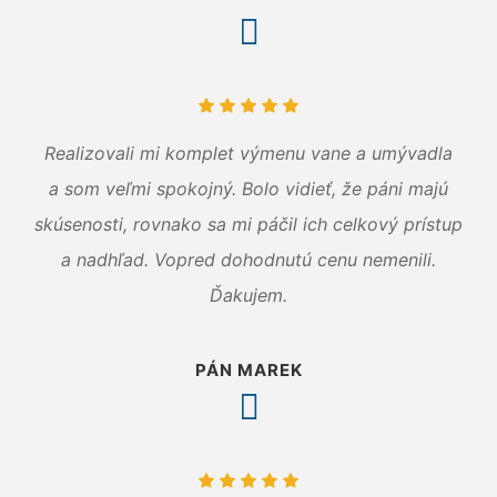
Realizovali mi komplet výmenu vane a umývadla
a som veľmi spokojný. Bolo vidieť, že páni majú
skúsenosti, rovnako sa mi páčil ich celkový prístup
a nadhľad. Vopred dohodnutú cenu nemenili.
Ďakujem.
PÁN MAREK