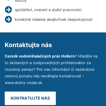
služby
spoľahliví, overení a slušní pracovníci
korektné riešenie akejkoľvek nespokojnosti
Kontaktujte nás
Cenník vodoinštalačných prác Hollern
? Hľadáte na
to skúsených a zodpovedných profesionálov za
rozumný peniaz? Pre viac informácií či nezáväznú
cenovú ponuku nás neváhajte kontaktovať –
www.dobry-vodar.sk.
KONTAKTUJTE NÁS