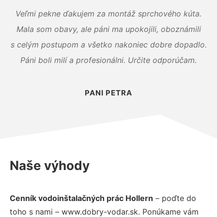
Veľmi pekne ďakujem za montáž sprchového kúta.
Mala som obavy, ale páni ma upokojili, oboznámili
s celým postupom a všetko nakoniec dobre dopadlo.
Páni boli milí a profesionálni. Určite odporúčam.
PANI PETRA
Naše výhody
Cenník vodoinštalačných prác Hollern
– poďte do
toho s nami – www.dobry-vodar.sk. Ponúkame vám