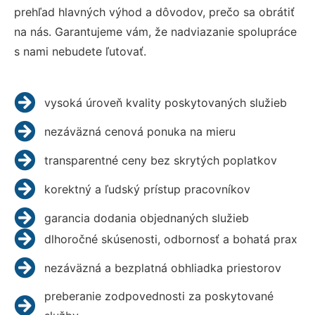
prehľad hlavných výhod a dôvodov, prečo sa obrátiť
na nás. Garantujeme vám, že nadviazanie spolupráce
s nami nebudete ľutovať.
vysoká úroveň kvality poskytovaných služieb
nezáväzná cenová ponuka na mieru
transparentné ceny bez skrytých poplatkov
korektný a ľudský prístup pracovníkov
garancia dodania objednaných služieb
dlhoročné skúsenosti, odbornosť a bohatá prax
nezáväzná a bezplatná obhliadka priestorov
preberanie zodpovednosti za poskytované