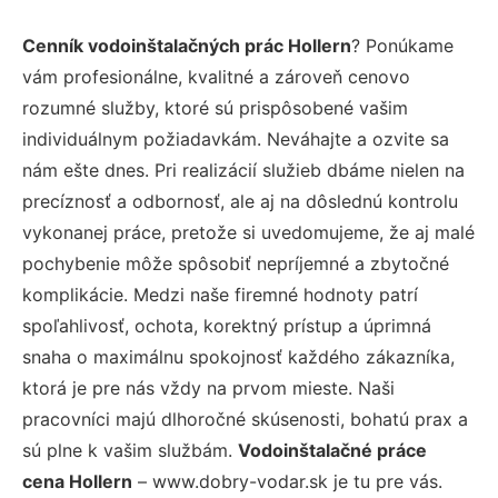
Cenník vodoinštalačných prác Hollern
? Ponúkame
vám profesionálne, kvalitné a zároveň cenovo
rozumné služby, ktoré sú prispôsobené vašim
individuálnym požiadavkám. Neváhajte a ozvite sa
nám ešte dnes. Pri realizácií služieb dbáme nielen na
precíznosť a odbornosť, ale aj na dôslednú kontrolu
vykonanej práce, pretože si uvedomujeme, že aj malé
pochybenie môže spôsobiť nepríjemné a zbytočné
komplikácie. Medzi naše firemné hodnoty patrí
spoľahlivosť, ochota, korektný prístup a úprimná
snaha o maximálnu spokojnosť každého zákazníka,
ktorá je pre nás vždy na prvom mieste. Naši
pracovníci majú dlhoročné skúsenosti, bohatú prax a
sú plne k vašim službám.
Vodoinštalačné práce
cena Hollern
– www.dobry-vodar.sk je tu pre vás.