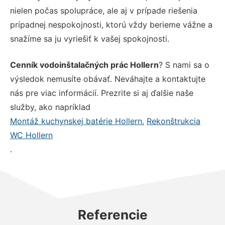
nielen počas spolupráce, ale aj v prípade riešenia
prípadnej nespokojnosti, ktorú vždy berieme vážne a
snažíme sa ju vyriešiť k vašej spokojnosti.
Cenník vodoinštalačných prác Hollern
? S nami sa o
výsledok nemusíte obávať. Neváhajte a kontaktujte
nás pre viac informácií. Prezrite si aj ďalšie naše
služby, ako napríklad
Montáž kuchynskej batérie Hollern
,
Rekonštrukcia
WC Hollern
.
Referencie