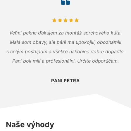
Veľmi pekne ďakujem za montáž sprchového kúta.
Mala som obavy, ale páni ma upokojili, oboznámili
s celým postupom a všetko nakoniec dobre dopadlo.
Páni boli milí a profesionálni. Určite odporúčam.
PANI PETRA
Naše výhody