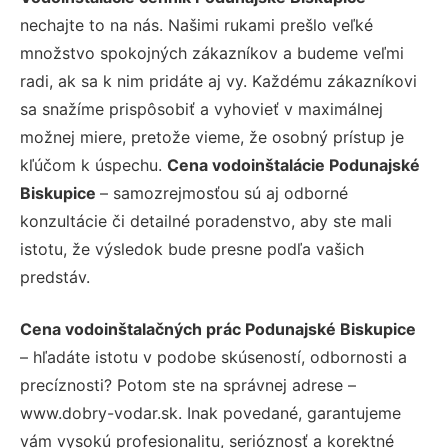
nechajte to na nás. Našimi rukami prešlo veľké
množstvo spokojných zákazníkov a budeme veľmi
radi, ak sa k nim pridáte aj vy. Každému zákazníkovi
sa snažíme prispôsobiť a vyhovieť v maximálnej
možnej miere, pretože vieme, že osobný prístup je
kľúčom k úspechu.
Cena vodoinštalácie Podunajské
Biskupice
– samozrejmosťou sú aj odborné
konzultácie či detailné poradenstvo, aby ste mali
istotu, že výsledok bude presne podľa vašich
predstáv.
Cena vodoinštalačných prác Podunajské Biskupice
– hľadáte istotu v podobe skúseností, odbornosti a
precíznosti? Potom ste na správnej adrese –
www.dobry-vodar.sk. Inak povedané, garantujeme
vám vysokú profesionalitu, serióznosť a korektné