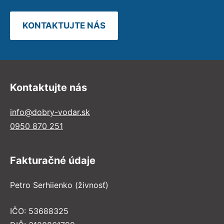
KONTAKTUJTE NÁS
Kontaktujte nás
info@dobry-vodar.sk
0950 870 251
Fakturačné údaje
Petro Serhiienko (živnosť)
IČO: 53688325