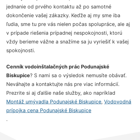
jednanie od prvého kontaktu až po samotné
dokončenie vašej zákazky. Keďže aj my sme iba
ľudia, sme tu pre vás nielen počas spolupráce, ale aj
v prípade riešenia prípadnej nespokojnosti, ktorú
vždy berieme vážne a snažíme sa ju vyriešiť k vašej
spokojnosti.
Cenník vodoinštalačných prác Podunajské
Biskupice
? S nami sa o výsledok nemusíte obávať.
Neváhajte a kontaktujte nás pre viac informácií.
Prezrite si aj ďalšie naše služby, ako napríklad
Montáž umývadla Podunajské Biskupice
,
Vodovodná
prípojka cena Podunajské Biskupice
.