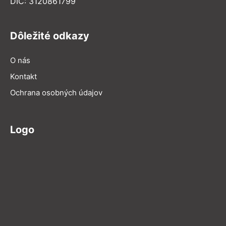
DIČ: 3120861799
Dôležité odkazy
O nás
Kontakt
Ochrana osobných údajov
Logo