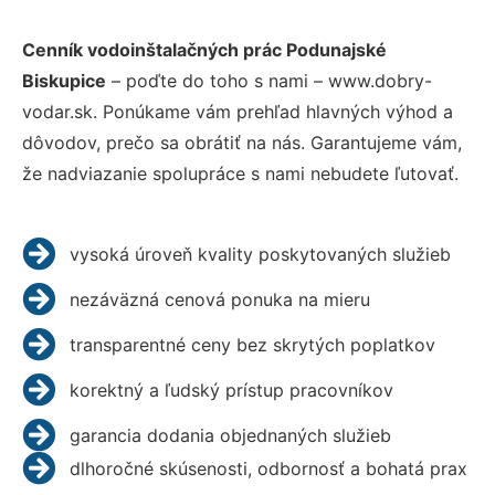
Cenník vodoinštalačných prác Podunajské
Biskupice
– poďte do toho s nami – www.dobry-
vodar.sk. Ponúkame vám prehľad hlavných výhod a
dôvodov, prečo sa obrátiť na nás. Garantujeme vám,
že nadviazanie spolupráce s nami nebudete ľutovať.
vysoká úroveň kvality poskytovaných služieb
nezáväzná cenová ponuka na mieru
transparentné ceny bez skrytých poplatkov
korektný a ľudský prístup pracovníkov
garancia dodania objednaných služieb
dlhoročné skúsenosti, odbornosť a bohatá prax