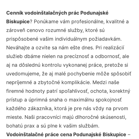
Cenník vodoinštalačných prác Podunajské
Biskupice
? Ponúkame vám profesionálne, kvalitné a
zároveň cenovo rozumné služby, ktoré sú
prispôsobené vašim individuálnym požiadavkám.
Neváhajte a ozvite sa nám ešte dnes. Pri realizácií
služieb dbáme nielen na precíznosť a odbornosť, ale
aj na dôslednú kontrolu vykonanej práce, pretože si
uvedomujeme, že aj malé pochybenie môže spôsobiť
nepríjemné a zbytočné komplikácie. Medzi naše
firemné hodnoty patrí spoľahlivosť, ochota, korektný
prístup a úprimná snaha o maximálnu spokojnosť
každého zákazníka, ktorá je pre nás vždy na prvom
mieste. Naši pracovníci majú dlhoročné skúsenosti,
bohatú prax a sú plne k vašim službám.
Vodoinštalačné práce cena Podunajské Biskupice
–