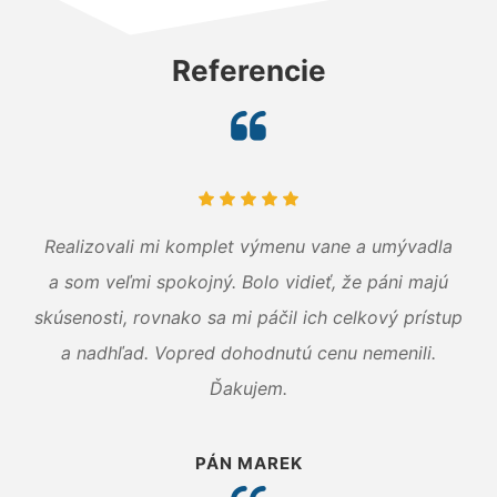
Referencie
Realizovali mi komplet výmenu vane a umývadla
a som veľmi spokojný. Bolo vidieť, že páni majú
skúsenosti, rovnako sa mi páčil ich celkový prístup
a nadhľad. Vopred dohodnutú cenu nemenili.
Ďakujem.
PÁN MAREK