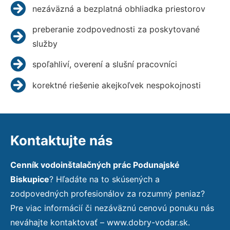
nezáväzná a bezplatná obhliadka priestorov
preberanie zodpovednosti za poskytované
služby
spoľahliví, overení a slušní pracovníci
korektné riešenie akejkoľvek nespokojnosti
Kontaktujte nás
Cenník vodoinštalačných prác Podunajské
Biskupice
? Hľadáte na to skúsených a
zodpovedných profesionálov za rozumný peniaz?
Pre viac informácií či nezáväznú cenovú ponuku nás
neváhajte kontaktovať – www.dobry-vodar.sk.