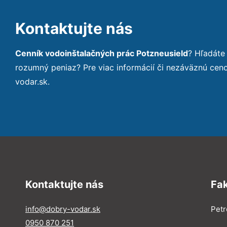
Kontaktujte nás
Cenník vodoinštalačných prác Potzneusield
? Hľadáte
rozumný peniaz? Pre viac informácií či nezáväznú ce
vodar.sk.
Kontaktujte nás
Fa
info@dobry-vodar.sk
Petr
0950 870 251