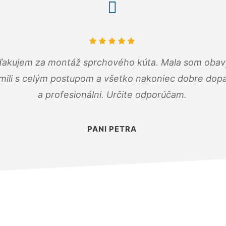
ďakujem za montáž sprchového kúta. Mala som obavy
mili s celým postupom a všetko nakoniec dobre dopadl
a profesionálni. Určite odporúčam.
PANI PETRA