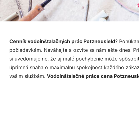
Cenník vodoinštalačných prác Potzneusield
? Ponúkam
požiadavkám. Neváhajte a ozvite sa nám ešte dnes. Pri 
si uvedomujeme, že aj malé pochybenie môže spôsobiť 
úprimná snaha o maximálnu spokojnosť každého zákazní
vašim službám.
Vodoinštalačné práce cena Potzneusi