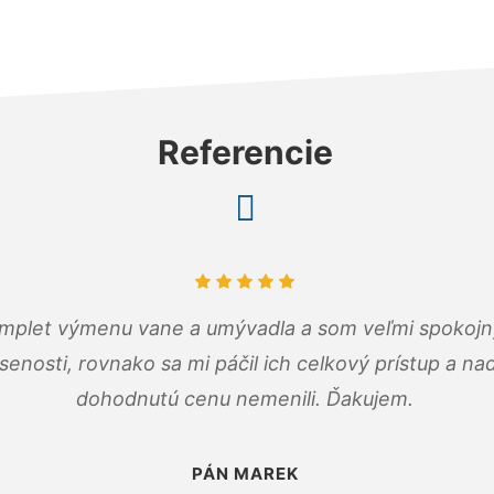
Referencie
omplet výmenu vane a umývadla a som veľmi spokojný.
senosti, rovnako sa mi páčil ich celkový prístup a n
dohodnutú cenu nemenili. Ďakujem.
PÁN MAREK