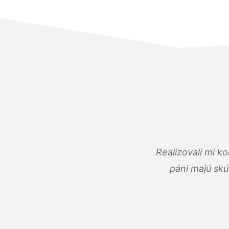
Realizovali mi k
páni majú skú