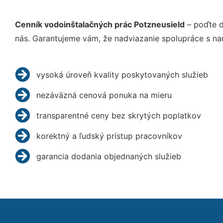
Cenník vodoinštalačných prác Potzneusield
– poďte d
nás. Garantujeme vám, že nadviazanie spolupráce s na
vysoká úroveň kvality poskytovaných služieb
nezáväzná cenová ponuka na mieru
transparentné ceny bez skrytých poplatkov
korektný a ľudský prístup pracovníkov
garancia dodania objednaných služieb