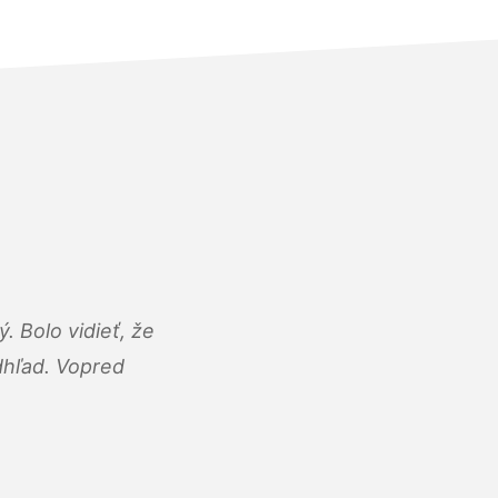
 Bolo vidieť, že
adhľad. Vopred