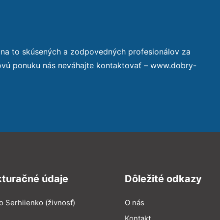
 na to skúsených a zodpovedných profesionálov za
novú ponuku nás neváhajte kontaktovať – www.dobry-
kturačné údaje
Dôležité odkazy
o Serhiienko (živnosť)
O nás
Kontakt