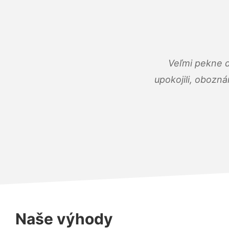
Veľmi pekne 
upokojili, obozná
Naše výhody