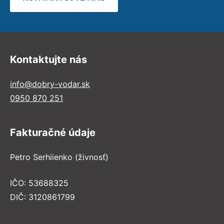
Kontaktujte nás
info@dobry-vodar.sk
0950 870 251
Fakturačné údaje
Petro Serhiienko (živnosť)
IČO: 53688325
DIČ: 3120861799