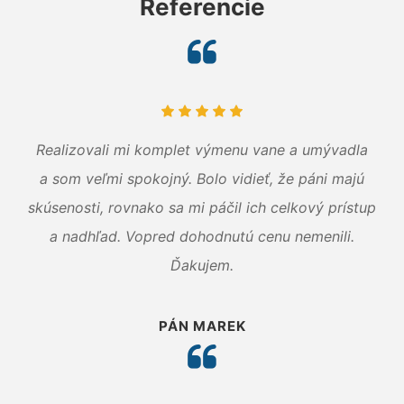
Referencie
Realizovali mi komplet výmenu vane a umývadla
a som veľmi spokojný. Bolo vidieť, že páni majú
skúsenosti, rovnako sa mi páčil ich celkový prístup
a nadhľad. Vopred dohodnutú cenu nemenili.
Ďakujem.
PÁN MAREK