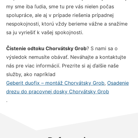
my sme iba ľudia, sme tu pre vás nielen počas
spolupráce, ale aj v prípade riešenia prípadnej
nespokojnosti, ktorú vždy berieme vážne a snažíme
sa ju vyriešiť k vašej spokojnosti.
Čistenie odtoku Chorvátsky Grob
? S nami sa o
výsledok nemusíte obávať. Neváhajte a kontaktujte
nás pre viac informácií. Prezrite si aj ďalšie naše
služby, ako napríklad
Geberit duofix – montáž Chorvátsky Grob
,
Osadenie
drezu do pracovnej dosky Chorvátsky Grob
.