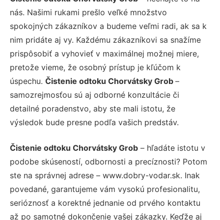
nás. Našimi rukami prešlo veľké množstvo
spokojných zákazníkov a budeme veľmi radi, ak sa k
nim pridáte aj vy. Každému zákazníkovi sa snažíme
prispôsobiť a vyhovieť v maximálnej možnej miere,
pretože vieme, že osobný prístup je kľúčom k
úspechu.
Čistenie odtoku Chorvátsky Grob
–
samozrejmosťou sú aj odborné konzultácie či
detailné poradenstvo, aby ste mali istotu, že
výsledok bude presne podľa vašich predstáv.
Čistenie odtoku Chorvátsky Grob
– hľadáte istotu v
podobe skúseností, odbornosti a precíznosti? Potom
ste na správnej adrese – www.dobry-vodar.sk. Inak
povedané, garantujeme vám vysokú profesionalitu,
serióznosť a korektné jednanie od prvého kontaktu
až po samotné dokončenie vašej zákazky. Keďže aj