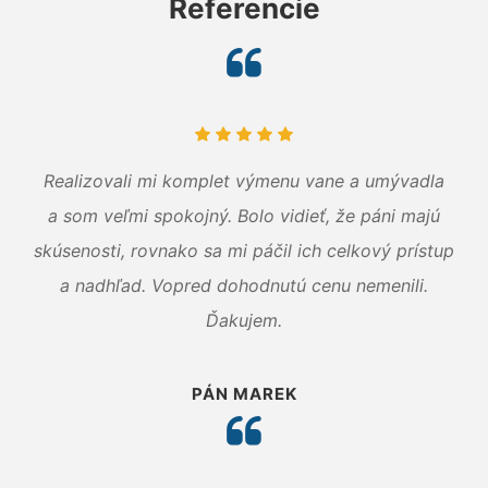
Referencie
Realizovali mi komplet výmenu vane a umývadla
a som veľmi spokojný. Bolo vidieť, že páni majú
skúsenosti, rovnako sa mi páčil ich celkový prístup
a nadhľad. Vopred dohodnutú cenu nemenili.
Ďakujem.
PÁN MAREK