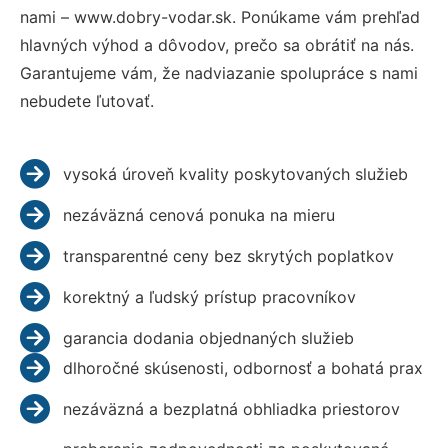
nami – www.dobry-vodar.sk. Ponúkame vám prehľad
hlavných výhod a dôvodov, prečo sa obrátiť na nás.
Garantujeme vám, že nadviazanie spolupráce s nami
nebudete ľutovať.
vysoká úroveň kvality poskytovaných služieb
nezáväzná cenová ponuka na mieru
transparentné ceny bez skrytých poplatkov
korektný a ľudský prístup pracovníkov
garancia dodania objednaných služieb
dlhoročné skúsenosti, odbornosť a bohatá prax
nezáväzná a bezplatná obhliadka priestorov