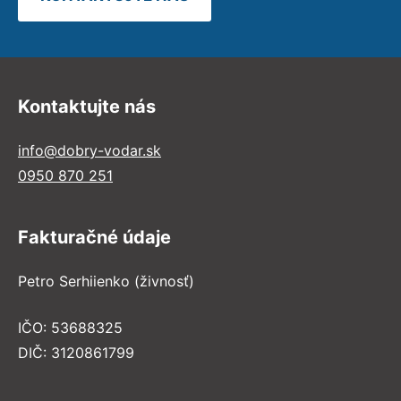
Kontaktujte nás
info@dobry-vodar.sk
0950 870 251
Fakturačné údaje
Petro Serhiienko (živnosť)
IČO: 53688325
DIČ: 3120861799