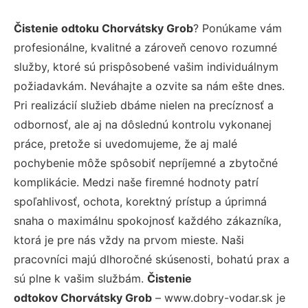
Čistenie odtoku Chorvátsky Grob
? Ponúkame vám
profesionálne, kvalitné a zároveň cenovo rozumné
služby, ktoré sú prispôsobené vašim individuálnym
požiadavkám. Neváhajte a ozvite sa nám ešte dnes.
Pri realizácií služieb dbáme nielen na precíznosť a
odbornosť, ale aj na dôslednú kontrolu vykonanej
práce, pretože si uvedomujeme, že aj malé
pochybenie môže spôsobiť nepríjemné a zbytočné
komplikácie. Medzi naše firemné hodnoty patrí
spoľahlivosť, ochota, korektný prístup a úprimná
snaha o maximálnu spokojnosť každého zákazníka,
ktorá je pre nás vždy na prvom mieste. Naši
pracovníci majú dlhoročné skúsenosti, bohatú prax a
sú plne k vašim službám.
Čistenie
odtokov Chorvátsky Grob
– www.dobry-vodar.sk je