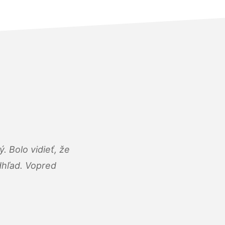
 Bolo vidieť, že
adhľad. Vopred