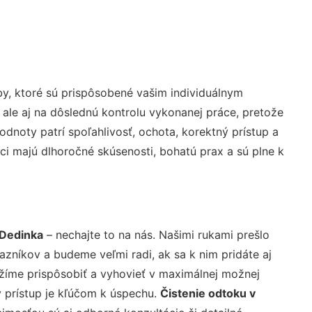
y, ktoré sú prispôsobené vašim individuálnym
 ale aj na dôslednú kontrolu vykonanej práce, pretože
noty patrí spoľahlivosť, ochota, korektný prístup a
i majú dlhoročné skúsenosti, bohatú prax a sú plne k
 Dedinka
– nechajte to na nás. Našimi rukami prešlo
níkov a budeme veľmi radi, ak sa k nim pridáte aj
žíme prispôsobiť a vyhovieť v maximálnej možnej
 prístup je kľúčom k úspechu.
Čistenie odtoku v