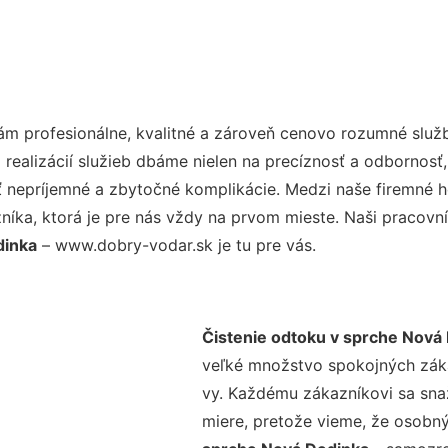
m profesionálne, kvalitné a zároveň cenovo rozumné služb
realizácií služieb dbáme nielen na precíznosť a odbornosť,
nepríjemné a zbytočné komplikácie. Medzi naše firemné hod
ka, ktorá je pre nás vždy na prvom mieste. Naši pracovníc
dinka
– www.dobry-vodar.sk je tu pre vás.
Čistenie odtoku v sprche Nová
veľké množstvo spokojných zákaz
vy. Každému zákazníkovi sa sna
miere, pretože vieme, že osobný