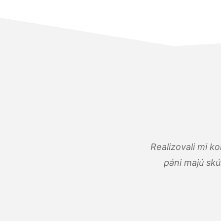
Realizovali mi k
páni majú skú