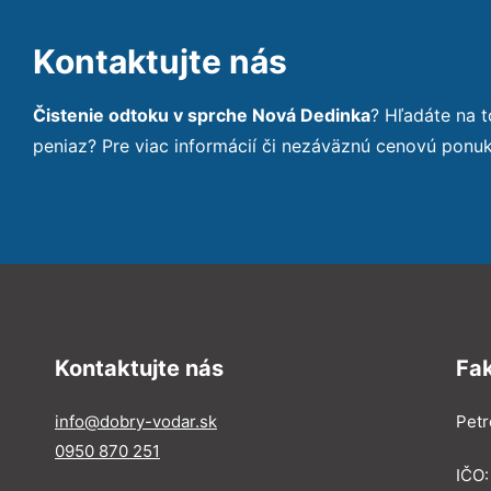
Kontaktujte nás
Čistenie odtoku v sprche Nová Dedinka
? Hľadáte na 
peniaz? Pre viac informácií či nezáväznú cenovú ponu
Kontaktujte nás
Fa
info@dobry-vodar.sk
Petr
0950 870 251
IČO