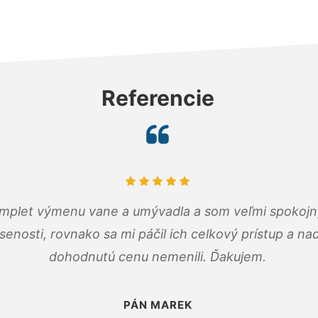
Referencie
omplet výmenu vane a umývadla a som veľmi spokojný.
senosti, rovnako sa mi páčil ich celkový prístup a n
dohodnutú cenu nemenili. Ďakujem.
PÁN MAREK