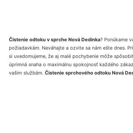
Čistenie odtoku v sprche Nová Dedinka
? Ponúkame vá
požiadavkám. Neváhajte a ozvite sa nám ešte dnes. Pri 
si uvedomujeme, že aj malé pochybenie môže spôsobiť 
úprimná snaha o maximálnu spokojnosť každého zákazní
vašim službám.
Čistenie sprchového odtoku Nová De