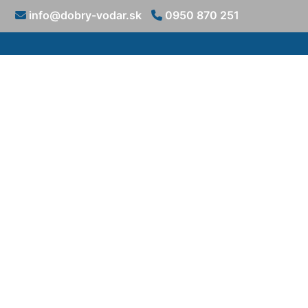
info@dobry-vodar.sk
0950 870 251
Čistenie sp