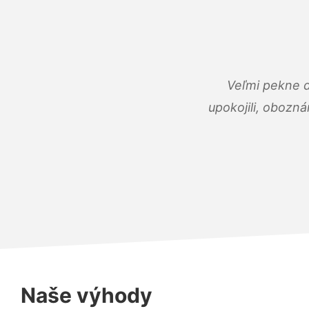
Veľmi pekne 
upokojili, obozná
Naše výhody