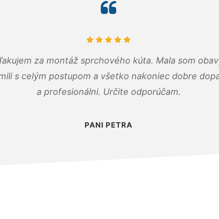
ďakujem za montáž sprchového kúta. Mala som obavy
mili s celým postupom a všetko nakoniec dobre dopadl
a profesionálni. Určite odporúčam.
PANI PETRA