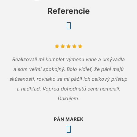
Referencie
Realizovali mi komplet výmenu vane a umývadla
a som veľmi spokojný. Bolo vidieť, že páni majú
skúsenosti, rovnako sa mi páčil ich celkový prístup
a nadhľad. Vopred dohodnutú cenu nemenili.
Ďakujem.
PÁN MAREK