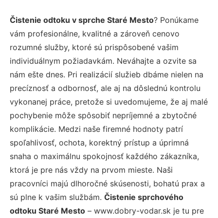
Čistenie odtoku v sprche Staré Mesto
? Ponúkame
vám profesionálne, kvalitné a zároveň cenovo
rozumné služby, ktoré sú prispôsobené vašim
individuálnym požiadavkám. Neváhajte a ozvite sa
nám ešte dnes. Pri realizácií služieb dbáme nielen na
precíznosť a odbornosť, ale aj na dôslednú kontrolu
vykonanej práce, pretože si uvedomujeme, že aj malé
pochybenie môže spôsobiť nepríjemné a zbytočné
komplikácie. Medzi naše firemné hodnoty patrí
spoľahlivosť, ochota, korektný prístup a úprimná
snaha o maximálnu spokojnosť každého zákazníka,
ktorá je pre nás vždy na prvom mieste. Naši
pracovníci majú dlhoročné skúsenosti, bohatú prax a
sú plne k vašim službám.
Čistenie sprchového
odtoku Staré Mesto
– www.dobry-vodar.sk je tu pre