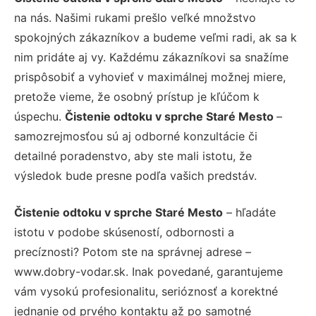
na nás. Našimi rukami prešlo veľké množstvo
spokojných zákazníkov a budeme veľmi radi, ak sa k
nim pridáte aj vy. Každému zákazníkovi sa snažíme
prispôsobiť a vyhovieť v maximálnej možnej miere,
pretože vieme, že osobný prístup je kľúčom k
úspechu.
Čistenie odtoku v sprche Staré Mesto
–
samozrejmosťou sú aj odborné konzultácie či
detailné poradenstvo, aby ste mali istotu, že
výsledok bude presne podľa vašich predstáv.
Čistenie odtoku v sprche Staré Mesto
– hľadáte
istotu v podobe skúseností, odbornosti a
precíznosti? Potom ste na správnej adrese –
www.dobry-vodar.sk. Inak povedané, garantujeme
vám vysokú profesionalitu, serióznosť a korektné
jednanie od prvého kontaktu až po samotné