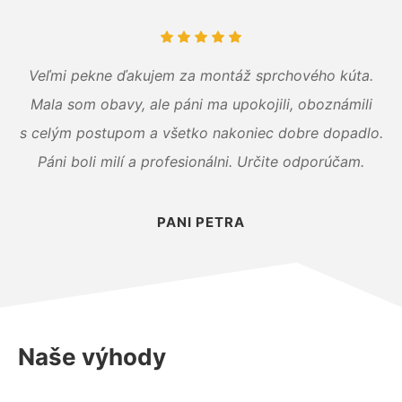
Veľmi pekne ďakujem za montáž sprchového kúta.
Mala som obavy, ale páni ma upokojili, oboznámili
s celým postupom a všetko nakoniec dobre dopadlo.
Páni boli milí a profesionálni. Určite odporúčam.
PANI PETRA
Naše výhody