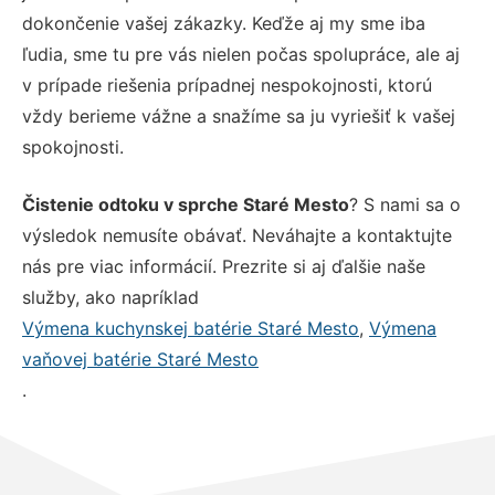
dokončenie vašej zákazky. Keďže aj my sme iba
ľudia, sme tu pre vás nielen počas spolupráce, ale aj
v prípade riešenia prípadnej nespokojnosti, ktorú
vždy berieme vážne a snažíme sa ju vyriešiť k vašej
spokojnosti.
Čistenie odtoku v sprche Staré Mesto
? S nami sa o
výsledok nemusíte obávať. Neváhajte a kontaktujte
nás pre viac informácií. Prezrite si aj ďalšie naše
služby, ako napríklad
Výmena kuchynskej batérie Staré Mesto
,
Výmena
vaňovej batérie Staré Mesto
.