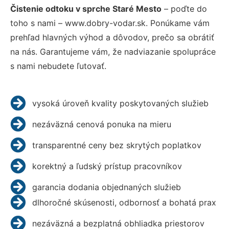
Čistenie odtoku v sprche Staré Mesto
– poďte do
toho s nami – www.dobry-vodar.sk. Ponúkame vám
prehľad hlavných výhod a dôvodov, prečo sa obrátiť
na nás. Garantujeme vám, že nadviazanie spolupráce
s nami nebudete ľutovať.
vysoká úroveň kvality poskytovaných služieb
nezáväzná cenová ponuka na mieru
transparentné ceny bez skrytých poplatkov
korektný a ľudský prístup pracovníkov
garancia dodania objednaných služieb
dlhoročné skúsenosti, odbornosť a bohatá prax
nezáväzná a bezplatná obhliadka priestorov