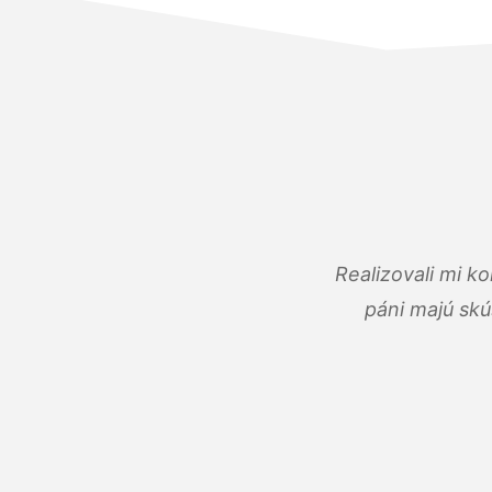
Realizovali mi k
páni majú skú