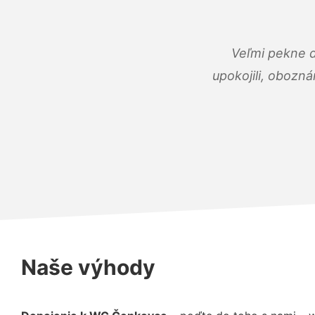
Veľmi pekne 
upokojili, obozná
Naše výhody