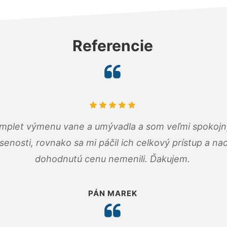
Referencie
omplet výmenu vane a umývadla a som veľmi spokojný.
senosti, rovnako sa mi páčil ich celkový prístup a n
dohodnutú cenu nemenili. Ďakujem.
PÁN MAREK