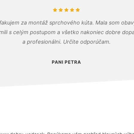
ďakujem za montáž sprchového kúta. Mala som obavy
mili s celým postupom a všetko nakoniec dobre dopadl
a profesionálni. Určite odporúčam.
PANI PETRA