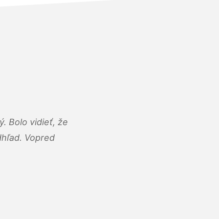
 Bolo vidieť, že
adhľad. Vopred