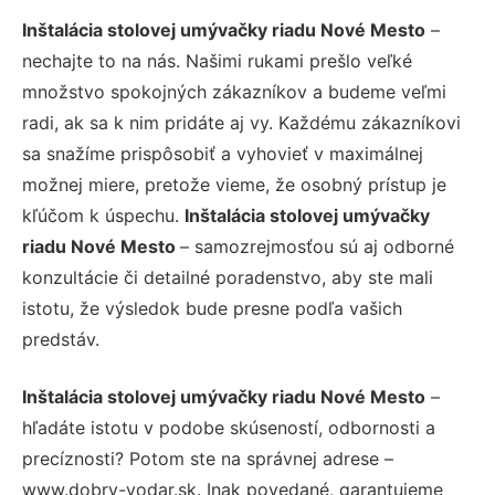
Inštalácia stolovej umývačky riadu Nové Mesto
–
nechajte to na nás. Našimi rukami prešlo veľké
množstvo spokojných zákazníkov a budeme veľmi
radi, ak sa k nim pridáte aj vy. Každému zákazníkovi
sa snažíme prispôsobiť a vyhovieť v maximálnej
možnej miere, pretože vieme, že osobný prístup je
kľúčom k úspechu.
Inštalácia stolovej umývačky
riadu Nové Mesto
– samozrejmosťou sú aj odborné
konzultácie či detailné poradenstvo, aby ste mali
istotu, že výsledok bude presne podľa vašich
predstáv.
Inštalácia stolovej umývačky riadu Nové Mesto
–
hľadáte istotu v podobe skúseností, odbornosti a
precíznosti? Potom ste na správnej adrese –
www.dobry-vodar.sk. Inak povedané, garantujeme