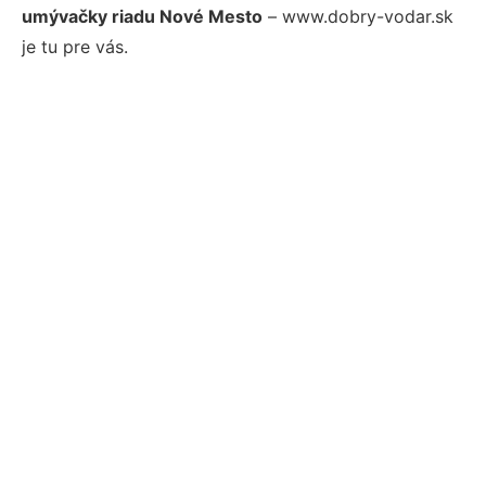
umývačky riadu Nové Mesto
– www.dobry-vodar.sk
je tu pre vás.