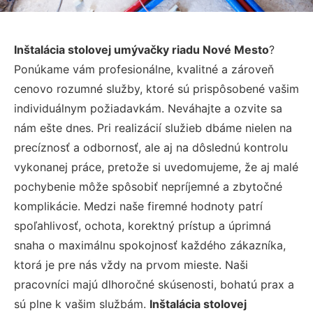
Inštalácia stolovej umývačky riadu Nové Mesto
?
Ponúkame vám profesionálne, kvalitné a zároveň
cenovo rozumné služby, ktoré sú prispôsobené vašim
individuálnym požiadavkám. Neváhajte a ozvite sa
nám ešte dnes. Pri realizácií služieb dbáme nielen na
precíznosť a odbornosť, ale aj na dôslednú kontrolu
vykonanej práce, pretože si uvedomujeme, že aj malé
pochybenie môže spôsobiť nepríjemné a zbytočné
komplikácie. Medzi naše firemné hodnoty patrí
spoľahlivosť, ochota, korektný prístup a úprimná
snaha o maximálnu spokojnosť každého zákazníka,
ktorá je pre nás vždy na prvom mieste. Naši
pracovníci majú dlhoročné skúsenosti, bohatú prax a
sú plne k vašim službám.
Inštalácia stolovej