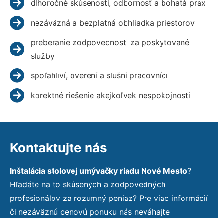
dlhoročné skúsenosti, odbornosť a bohatá prax
nezáväzná a bezplatná obhliadka priestorov
preberanie zodpovednosti za poskytované
služby
spoľahliví, overení a slušní pracovníci
korektné riešenie akejkoľvek nespokojnosti
Kontaktujte nás
Inštalácia stolovej umývačky riadu Nové Mesto
?
Hľadáte na to skúsených a zodpovedných
profesionálov za rozumný peniaz? Pre viac informácií
či nezáväznú cenovú ponuku nás neváhajte