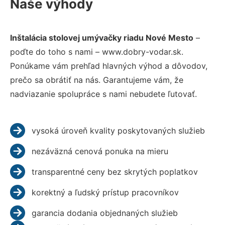
Naše výhody
Inštalácia stolovej umývačky riadu Nové Mesto
–
poďte do toho s nami – www.dobry-vodar.sk.
Ponúkame vám prehľad hlavných výhod a dôvodov,
prečo sa obrátiť na nás. Garantujeme vám, že
nadviazanie spolupráce s nami nebudete ľutovať.
vysoká úroveň kvality poskytovaných služieb
nezáväzná cenová ponuka na mieru
transparentné ceny bez skrytých poplatkov
korektný a ľudský prístup pracovníkov
garancia dodania objednaných služieb