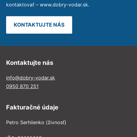
kontaktovať – www.dobry-vodar.sk.
KONTAKTUJTE NÁS
Kontaktujte nás
info@dobry-vodar.sk
0950 870 251
Fakturačné údaje
Petro Serhiienko (živnosť)