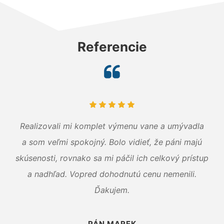
Referencie
Realizovali mi komplet výmenu vane a umývadla
a som veľmi spokojný. Bolo vidieť, že páni majú
skúsenosti, rovnako sa mi páčil ich celkový prístup
a nadhľad. Vopred dohodnutú cenu nemenili.
Ďakujem.
PÁN MAREK