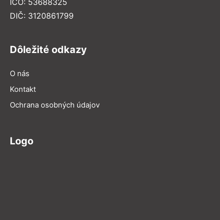
IČO: 53688325
DIČ: 3120861799
Dôležité odkazy
O nás
Kontakt
Ochrana osobných údajov
Logo