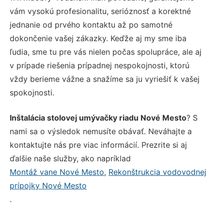
vám vysokú profesionalitu, serióznosť a korektné
jednanie od prvého kontaktu až po samotné
dokončenie vašej zákazky. Keďže aj my sme iba
ľudia, sme tu pre vás nielen počas spolupráce, ale aj
v prípade riešenia prípadnej nespokojnosti, ktorú
vždy berieme vážne a snažíme sa ju vyriešiť k vašej
spokojnosti.
Inštalácia stolovej umývačky riadu Nové Mesto
? S
nami sa o výsledok nemusíte obávať. Neváhajte a
kontaktujte nás pre viac informácií. Prezrite si aj
ďalšie naše služby, ako napríklad
Montáž vane Nové Mesto
,
Rekonštrukcia vodovodnej
prípojky Nové Mesto
.