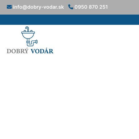
info@dobry-vodar.sk
0950 870 251
Inštalácia sto