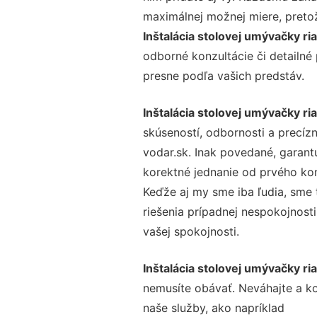
maximálnej možnej miere, preto
Inštalácia stolovej umývačky r
odborné konzultácie či detailné
presne podľa vašich predstáv.
Inštalácia stolovej umývačky r
skúseností, odbornosti a precíz
vodar.sk. Inak povedané, garant
korektné jednanie od prvého ko
Keďže aj my sme iba ľudia, sme t
riešenia prípadnej nespokojnosti
vašej spokojnosti.
Inštalácia stolovej umývačky r
nemusíte obávať. Neváhajte a kont
naše služby, ako napríklad