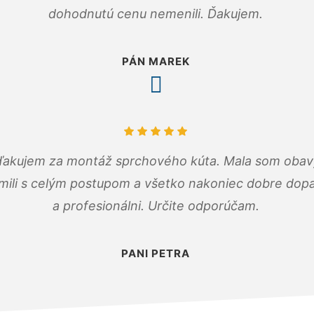
dohodnutú cenu nemenili. Ďakujem.
PÁN MAREK
ďakujem za montáž sprchového kúta. Mala som obavy
mili s celým postupom a všetko nakoniec dobre dopadl
a profesionálni. Určite odporúčam.
PANI PETRA