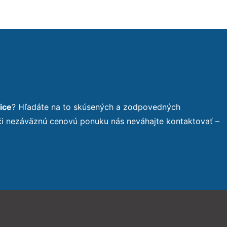
ice
? Hľadáte na to skúsených a zodpovedných
 či nezáväznú cenovú ponuku nás neváhajte kontaktovať –