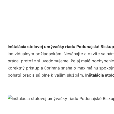
Inštalácia stolovej umývačky riadu Podunajské Biskup
individuálnym požiadavkám. Neváhajte a ozvite sa nám e
práce, pretože si uvedomujeme, že aj malé pochybenie
korektný prístup a úprimná snaha o maximálnu spokojn
bohatú prax a sú plne k vašim službám.
Inštalácia sto