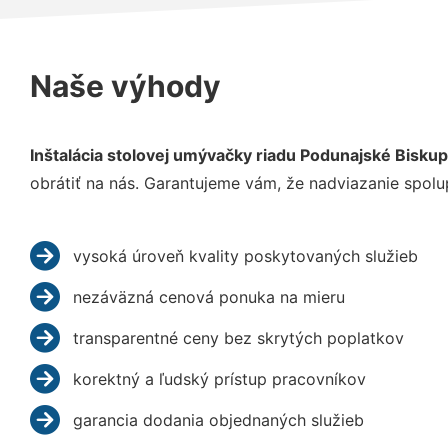
Naše výhody
Inštalácia stolovej umývačky riadu Podunajské Biskup
obrátiť na nás. Garantujeme vám, že nadviazanie spolu
vysoká úroveň kvality poskytovaných služieb
nezáväzná cenová ponuka na mieru
transparentné ceny bez skrytých poplatkov
korektný a ľudský prístup pracovníkov
garancia dodania objednaných služieb