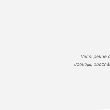
Veľmi pekne 
upokojili, obozná