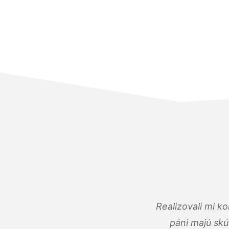
Realizovali mi k
páni majú skú