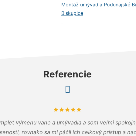
Montáž umývadla Podunajské Bi
Biskupice
.
Referencie
omplet výmenu vane a umývadla a som veľmi spokojný.
senosti, rovnako sa mi páčil ich celkový prístup a n