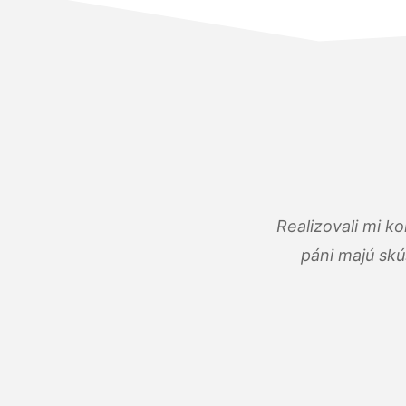
Realizovali mi k
páni majú skú