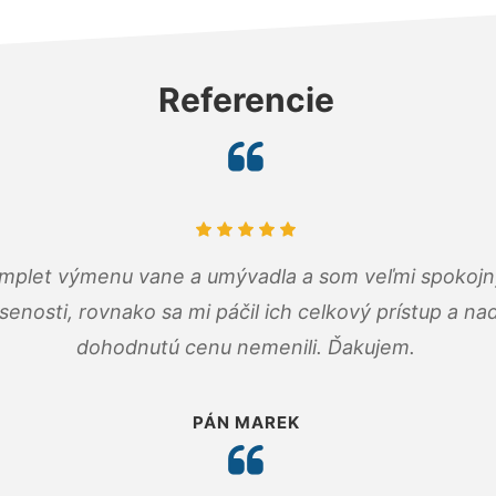
Referencie
omplet výmenu vane a umývadla a som veľmi spokojný.
senosti, rovnako sa mi páčil ich celkový prístup a n
dohodnutú cenu nemenili. Ďakujem.
PÁN MAREK