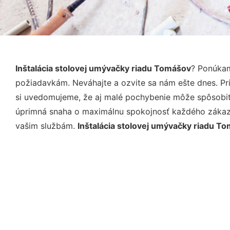
Inštalácia stolovej umývačky riadu Tomášov
? Ponúkam
požiadavkám. Neváhajte a ozvite sa nám ešte dnes. Pri 
si uvedomujeme, že aj malé pochybenie môže spôsobiť 
úprimná snaha o maximálnu spokojnosť každého zákazní
vašim službám.
Inštalácia stolovej umývačky riadu T