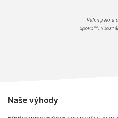
Veľmi pekne 
upokojili, obozná
Naše výhody