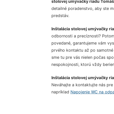
stolovej umývačky riadu Tomá
detailné poradenstvo, aby ste m
predstáv.
Inštalácia stolovej umývačky r
odbornosti a precíznosti? Potom
povedané, garantujeme vám vysok
prvého kontaktu až po samotné 
sme tu pre vás nielen počas spol
nespokojnosti, ktorú vždy beriem
Inštalácia stolovej umývačky r
Neváhajte a kontaktujte nás pre v
napríklad
Napojenie WC na odp