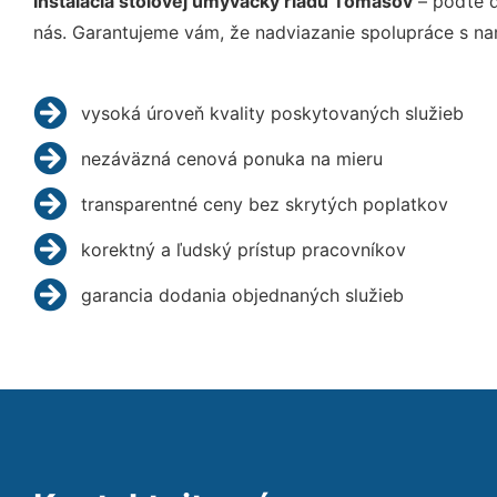
Inštalácia stolovej umývačky riadu Tomášov
– poďte d
nás. Garantujeme vám, že nadviazanie spolupráce s na
vysoká úroveň kvality poskytovaných služieb
nezáväzná cenová ponuka na mieru
transparentné ceny bez skrytých poplatkov
korektný a ľudský prístup pracovníkov
garancia dodania objednaných služieb