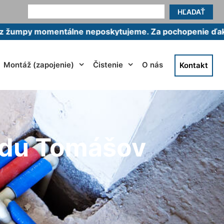
HĽADAŤ
omentálne neposkytujeme. Za pochopenie ďakujeme.
Montáž (zapojenie)
Čistenie
O nás
Kontakt
iadu Tomášov