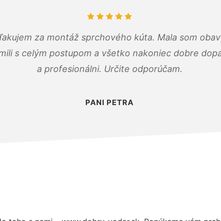
ďakujem za montáž sprchového kúta. Mala som obavy
mili s celým postupom a všetko nakoniec dobre dopadl
a profesionálni. Určite odporúčam.
PANI PETRA