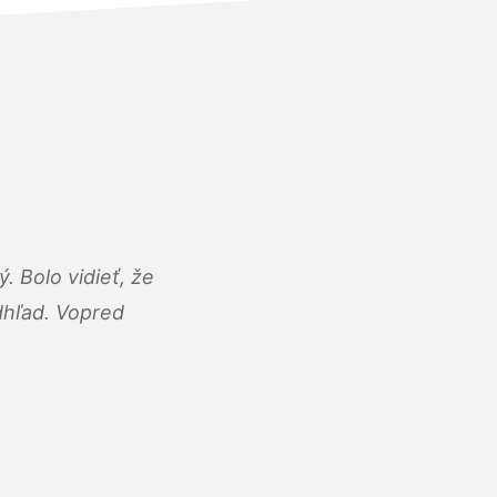
 Bolo vidieť, že
adhľad. Vopred