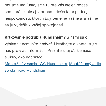
my sme iba ľudia, sme tu pre vás nielen počas
spolupráce, ale aj v prípade riešenia prípadnej
nespokojnosti, ktorú vždy berieme vážne a snažíme
sa ju vyriešiť k vašej spokojnosti.
Krtkovanie potrubia Hundsheim
? S nami sa o
výsledok nemusíte obávať. Neváhajte a kontaktujte
nás pre viac informácií. Prezrite si aj ďalšie naše
služby, ako napríklad
Montáž závesného WC Hundsheim
,
Montáž umývadla
so skrinkou Hundsheim
.