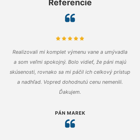
Referencie
Realizovali mi komplet výmenu vane a umývadla
a som veľmi spokojný. Bolo vidieť, že páni majú
skúsenosti, rovnako sa mi páčil ich celkový prístup
a nadhľad. Vopred dohodnutú cenu nemenili.
Ďakujem.
PÁN MAREK