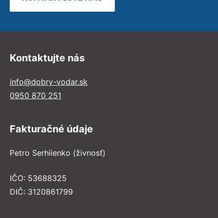
Kontaktujte nás
info@dobry-vodar.sk
0950 870 251
Fakturačné údaje
Petro Serhiienko (živnosť)
IČO: 53688325
DIČ: 3120861799