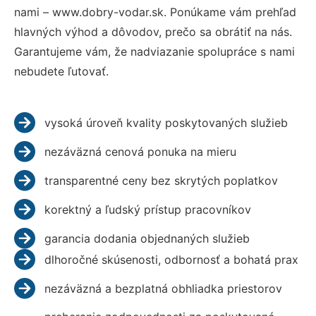
nami – www.dobry-vodar.sk. Ponúkame vám prehľad
hlavných výhod a dôvodov, prečo sa obrátiť na nás.
Garantujeme vám, že nadviazanie spolupráce s nami
nebudete ľutovať.
vysoká úroveň kvality poskytovaných služieb
nezáväzná cenová ponuka na mieru
transparentné ceny bez skrytých poplatkov
korektný a ľudský prístup pracovníkov
garancia dodania objednaných služieb
dlhoročné skúsenosti, odbornosť a bohatá prax
nezáväzná a bezplatná obhliadka priestorov