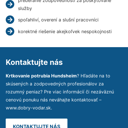
preberanie zodpovednosti za poskytované
služby
spoľahliví, overení a slušní pracovníci
korektné riešenie akejkoľvek nespokojnosti
Kontaktujte nás
Krtkovanie potrubia Hundsheim
? Hľadáte na to
skúsených a zodpovedných profesionálov za
rozumný peniaz? Pre viac informácií či nezáväznú
cenovú ponuku nás neváhajte kontaktovať –
www.dobry-vodar.sk.
KONTAKTUJTE NÁS