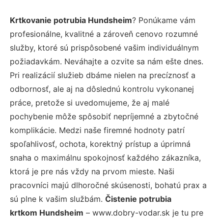
Krtkovanie potrubia Hundsheim
? Ponúkame vám
profesionálne, kvalitné a zároveň cenovo rozumné
služby, ktoré sú prispôsobené vašim individuálnym
požiadavkám. Neváhajte a ozvite sa nám ešte dnes.
Pri realizácií služieb dbáme nielen na precíznosť a
odbornosť, ale aj na dôslednú kontrolu vykonanej
práce, pretože si uvedomujeme, že aj malé
pochybenie môže spôsobiť nepríjemné a zbytočné
komplikácie. Medzi naše firemné hodnoty patrí
spoľahlivosť, ochota, korektný prístup a úprimná
snaha o maximálnu spokojnosť každého zákazníka,
ktorá je pre nás vždy na prvom mieste. Naši
pracovníci majú dlhoročné skúsenosti, bohatú prax a
sú plne k vašim službám.
Čistenie potrubia
krtkom Hundsheim
– www.dobry-vodar.sk je tu pre