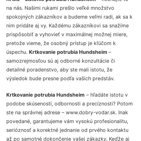
na nás. Našimi rukami prešlo veľké množstvo
spokojných zákazníkov a budeme veľmi radi, ak sa k
nim pridáte aj vy. Každému zákazníkovi sa snažíme
prispôsobiť a vyhovieť v maximálnej možnej miere,
pretože vieme, že osobný prístup je kľúčom k
úspechu.
Krtkovanie potrubia Hundsheim
–
samozrejmosťou sú aj odborné konzultácie či
detailné poradenstvo, aby ste mali istotu, že
výsledok bude presne podľa vašich predstáv.
Krtkovanie potrubia Hundsheim
– hľadáte istotu v
podobe skúseností, odbornosti a precíznosti? Potom
ste na správnej adrese – www.dobry-vodar.sk. Inak
povedané, garantujeme vám vysokú profesionalitu,
serióznosť a korektné jednanie od prvého kontaktu
až po samotné dokončenie vašej zákazky. Keďže aj