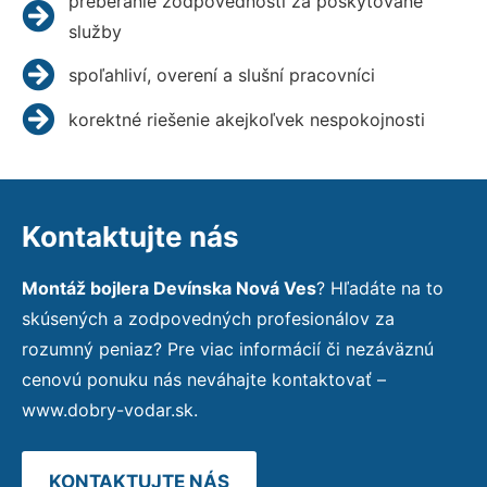
preberanie zodpovednosti za poskytované
služby
spoľahliví, overení a slušní pracovníci
korektné riešenie akejkoľvek nespokojnosti
Kontaktujte nás
Montáž bojlera Devínska Nová Ves
? Hľadáte na to
skúsených a zodpovedných profesionálov za
rozumný peniaz? Pre viac informácií či nezáväznú
cenovú ponuku nás neváhajte kontaktovať –
www.dobry-vodar.sk.
KONTAKTUJTE NÁS