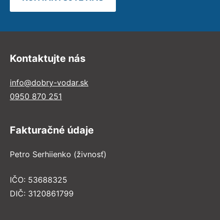
Kontaktujte nás
info@dobry-vodar.sk
0950 870 251
Fakturačné údaje
Petro Serhiienko (živnosť)
IČO: 53688325
DIČ: 3120861799