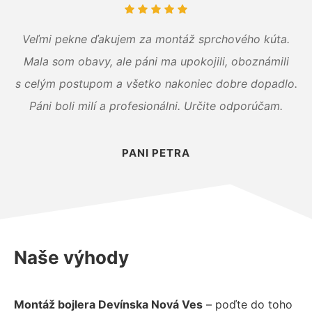
Veľmi pekne ďakujem za montáž sprchového kúta.
Mala som obavy, ale páni ma upokojili, oboznámili
s celým postupom a všetko nakoniec dobre dopadlo.
Páni boli milí a profesionálni. Určite odporúčam.
PANI PETRA
Naše výhody
Montáž bojlera Devínska Nová Ves
– poďte do toho