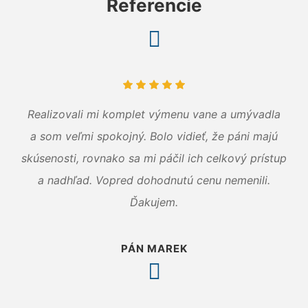
Referencie
Realizovali mi komplet výmenu vane a umývadla
a som veľmi spokojný. Bolo vidieť, že páni majú
skúsenosti, rovnako sa mi páčil ich celkový prístup
a nadhľad. Vopred dohodnutú cenu nemenili.
Ďakujem.
PÁN MAREK