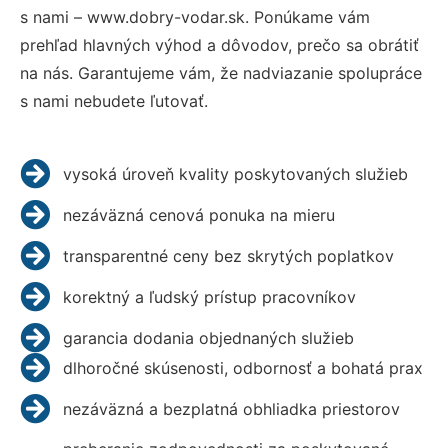
s nami – www.dobry-vodar.sk. Ponúkame vám
prehľad hlavných výhod a dôvodov, prečo sa obrátiť
na nás. Garantujeme vám, že nadviazanie spolupráce
s nami nebudete ľutovať.
vysoká úroveň kvality poskytovaných služieb
nezáväzná cenová ponuka na mieru
transparentné ceny bez skrytých poplatkov
korektný a ľudský prístup pracovníkov
garancia dodania objednaných služieb
dlhoročné skúsenosti, odbornosť a bohatá prax
nezáväzná a bezplatná obhliadka priestorov