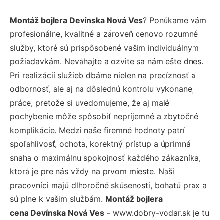
Montáž bojlera Devínska Nová Ves
? Ponúkame vám
profesionálne, kvalitné a zároveň cenovo rozumné
služby, ktoré sú prispôsobené vašim individuálnym
požiadavkám. Neváhajte a ozvite sa nám ešte dnes.
Pri realizácií služieb dbáme nielen na precíznosť a
odbornosť, ale aj na dôslednú kontrolu vykonanej
práce, pretože si uvedomujeme, že aj malé
pochybenie môže spôsobiť nepríjemné a zbytočné
komplikácie. Medzi naše firemné hodnoty patrí
spoľahlivosť, ochota, korektný prístup a úprimná
snaha o maximálnu spokojnosť každého zákazníka,
ktorá je pre nás vždy na prvom mieste. Naši
pracovníci majú dlhoročné skúsenosti, bohatú prax a
sú plne k vašim službám.
Montáž bojlera
cena Devínska Nová Ves
– www.dobry-vodar.sk je tu