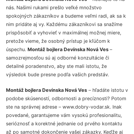
nás. Našimi rukami prešlo veľké množstvo
spokojných zákazníkov a budeme veľmi radi, ak sa k
nim pridáte aj vy. Každému zákazníkovi sa snažíme
prispôsobiť a vyhovieť v maximálnej možnej miere,
pretože vieme, že osobný prístup je kľúčom k
úspechu.
Montáž bojlera Devínska Nová Ves
–
samozrejmosťou sú aj odborné konzultácie či
detailné poradenstvo, aby ste mali istotu, že
výsledok bude presne podľa vašich predstáv.
Montáž bojlera Devínska Nová Ves
– hľadáte istotu v
podobe skúseností, odbornosti a precíznosti? Potom
ste na správnej adrese – www.dobry-vodar.sk. Inak
povedané, garantujeme vám vysokú profesionalitu,
serióznosť a korektné jednanie od prvého kontaktu
až po samotné dokončenie vašej zákazky. Keďže aj