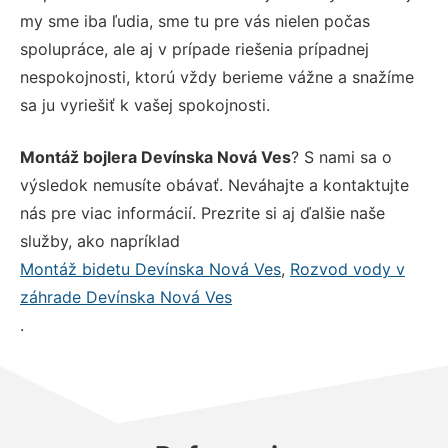
my sme iba ľudia, sme tu pre vás nielen počas
spolupráce, ale aj v prípade riešenia prípadnej
nespokojnosti, ktorú vždy berieme vážne a snažíme
sa ju vyriešiť k vašej spokojnosti.
Montáž bojlera Devínska Nová Ves
? S nami sa o
výsledok nemusíte obávať. Neváhajte a kontaktujte
nás pre viac informácií. Prezrite si aj ďalšie naše
služby, ako napríklad
Montáž bidetu Devínska Nová Ves
,
Rozvod vody v
záhrade Devínska Nová Ves
.