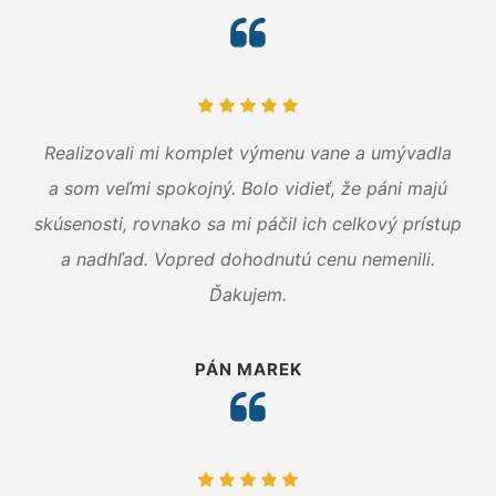
Realizovali mi komplet výmenu vane a umývadla
a som veľmi spokojný. Bolo vidieť, že páni majú
skúsenosti, rovnako sa mi páčil ich celkový prístup
a nadhľad. Vopred dohodnutú cenu nemenili.
Ďakujem.
PÁN MAREK