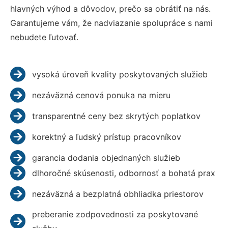
hlavných výhod a dôvodov, prečo sa obrátiť na nás.
Garantujeme vám, že nadviazanie spolupráce s nami
nebudete ľutovať.
vysoká úroveň kvality poskytovaných služieb
nezáväzná cenová ponuka na mieru
transparentné ceny bez skrytých poplatkov
korektný a ľudský prístup pracovníkov
garancia dodania objednaných služieb
dlhoročné skúsenosti, odbornosť a bohatá prax
nezáväzná a bezplatná obhliadka priestorov
preberanie zodpovednosti za poskytované