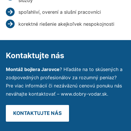
služby
spoľahliví, overení a slušní pracovníci
korektné riešenie akejkoľvek nespokojnosti
Kontaktujte nás
Montáž bojlera Jarovce
? Hľadáte na to skúsených a
zodpovedných profesionálov za rozumný peniaz?
Pre viac informácií či nezáväznú cenovú ponuku nás
neváhajte kontaktovať – www.dobry-vodar.sk.
KONTAKTUJTE NÁS