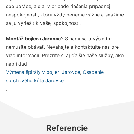
spolupráce, ale aj v prípade riešenia prípadnej
nespokojnosti, ktorú vždy berieme vážne a snažíme
sa ju vyriešiť k vašej spokojnosti.
Montáž bojlera Jarovce
? S nami sa o výsledok
nemusíte obávať. Neváhajte a kontaktujte nás pre
viac informácií. Prezrite si aj ďalšie naše služby, ako
napríklad
Výmena špirály v bojleri Jarovce
,
Osadenie
sprchového kúta Jarovce
.
Referencie