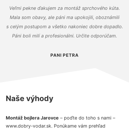
Veľmi pekne ďakujem za montáž sprchového kúta.
Mala som obavy, ale páni ma upokojili, oboznámili
s celým postupom a všetko nakoniec dobre dopadlo.
Páni boli milí a profesionálni. Určite odporúčam.
PANI PETRA
Naše výhody
Montáž bojlera Jarovce
– poďte do toho s nami –
www.dobry-vodar.sk. Ponúkame vám prehľad