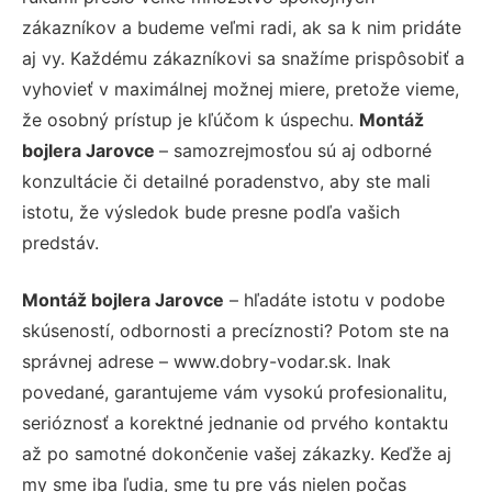
zákazníkov a budeme veľmi radi, ak sa k nim pridáte
aj vy. Každému zákazníkovi sa snažíme prispôsobiť a
vyhovieť v maximálnej možnej miere, pretože vieme,
že osobný prístup je kľúčom k úspechu.
Montáž
bojlera Jarovce
– samozrejmosťou sú aj odborné
konzultácie či detailné poradenstvo, aby ste mali
istotu, že výsledok bude presne podľa vašich
predstáv.
Montáž bojlera Jarovce
– hľadáte istotu v podobe
skúseností, odbornosti a precíznosti? Potom ste na
správnej adrese – www.dobry-vodar.sk. Inak
povedané, garantujeme vám vysokú profesionalitu,
serióznosť a korektné jednanie od prvého kontaktu
až po samotné dokončenie vašej zákazky. Keďže aj
my sme iba ľudia, sme tu pre vás nielen počas