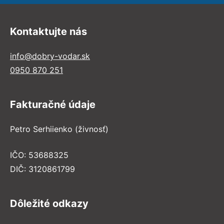
Kontaktujte nás
info@dobry-vodar.sk
0950 870 251
Fakturačné údaje
Petro Serhiienko (živnosť)
IČO: 53688325
DIČ: 3120861799
Dôležité odkazy