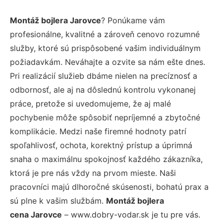
Montáž bojlera Jarovce
? Ponúkame vám
profesionálne, kvalitné a zároveň cenovo rozumné
služby, ktoré sú prispôsobené vašim individuálnym
požiadavkám. Neváhajte a ozvite sa nám ešte dnes.
Pri realizácií služieb dbáme nielen na precíznosť a
odbornosť, ale aj na dôslednú kontrolu vykonanej
práce, pretože si uvedomujeme, že aj malé
pochybenie môže spôsobiť nepríjemné a zbytočné
komplikácie. Medzi naše firemné hodnoty patrí
spoľahlivosť, ochota, korektný prístup a úprimná
snaha o maximálnu spokojnosť každého zákazníka,
ktorá je pre nás vždy na prvom mieste. Naši
pracovníci majú dlhoročné skúsenosti, bohatú prax a
sú plne k vašim službám.
Montáž bojlera
cena Jarovce
– www.dobry-vodar.sk je tu pre vás.