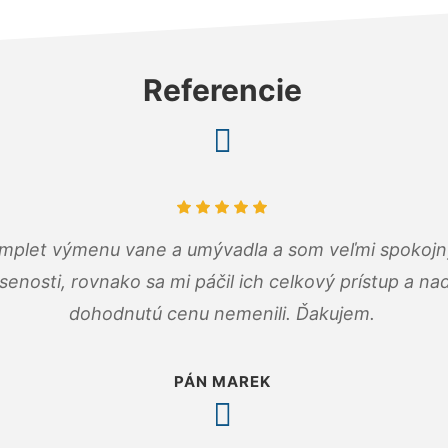
Referencie
omplet výmenu vane a umývadla a som veľmi spokojný.
senosti, rovnako sa mi páčil ich celkový prístup a n
dohodnutú cenu nemenili. Ďakujem.
PÁN MAREK