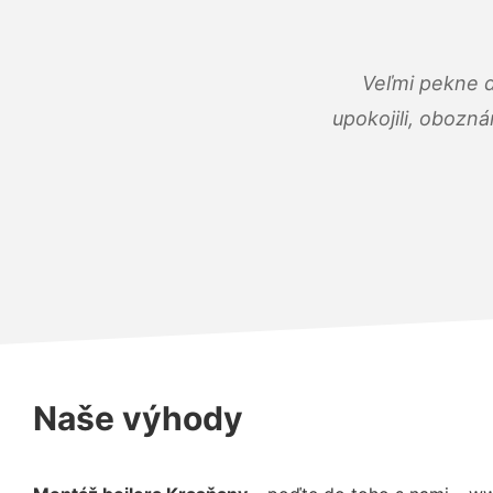
Veľmi pekne 
upokojili, obozná
Naše výhody