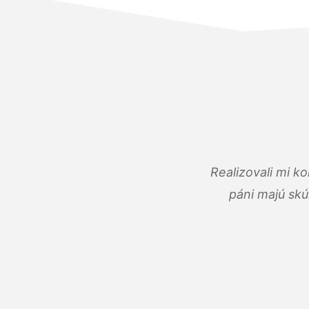
Realizovali mi k
páni majú skú