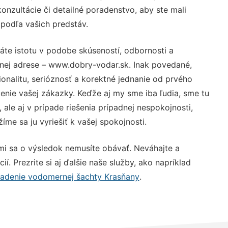
nzultácie či detailné poradenstvo, aby ste mali
 podľa vašich predstáv.
áte istotu v podobe skúseností, odbornosti a
vnej adrese – www.dobry-vodar.sk. Inak povedané,
nalitu, serióznosť a korektné jednanie od prvého
nie vašej zákazky. Keďže aj my sme iba ľudia, sme tu
 ale aj v prípade riešenia prípadnej nespokojnosti,
me sa ju vyriešiť k vašej spokojnosti.
mi sa o výsledok nemusíte obávať. Neváhajte a
ií. Prezrite si aj ďalšie naše služby, ako napríklad
adenie vodomernej šachty Krasňany
.