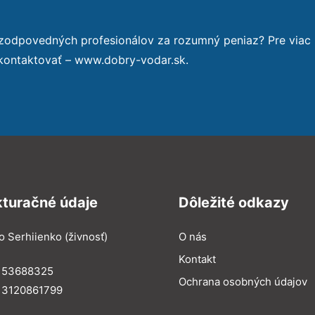
 zodpovedných profesionálov za rozumný peniaz? Pre viac
 kontaktovať – www.dobry-vodar.sk.
kturačné údaje
Dôležité odkazy
o Serhiienko (živnosť)
O nás
Kontakt
: 53688325
Ochrana osobných údajov
: 3120861799