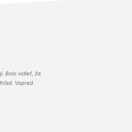
 Bolo vidieť, že
adhľad. Vopred