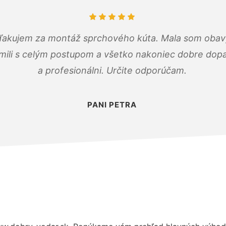
ďakujem za montáž sprchového kúta. Mala som obavy
mili s celým postupom a všetko nakoniec dobre dopadl
a profesionálni. Určite odporúčam.
PANI PETRA