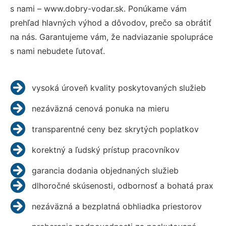
s nami – www.dobry-vodar.sk. Ponúkame vám
prehľad hlavných výhod a dôvodov, prečo sa obrátiť
na nás. Garantujeme vám, že nadviazanie spolupráce
s nami nebudete ľutovať.
vysoká úroveň kvality poskytovaných služieb
nezáväzná cenová ponuka na mieru
transparentné ceny bez skrytých poplatkov
korektný a ľudský prístup pracovníkov
garancia dodania objednaných služieb
dlhoročné skúsenosti, odbornosť a bohatá prax
nezáväzná a bezplatná obhliadka priestorov