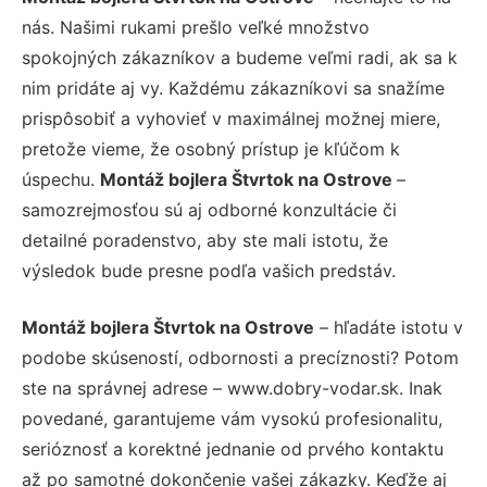
nás. Našimi rukami prešlo veľké množstvo
spokojných zákazníkov a budeme veľmi radi, ak sa k
nim pridáte aj vy. Každému zákazníkovi sa snažíme
prispôsobiť a vyhovieť v maximálnej možnej miere,
pretože vieme, že osobný prístup je kľúčom k
úspechu.
Montáž bojlera Štvrtok na Ostrove
–
samozrejmosťou sú aj odborné konzultácie či
detailné poradenstvo, aby ste mali istotu, že
výsledok bude presne podľa vašich predstáv.
Montáž bojlera Štvrtok na Ostrove
– hľadáte istotu v
podobe skúseností, odbornosti a precíznosti? Potom
ste na správnej adrese – www.dobry-vodar.sk. Inak
povedané, garantujeme vám vysokú profesionalitu,
serióznosť a korektné jednanie od prvého kontaktu
až po samotné dokončenie vašej zákazky. Keďže aj