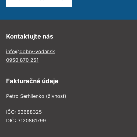
Kontaktujte nás
info@dobry-vodar.sk
0950 870 251
Fakturačné údaje
Petro Serhiienko (živnosť)
IČO: 53688325
DIČ: 3120861799