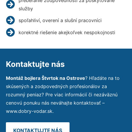
preberanie zodpovednosti za poskytované
služby
spoľahliví, overení a slušní pracovníci
korektné riešenie akejkoľvek nespokojnosti
Kontaktujte nás
Montáž bojlera Štvrtok na Ostrove
? Hľadáte na to
skúsených a zodpovedných profesionálov za
rozumný peniaz? Pre viac informácií či nezáväznú
cenovú ponuku nás neváhajte kontaktovať –
www.dobry-vodar.sk.
KONTAKTUJTE NÁS