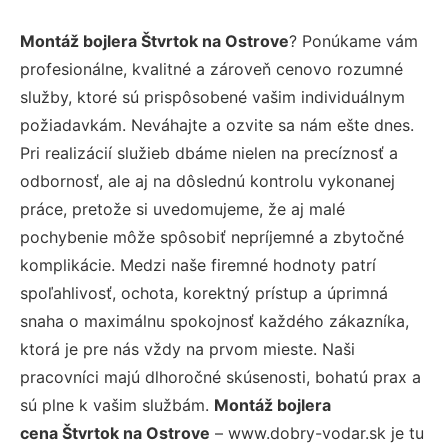
Montáž bojlera Štvrtok na Ostrove
? Ponúkame vám
profesionálne, kvalitné a zároveň cenovo rozumné
služby, ktoré sú prispôsobené vašim individuálnym
požiadavkám. Neváhajte a ozvite sa nám ešte dnes.
Pri realizácií služieb dbáme nielen na precíznosť a
odbornosť, ale aj na dôslednú kontrolu vykonanej
práce, pretože si uvedomujeme, že aj malé
pochybenie môže spôsobiť nepríjemné a zbytočné
komplikácie. Medzi naše firemné hodnoty patrí
spoľahlivosť, ochota, korektný prístup a úprimná
snaha o maximálnu spokojnosť každého zákazníka,
ktorá je pre nás vždy na prvom mieste. Naši
pracovníci majú dlhoročné skúsenosti, bohatú prax a
sú plne k vašim službám.
Montáž bojlera
cena Štvrtok na Ostrove
– www.dobry-vodar.sk je tu