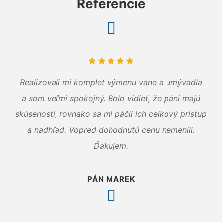
Referencie
Realizovali mi komplet výmenu vane a umývadla
a som veľmi spokojný. Bolo vidieť, že páni majú
skúsenosti, rovnako sa mi páčil ich celkový prístup
a nadhľad. Vopred dohodnutú cenu nemenili.
Ďakujem.
PÁN MAREK