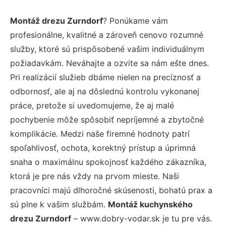
Montáž drezu Zurndorf
? Ponúkame vám
profesionálne, kvalitné a zároveň cenovo rozumné
služby, ktoré sú prispôsobené vašim individuálnym
požiadavkám. Neváhajte a ozvite sa nám ešte dnes.
Pri realizácií služieb dbáme nielen na precíznosť a
odbornosť, ale aj na dôslednú kontrolu vykonanej
práce, pretože si uvedomujeme, že aj malé
pochybenie môže spôsobiť nepríjemné a zbytočné
komplikácie. Medzi naše firemné hodnoty patrí
spoľahlivosť, ochota, korektný prístup a úprimná
snaha o maximálnu spokojnosť každého zákazníka,
ktorá je pre nás vždy na prvom mieste. Naši
pracovníci majú dlhoročné skúsenosti, bohatú prax a
sú plne k vašim službám.
Montáž kuchynského
drezu Zurndorf
– www.dobry-vodar.sk je tu pre vás.