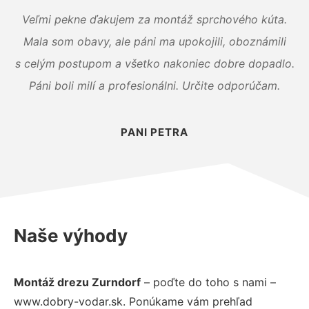
Veľmi pekne ďakujem za montáž sprchového kúta.
Mala som obavy, ale páni ma upokojili, oboznámili
s celým postupom a všetko nakoniec dobre dopadlo.
Páni boli milí a profesionálni. Určite odporúčam.
PANI PETRA
Naše výhody
Montáž drezu Zurndorf
– poďte do toho s nami –
www.dobry-vodar.sk. Ponúkame vám prehľad