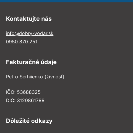
Kontaktujte nás
info@dobry-vodar.sk
0950 870 251
Fakturačné údaje
Petro Serhiienko (živnosť)
IČO: 53688325
DIČ: 3120861799
Dôležité odkazy