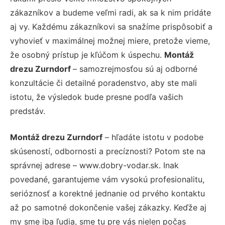
zákazníkov a budeme veľmi radi, ak sa k nim pridáte
aj vy. Každému zákazníkovi sa snažíme prispôsobiť a
vyhovieť v maximálnej možnej miere, pretože vieme,
že osobný prístup je kľúčom k úspechu.
Montáž
drezu Zurndorf
– samozrejmosťou sú aj odborné
konzultácie či detailné poradenstvo, aby ste mali
istotu, že výsledok bude presne podľa vašich
predstáv.
Montáž drezu Zurndorf
– hľadáte istotu v podobe
skúseností, odbornosti a precíznosti? Potom ste na
správnej adrese – www.dobry-vodar.sk. Inak
povedané, garantujeme vám vysokú profesionalitu,
serióznosť a korektné jednanie od prvého kontaktu
až po samotné dokončenie vašej zákazky. Keďže aj
my sme iba ľudia, sme tu pre vás nielen počas