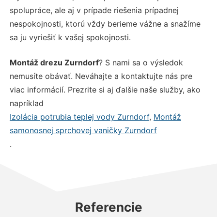
spolupráce, ale aj v prípade riešenia prípadnej
nespokojnosti, ktorú vždy berieme vážne a snažíme
sa ju vyriešiť k vašej spokojnosti.
Montáž drezu Zurndorf
? S nami sa o výsledok
nemusíte obávať. Neváhajte a kontaktujte nás pre
viac informácií. Prezrite si aj ďalšie naše služby, ako
napríklad
Izolácia potrubia teplej vody Zurndorf
,
Montáž
samonosnej sprchovej vaničky Zurndorf
.
Referencie