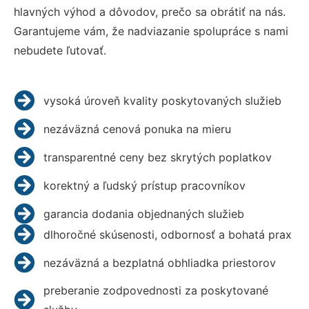
hlavných výhod a dôvodov, prečo sa obrátiť na nás.
Garantujeme vám, že nadviazanie spolupráce s nami
nebudete ľutovať.
vysoká úroveň kvality poskytovaných služieb
nezáväzná cenová ponuka na mieru
transparentné ceny bez skrytých poplatkov
korektný a ľudský prístup pracovníkov
garancia dodania objednaných služieb
dlhoročné skúsenosti, odbornosť a bohatá prax
nezáväzná a bezplatná obhliadka priestorov
preberanie zodpovednosti za poskytované