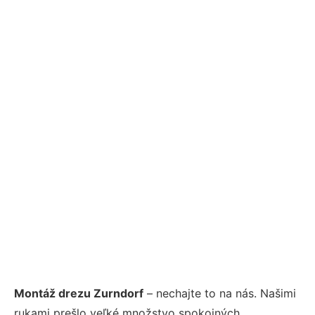
Montáž drezu Zurndorf
– nechajte to na nás. Našimi
rukami prešlo veľké množstvo spokojných