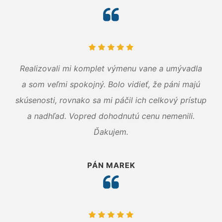
Realizovali mi komplet výmenu vane a umývadla
a som veľmi spokojný. Bolo vidieť, že páni majú
skúsenosti, rovnako sa mi páčil ich celkový prístup
a nadhľad. Vopred dohodnutú cenu nemenili.
Ďakujem.
PÁN MAREK