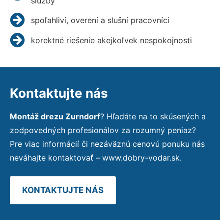
služby
spoľahliví, overení a slušní pracovníci
korektné riešenie akejkoľvek nespokojnosti
Kontaktujte nás
Montáž drezu Zurndorf
? Hľadáte na to skúsených a
zodpovedných profesionálov za rozumný peniaz?
Pre viac informácií či nezáväznú cenovú ponuku nás
neváhajte kontaktovať – www.dobry-vodar.sk.
KONTAKTUJTE NÁS