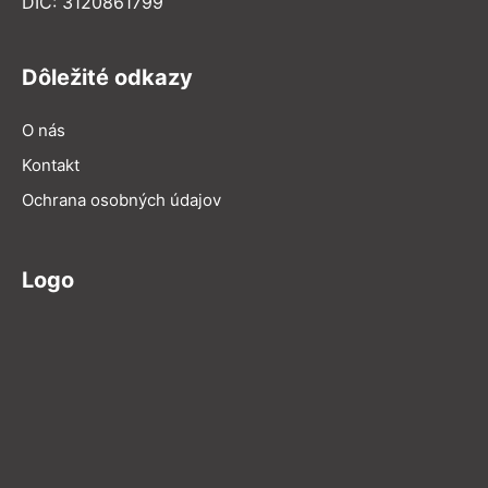
DIČ: 3120861799
Dôležité odkazy
O nás
Kontakt
Ochrana osobných údajov
Logo