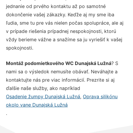
jednanie od prvého kontaktu až po samotné
dokončenie vašej zákazky. Keďže aj my sme iba
ľudia, sme tu pre vás nielen počas spolupráce, ale aj
v prípade riešenia prípadnej nespokojnosti, ktorú
vždy berieme vážne a snažíme sa ju vyriešiť k vašej
spokojnosti.
Montáž podomietkového WC Dunajská Lužná
? S
nami sa o výsledok nemusíte obávať. Neváhajte a
kontaktujte nás pre viac informácií. Prezrite si aj
ďalšie naše služby, ako napríklad
Osadenie žumpy Dunajská Lužná
,
Oprava silikónu
okolo vane Dunajská Lužná
.