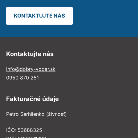
KONTAKTUJTE NÁS
Kontaktujte nás
info@dobry-vodar.sk
0950 870 251
Fakturačné údaje
Petro Serhiienko (živnosť)
IČO: 53688325