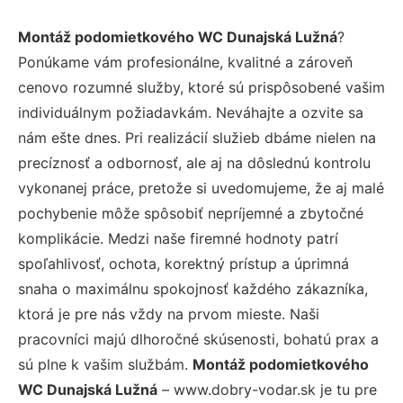
Montáž podomietkového WC Dunajská Lužná
?
Ponúkame vám profesionálne, kvalitné a zároveň
cenovo rozumné služby, ktoré sú prispôsobené vašim
individuálnym požiadavkám. Neváhajte a ozvite sa
nám ešte dnes. Pri realizácií služieb dbáme nielen na
precíznosť a odbornosť, ale aj na dôslednú kontrolu
vykonanej práce, pretože si uvedomujeme, že aj malé
pochybenie môže spôsobiť nepríjemné a zbytočné
komplikácie. Medzi naše firemné hodnoty patrí
spoľahlivosť, ochota, korektný prístup a úprimná
snaha o maximálnu spokojnosť každého zákazníka,
ktorá je pre nás vždy na prvom mieste. Naši
pracovníci majú dlhoročné skúsenosti, bohatú prax a
sú plne k vašim službám.
Montáž podomietkového
WC Dunajská Lužná
– www.dobry-vodar.sk je tu pre