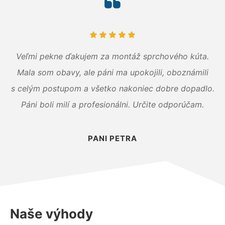
Veľmi pekne ďakujem za montáž sprchového kúta.
Mala som obavy, ale páni ma upokojili, oboznámili
s celým postupom a všetko nakoniec dobre dopadlo.
Páni boli milí a profesionálni. Určite odporúčam.
PANI PETRA
Naše výhody