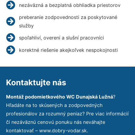
nezáväzná a bezplatná obhliadka priestorov
preberanie zodpovednosti za poskytované
služby
spoľahliví, overení a slušní pracovníci
korektné riešenie akejkoľvek nespokojnosti
Kontaktujte nás
Montáž podomietkového WC Dunajská Lužná
?
Hľadáte na to skúsených a zodpovedných
profesionálov za rozumný peniaz? Pre viac informácií
či nezáväznú cenovú ponuku nás neváhajte
kontaktovať – www.dobry-vodar.sk.