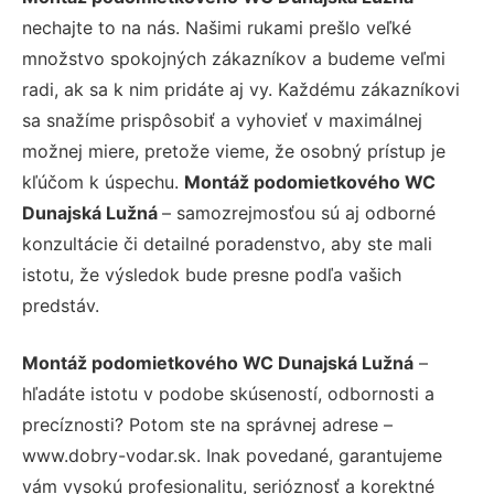
nechajte to na nás. Našimi rukami prešlo veľké
množstvo spokojných zákazníkov a budeme veľmi
radi, ak sa k nim pridáte aj vy. Každému zákazníkovi
sa snažíme prispôsobiť a vyhovieť v maximálnej
možnej miere, pretože vieme, že osobný prístup je
kľúčom k úspechu.
Montáž podomietkového WC
Dunajská Lužná
– samozrejmosťou sú aj odborné
konzultácie či detailné poradenstvo, aby ste mali
istotu, že výsledok bude presne podľa vašich
predstáv.
Montáž podomietkového WC Dunajská Lužná
–
hľadáte istotu v podobe skúseností, odbornosti a
precíznosti? Potom ste na správnej adrese –
www.dobry-vodar.sk. Inak povedané, garantujeme
vám vysokú profesionalitu, serióznosť a korektné