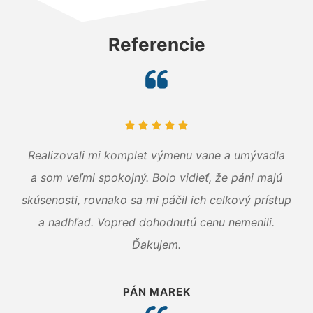
Referencie
Realizovali mi komplet výmenu vane a umývadla
a som veľmi spokojný. Bolo vidieť, že páni majú
skúsenosti, rovnako sa mi páčil ich celkový prístup
a nadhľad. Vopred dohodnutú cenu nemenili.
Ďakujem.
PÁN MAREK