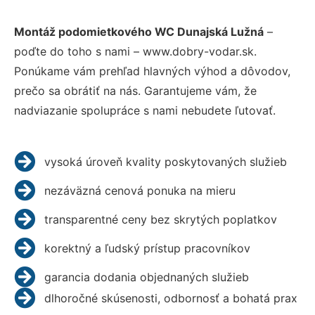
Montáž podomietkového WC Dunajská Lužná
–
poďte do toho s nami – www.dobry-vodar.sk.
Ponúkame vám prehľad hlavných výhod a dôvodov,
prečo sa obrátiť na nás. Garantujeme vám, že
nadviazanie spolupráce s nami nebudete ľutovať.
vysoká úroveň kvality poskytovaných služieb
nezáväzná cenová ponuka na mieru
transparentné ceny bez skrytých poplatkov
korektný a ľudský prístup pracovníkov
garancia dodania objednaných služieb
dlhoročné skúsenosti, odbornosť a bohatá prax