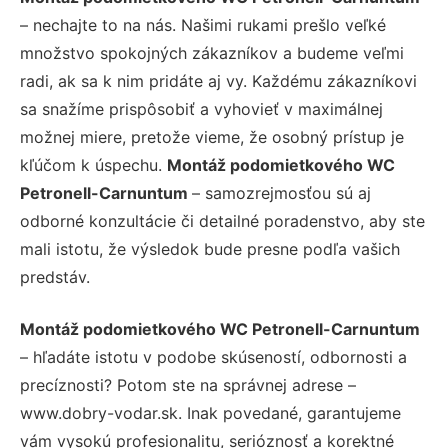
– nechajte to na nás. Našimi rukami prešlo veľké
množstvo spokojných zákazníkov a budeme veľmi
radi, ak sa k nim pridáte aj vy. Každému zákazníkovi
sa snažíme prispôsobiť a vyhovieť v maximálnej
možnej miere, pretože vieme, že osobný prístup je
kľúčom k úspechu.
Montáž podomietkového WC
Petronell-Carnuntum
– samozrejmosťou sú aj
odborné konzultácie či detailné poradenstvo, aby ste
mali istotu, že výsledok bude presne podľa vašich
predstáv.
Montáž podomietkového WC Petronell-Carnuntum
– hľadáte istotu v podobe skúseností, odbornosti a
precíznosti? Potom ste na správnej adrese –
www.dobry-vodar.sk. Inak povedané, garantujeme
vám vysokú profesionalitu, serióznosť a korektné