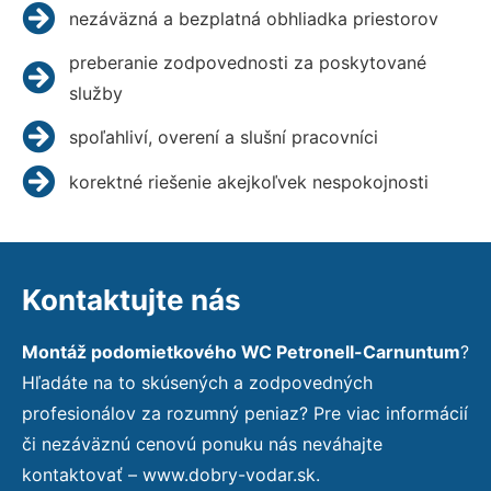
nezáväzná a bezplatná obhliadka priestorov
preberanie zodpovednosti za poskytované
služby
spoľahliví, overení a slušní pracovníci
korektné riešenie akejkoľvek nespokojnosti
Kontaktujte nás
Montáž podomietkového WC Petronell-Carnuntum
?
Hľadáte na to skúsených a zodpovedných
profesionálov za rozumný peniaz? Pre viac informácií
či nezáväznú cenovú ponuku nás neváhajte
kontaktovať – www.dobry-vodar.sk.