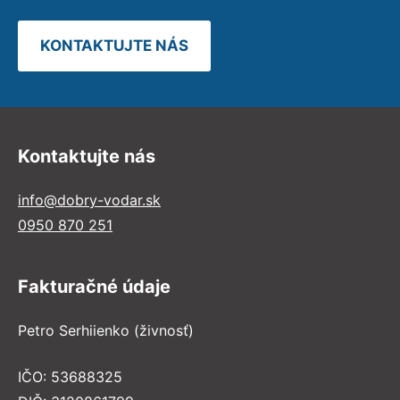
KONTAKTUJTE NÁS
Kontaktujte nás
info@dobry-vodar.sk
0950 870 251
Fakturačné údaje
Petro Serhiienko (živnosť)
IČO: 53688325