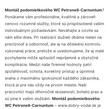
Montáž podomietkového WC Petronell-Carnuntum
?
Ponúkame vám profesionálne, kvalitné a zároveň
cenovo rozumné služby, ktoré sú prispôsobené vašim
individuálnym požiadavkám. Neváhajte a ozvite sa
nám ešte dnes. Pri realizácií služieb dbáme nielen na
precíznosť a odbornosť, ale aj na dôslednú kontrolu
vykonanej práce, pretože si uvedomujeme, že aj malé
pochybenie môže spôsobiť nepríjemné a zbytočné
komplikácie. Medzi naše firemné hodnoty patrí
spoľahlivosť, ochota, korektný prístup a úprimná
snaha o maximálnu spokojnosť každého zákazníka,
ktorá je pre nás vždy na prvom mieste. Naši
pracovníci majú dlhoročné skúsenosti, bohatú prax a
sú plne k vašim službám.
Montáž podomietkového
WC Petronell-Carnuntum
– www.dobry-vodar.sk je