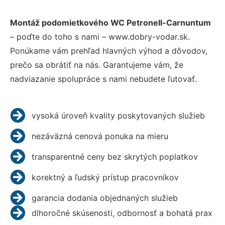
Montáž podomietkového WC Petronell-Carnuntum
– poďte do toho s nami – www.dobry-vodar.sk.
Ponúkame vám prehľad hlavných výhod a dôvodov,
prečo sa obrátiť na nás. Garantujeme vám, že
nadviazanie spolupráce s nami nebudete ľutovať.
vysoká úroveň kvality poskytovaných služieb
nezáväzná cenová ponuka na mieru
transparentné ceny bez skrytých poplatkov
korektný a ľudský prístup pracovníkov
garancia dodania objednaných služieb
dlhoročné skúsenosti, odbornosť a bohatá prax