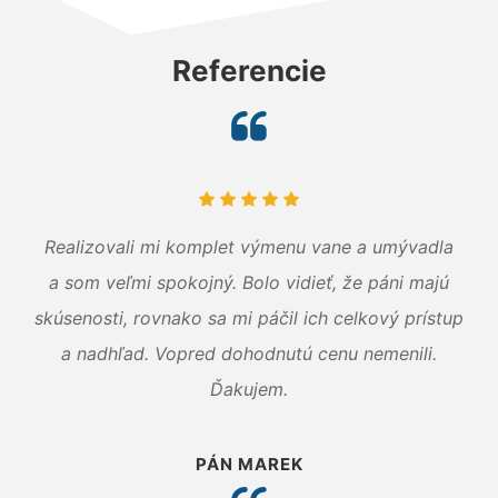
Referencie
Realizovali mi komplet výmenu vane a umývadla
a som veľmi spokojný. Bolo vidieť, že páni majú
skúsenosti, rovnako sa mi páčil ich celkový prístup
a nadhľad. Vopred dohodnutú cenu nemenili.
Ďakujem.
PÁN MAREK