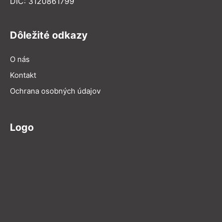
DIČ: 3120861799
Dôležité odkazy
O nás
Kontakt
Ochrana osobných údajov
Logo