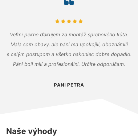
Veľmi pekne ďakujem za montáž sprchového kúta.
Mala som obavy, ale páni ma upokojili, oboznámili
s celým postupom a všetko nakoniec dobre dopadlo.
Páni boli milí a profesionálni. Určite odporúčam.
PANI PETRA
Naše výhody