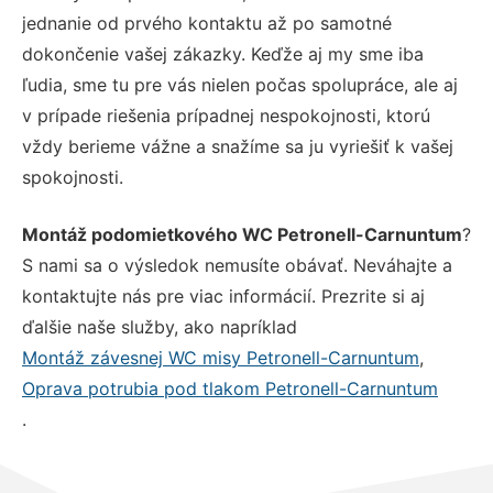
jednanie od prvého kontaktu až po samotné
dokončenie vašej zákazky. Keďže aj my sme iba
ľudia, sme tu pre vás nielen počas spolupráce, ale aj
v prípade riešenia prípadnej nespokojnosti, ktorú
vždy berieme vážne a snažíme sa ju vyriešiť k vašej
spokojnosti.
Montáž podomietkového WC Petronell-Carnuntum
?
S nami sa o výsledok nemusíte obávať. Neváhajte a
kontaktujte nás pre viac informácií. Prezrite si aj
ďalšie naše služby, ako napríklad
Montáž závesnej WC misy Petronell-Carnuntum
,
Oprava potrubia pod tlakom Petronell-Carnuntum
.