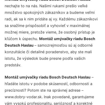
nechajte to na nás. Našimi rukami prešlo veľké
množstvo spokojných zákazníkov a budeme veľmi
radi, ak sa k nim pridáte aj vy. Každému zákazníkovi
sa snažíme prispôsobiť a vyhovieť v maximálnej
možnej miere, pretože vieme, že osobný prístup je
kľúčom k úspechu.
Montáž umývačky riadu Bosch
Deutsch Haslau
– samozrejmosťou sú aj odborné
konzultácie či detailné poradenstvo, aby ste mali
istotu, že výsledok bude presne podľa vašich
predstáv.
Montáž umývačky riadu Bosch Deutsch Haslau
–
hľadáte istotu v podobe skúseností, odbornosti a
precíznosti? Potom ste na správnej adrese –
www.dobry-vodar.sk. Inak povedané, garantujeme
vám vysokú profesionalitu, serióznosť a korektné