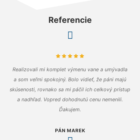
Referencie
Realizovali mi komplet výmenu vane a umývadla
a som veľmi spokojný. Bolo vidieť, že páni majú
skúsenosti, rovnako sa mi páčil ich celkový prístup
a nadhľad. Vopred dohodnutú cenu nemenili.
Ďakujem.
PÁN MAREK