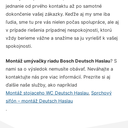
jednanie od prvého kontaktu až po samotné
dokončenie vašej zákazky. Keďže aj my sme iba
ľudia, sme tu pre vás nielen počas spolupráce, ale aj
v prípade riešenia prípadnej nespokojnosti, ktorú
vždy berieme vážne a snažíme sa ju vyriešiť k vašej
spokojnosti.
Montáž umývačky riadu Bosch Deutsch Haslau
? S
nami sa o výsledok nemusíte obávať. Neváhajte a
kontaktujte nás pre viac informácií. Prezrite si aj
ďalšie naše služby, ako napríklad
Montáž stojaceho WC Deutsch Haslau
,
Sprchový
sifón – montáž Deutsch Haslau
.