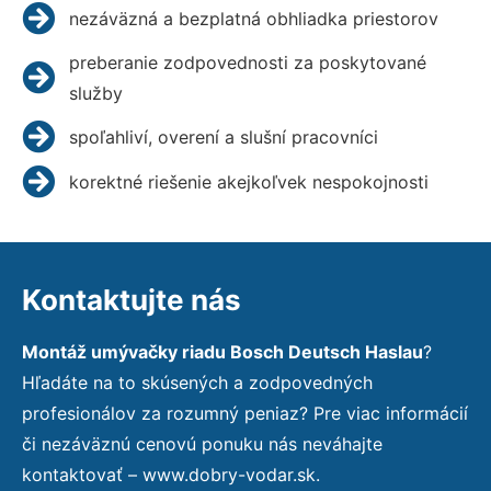
nezáväzná a bezplatná obhliadka priestorov
preberanie zodpovednosti za poskytované
služby
spoľahliví, overení a slušní pracovníci
korektné riešenie akejkoľvek nespokojnosti
Kontaktujte nás
Montáž umývačky riadu Bosch Deutsch Haslau
?
Hľadáte na to skúsených a zodpovedných
profesionálov za rozumný peniaz? Pre viac informácií
či nezáväznú cenovú ponuku nás neváhajte
kontaktovať – www.dobry-vodar.sk.