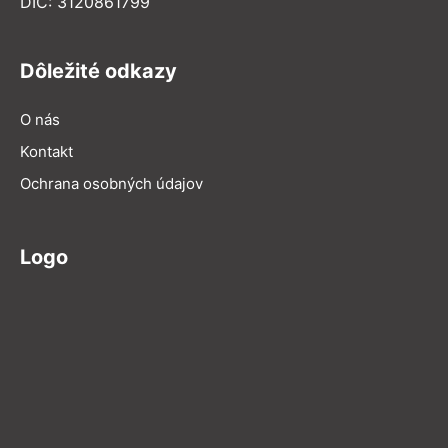
DIČ: 3120861799
Dôležité odkazy
O nás
Kontakt
Ochrana osobných údajov
Logo