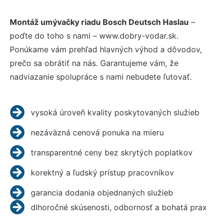
Montáž umývačky riadu Bosch Deutsch Haslau
–
poďte do toho s nami – www.dobry-vodar.sk.
Ponúkame vám prehľad hlavných výhod a dôvodov,
prečo sa obrátiť na nás. Garantujeme vám, že
nadviazanie spolupráce s nami nebudete ľutovať.
vysoká úroveň kvality poskytovaných služieb
nezáväzná cenová ponuka na mieru
transparentné ceny bez skrytých poplatkov
korektný a ľudský prístup pracovníkov
garancia dodania objednaných služieb
dlhoročné skúsenosti, odbornosť a bohatá prax