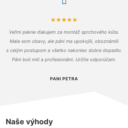
Veľmi pekne ďakujem za montáž sprchového kúta.
Mala som obavy, ale páni ma upokojili, oboznámili
s celým postupom a všetko nakoniec dobre dopadlo.
Páni boli milí a profesionálni. Určite odporúčam.
PANI PETRA
Naše výhody