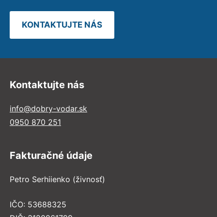
KONTAKTUJTE NÁS
Kontaktujte nás
info@dobry-vodar.sk
0950 870 251
Fakturačné údaje
Petro Serhiienko (živnosť)
IČO: 53688325