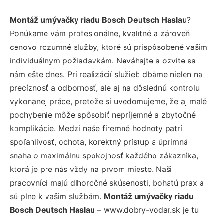
Montáž umývačky riadu Bosch Deutsch Haslau
?
Ponúkame vám profesionálne, kvalitné a zároveň
cenovo rozumné služby, ktoré sú prispôsobené vašim
individuálnym požiadavkám. Neváhajte a ozvite sa
nám ešte dnes. Pri realizácií služieb dbáme nielen na
precíznosť a odbornosť, ale aj na dôslednú kontrolu
vykonanej práce, pretože si uvedomujeme, že aj malé
pochybenie môže spôsobiť nepríjemné a zbytočné
komplikácie. Medzi naše firemné hodnoty patrí
spoľahlivosť, ochota, korektný prístup a úprimná
snaha o maximálnu spokojnosť každého zákazníka,
ktorá je pre nás vždy na prvom mieste. Naši
pracovníci majú dlhoročné skúsenosti, bohatú prax a
sú plne k vašim službám.
Montáž umývačky riadu
Bosch Deutsch Haslau
– www.dobry-vodar.sk je tu