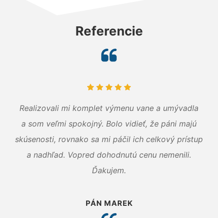
Referencie
Realizovali mi komplet výmenu vane a umývadla
a som veľmi spokojný. Bolo vidieť, že páni majú
skúsenosti, rovnako sa mi páčil ich celkový prístup
a nadhľad. Vopred dohodnutú cenu nemenili.
Ďakujem.
PÁN MAREK