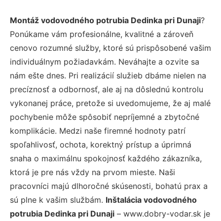
Montáž vodovodného potrubia Dedinka pri Dunaji
?
Ponúkame vám profesionálne, kvalitné a zároveň
cenovo rozumné služby, ktoré sú prispôsobené vašim
individuálnym požiadavkám. Neváhajte a ozvite sa
nám ešte dnes. Pri realizácií služieb dbáme nielen na
precíznosť a odbornosť, ale aj na dôslednú kontrolu
vykonanej práce, pretože si uvedomujeme, že aj malé
pochybenie môže spôsobiť nepríjemné a zbytočné
komplikácie. Medzi naše firemné hodnoty patrí
spoľahlivosť, ochota, korektný prístup a úprimná
snaha o maximálnu spokojnosť každého zákazníka,
ktorá je pre nás vždy na prvom mieste. Naši
pracovníci majú dlhoročné skúsenosti, bohatú prax a
sú plne k vašim službám.
Inštalácia vodovodného
potrubia Dedinka pri Dunaji
– www.dobry-vodar.sk je