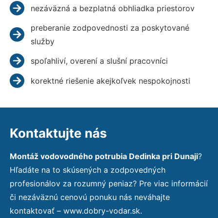
nezáväzná a bezplatná obhliadka priestorov
preberanie zodpovednosti za poskytované
služby
spoľahliví, overení a slušní pracovníci
korektné riešenie akejkoľvek nespokojnosti
Kontaktujte nás
Montáž vodovodného potrubia Dedinka pri Dunaji
?
Hľadáte na to skúsených a zodpovedných
profesionálov za rozumný peniaz? Pre viac informácií
či nezáväznú cenovú ponuku nás neváhajte
kontaktovať – www.dobry-vodar.sk.