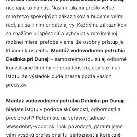
nechajte to na nás. Našimi rukami prešlo veľké
množstvo spokojných zákazníkov a budeme veľmi
radi, ak sa k nim pridáte aj vy. Každému zákazníkovi
sa snažíme prispôsobiť a vyhovieť v maximálnej
možnej miere, pretože vieme, že osobný prístup je
kľúčom k úspechu.
Montáž vodovodného potrubia
Dedinka pri Dunaji
– samozrejmosťou sú aj odborné
konzultácie či detailné poradenstvo, aby ste mali
istotu, že výsledok bude presne podľa vašich
predstáv.
Montáž vodovodného potrubia Dedinka pri Dunaji
–
hľadáte istotu v podobe skúseností, odbornosti a
precíznosti? Potom ste na správnej adrese –
www.dobry-vodar.sk. Inak povedané, garantujeme
vám vysokú profesionalitu, serióznosť a korektné