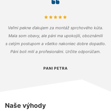
Veľmi pekne ďakujem za montáž sprchového kúta.
Mala som obavy, ale páni ma upokojili, oboznámili
s celým postupom a všetko nakoniec dobre dopadlo.
Páni boli milí a profesionálni. Určite odporúčam.
PANI PETRA
Naše výhody