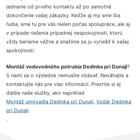
jednanie od prvého kontaktu až po samotné
dokončenie vašej zákazky. Keďže aj my sme iba
ľudia, sme tu pre vás nielen počas spolupráce, ale aj
v prípade riešenia prípadnej nespokojnosti, ktorú
vždy berieme vážne a snažíme sa ju vyriešiť k vašej
spokojnosti.
Montáž vodovodného potrubia Dedinka pri Dunaji
?
S nami sa o výsledok nemusíte obávať. Neváhajte a
kontaktujte nás pre viac informácií. Prezrite si aj
ďalšie naše služby, ako napríklad
Montáž umývadla Dedinka pri Dunaji
,
Vodár Dedinka
pri Dunaji
.