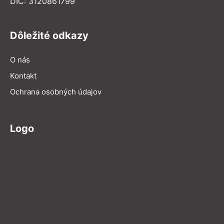
DIČ: 3120861799
Dôležité odkazy
O nás
Kontakt
Ochrana osobných údajov
Logo