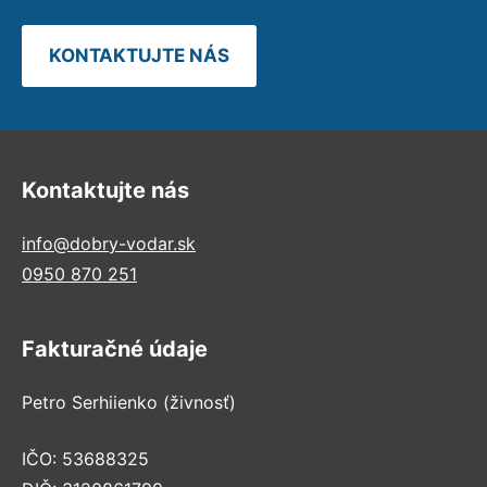
KONTAKTUJTE NÁS
Kontaktujte nás
info@dobry-vodar.sk
0950 870 251
Fakturačné údaje
Petro Serhiienko (živnosť)
IČO: 53688325