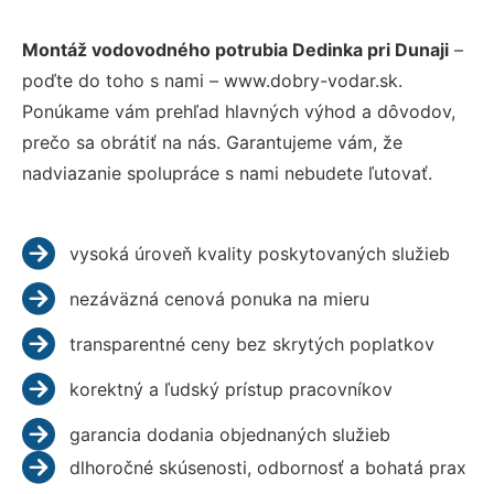
Montáž vodovodného potrubia Dedinka pri Dunaji
–
poďte do toho s nami – www.dobry-vodar.sk.
Ponúkame vám prehľad hlavných výhod a dôvodov,
prečo sa obrátiť na nás. Garantujeme vám, že
nadviazanie spolupráce s nami nebudete ľutovať.
vysoká úroveň kvality poskytovaných služieb
nezáväzná cenová ponuka na mieru
transparentné ceny bez skrytých poplatkov
korektný a ľudský prístup pracovníkov
garancia dodania objednaných služieb
dlhoročné skúsenosti, odbornosť a bohatá prax