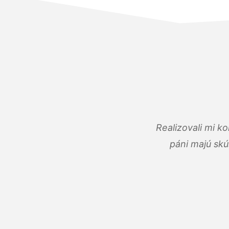
Realizovali mi k
páni majú skú