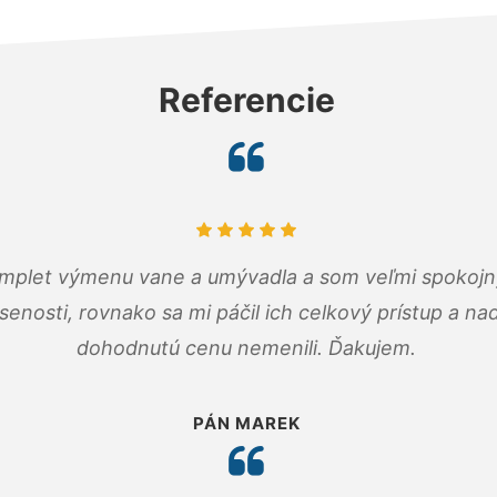
Referencie
omplet výmenu vane a umývadla a som veľmi spokojný.
senosti, rovnako sa mi páčil ich celkový prístup a n
dohodnutú cenu nemenili. Ďakujem.
PÁN MAREK