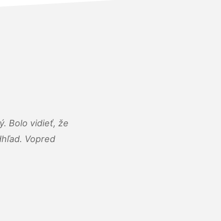
 Bolo vidieť, že
adhľad. Vopred