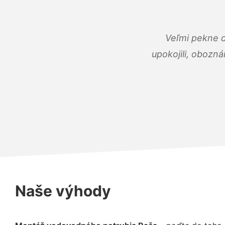
Veľmi pekne 
upokojili, obozná
Naše výhody