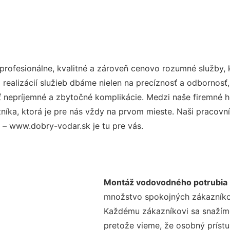
rofesionálne, kvalitné a zároveň cenovo rozumné služby, 
realizácií služieb dbáme nielen na precíznosť a odbornosť,
nepríjemné a zbytočné komplikácie. Medzi naše firemné hod
ka, ktorá je pre nás vždy na prvom mieste. Naši pracovníc
– www.dobry-vodar.sk je tu pre vás.
Montáž vodovodného potrubia
množstvo spokojných zákazníkov 
Každému zákazníkovi sa snažíme
pretože vieme, že osobný príst