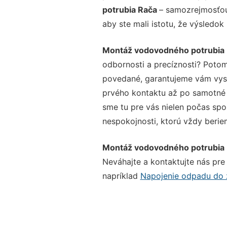
potrubia Rača
– samozrejmosťou 
aby ste mali istotu, že výsledok
Montáž vodovodného potrubia
odbornosti a precíznosti? Potom
povedané, garantujeme vám vysok
prvého kontaktu až po samotné 
sme tu pre vás nielen počas spol
nespokojnosti, ktorú vždy beriem
Montáž vodovodného potrubia
Neváhajte a kontaktujte nás pre v
napríklad
Napojenie odpadu do