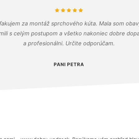
ďakujem za montáž sprchového kúta. Mala som obavy
mili s celým postupom a všetko nakoniec dobre dopadl
a profesionálni. Určite odporúčam.
PANI PETRA