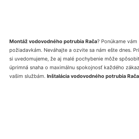
Montáž vodovodného potrubia Rača
? Ponúkame vám p
požiadavkám. Neváhajte a ozvite sa nám ešte dnes. Pri 
si uvedomujeme, že aj malé pochybenie môže spôsobiť 
úprimná snaha o maximálnu spokojnosť každého zákazní
vašim službám.
Inštalácia vodovodného potrubia Rača