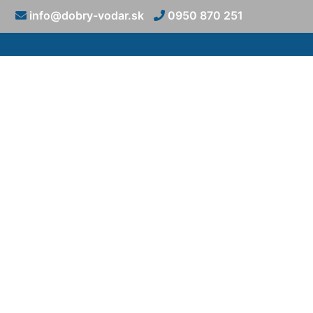
info@dobry-vodar.sk
0950 870 251
Inštalácia