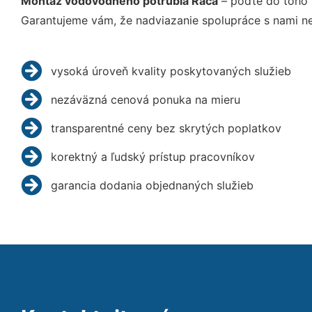
Montáž vodovodného potrubia Rača
– poďte do toho 
Garantujeme vám, že nadviazanie spolupráce s nami ne
vysoká úroveň kvality poskytovaných služieb
nezáväzná cenová ponuka na mieru
transparentné ceny bez skrytých poplatkov
korektný a ľudský prístup pracovníkov
garancia dodania objednaných služieb