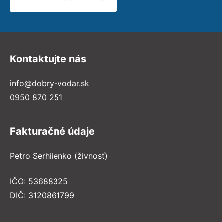
Kontaktujte nás
info@dobry-vodar.sk
0950 870 251
Fakturačné údaje
Petro Serhiienko (živnosť)
IČO: 53688325
DIČ: 3120861799