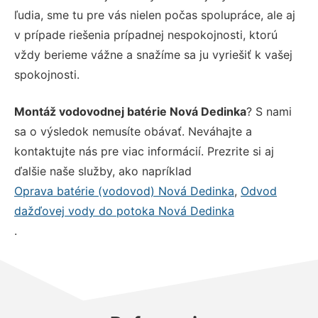
ľudia, sme tu pre vás nielen počas spolupráce, ale aj
v prípade riešenia prípadnej nespokojnosti, ktorú
vždy berieme vážne a snažíme sa ju vyriešiť k vašej
spokojnosti.
Montáž vodovodnej batérie Nová Dedinka
? S nami
sa o výsledok nemusíte obávať. Neváhajte a
kontaktujte nás pre viac informácií. Prezrite si aj
ďalšie naše služby, ako napríklad
Oprava batérie (vodovod) Nová Dedinka
,
Odvod
dažďovej vody do potoka Nová Dedinka
.