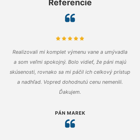
Referencie
Realizovali mi komplet výmenu vane a umývadla
a som veľmi spokojný. Bolo vidieť, že páni majú
skúsenosti, rovnako sa mi páčil ich celkový prístup
a nadhľad. Vopred dohodnutú cenu nemenili.
Ďakujem.
PÁN MAREK