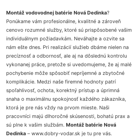
Montáž vodovodnej batérie Nová Dedinka
?
Ponúkame vám profesionálne, kvalitné a zároveň
cenovo rozumné služby, ktoré sú prispôsobené vašim
individuálnym požiadavkám. Neváhajte a ozvite sa
nám ešte dnes. Pri realizácií služieb dbáme nielen na
precíznosť a odbornosť, ale aj na dôslednú kontrolu
vykonanej práce, pretože si uvedomujeme, že aj malé
pochybenie môže spôsobiť nepríjemné a zbytočné
komplikácie. Medzi naše firemné hodnoty patrí
spoľahlivosť, ochota, korektný prístup a úprimná
snaha o maximálnu spokojnosť každého zákazníka,
ktorá je pre nás vždy na prvom mieste. Naši
pracovníci majú dlhoročné skúsenosti, bohatú prax a
sú plne k vašim službám.
Montáž batérie Nová
Dedinka
– www.dobry-vodar.sk je tu pre vás.