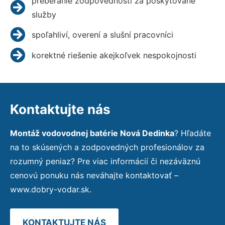
preberanie zodpovednosti za poskytované
služby
spoľahliví, overení a slušní pracovníci
korektné riešenie akejkoľvek nespokojnosti
Kontaktujte nás
Montáž vodovodnej batérie Nová Dedinka
? Hľadáte
na to skúsených a zodpovedných profesionálov za
rozumný peniaz? Pre viac informácií či nezáväznú
cenovú ponuku nás neváhajte kontaktovať –
www.dobry-vodar.sk.
KONTAKTUJTE NÁS