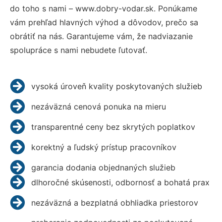
do toho s nami – www.dobry-vodar.sk. Ponúkame
vám prehľad hlavných výhod a dôvodov, prečo sa
obrátiť na nás. Garantujeme vám, že nadviazanie
spolupráce s nami nebudete ľutovať.
vysoká úroveň kvality poskytovaných služieb
nezáväzná cenová ponuka na mieru
transparentné ceny bez skrytých poplatkov
korektný a ľudský prístup pracovníkov
garancia dodania objednaných služieb
dlhoročné skúsenosti, odbornosť a bohatá prax
nezáväzná a bezplatná obhliadka priestorov