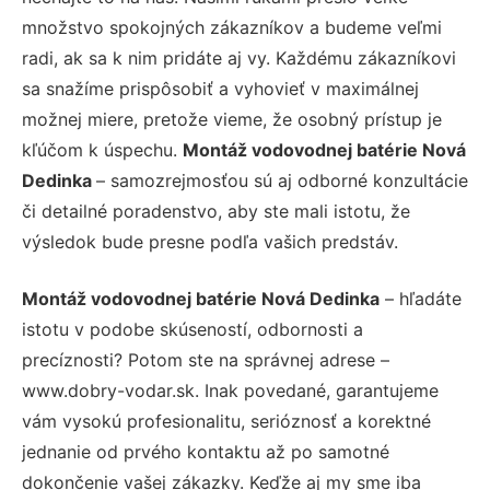
množstvo spokojných zákazníkov a budeme veľmi
radi, ak sa k nim pridáte aj vy. Každému zákazníkovi
sa snažíme prispôsobiť a vyhovieť v maximálnej
možnej miere, pretože vieme, že osobný prístup je
kľúčom k úspechu.
Montáž vodovodnej batérie Nová
Dedinka
– samozrejmosťou sú aj odborné konzultácie
či detailné poradenstvo, aby ste mali istotu, že
výsledok bude presne podľa vašich predstáv.
Montáž vodovodnej batérie Nová Dedinka
– hľadáte
istotu v podobe skúseností, odbornosti a
precíznosti? Potom ste na správnej adrese –
www.dobry-vodar.sk. Inak povedané, garantujeme
vám vysokú profesionalitu, serióznosť a korektné
jednanie od prvého kontaktu až po samotné
dokončenie vašej zákazky. Keďže aj my sme iba