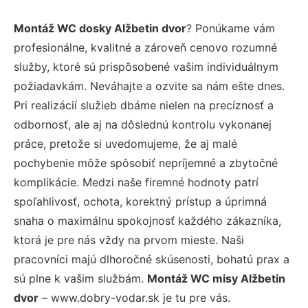
Montáž WC dosky Alžbetin dvor
? Ponúkame vám
profesionálne, kvalitné a zároveň cenovo rozumné
služby, ktoré sú prispôsobené vašim individuálnym
požiadavkám. Neváhajte a ozvite sa nám ešte dnes.
Pri realizácií služieb dbáme nielen na precíznosť a
odbornosť, ale aj na dôslednú kontrolu vykonanej
práce, pretože si uvedomujeme, že aj malé
pochybenie môže spôsobiť nepríjemné a zbytočné
komplikácie. Medzi naše firemné hodnoty patrí
spoľahlivosť, ochota, korektný prístup a úprimná
snaha o maximálnu spokojnosť každého zákazníka,
ktorá je pre nás vždy na prvom mieste. Naši
pracovníci majú dlhoročné skúsenosti, bohatú prax a
sú plne k vašim službám.
Montáž WC misy Alžbetin
dvor
– www.dobry-vodar.sk je tu pre vás.