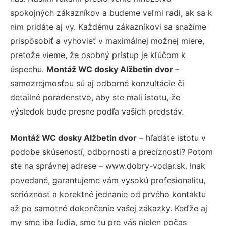
spokojných zákazníkov a budeme veľmi radi, ak sa k
nim pridáte aj vy. Každému zákazníkovi sa snažíme
prispôsobiť a vyhovieť v maximálnej možnej miere,
pretože vieme, že osobný prístup je kľúčom k
úspechu.
Montáž WC dosky Alžbetin dvor
–
samozrejmosťou sú aj odborné konzultácie či
detailné poradenstvo, aby ste mali istotu, že
výsledok bude presne podľa vašich predstáv.
Montáž WC dosky Alžbetin dvor
– hľadáte istotu v
podobe skúseností, odbornosti a precíznosti? Potom
ste na správnej adrese – www.dobry-vodar.sk. Inak
povedané, garantujeme vám vysokú profesionalitu,
serióznosť a korektné jednanie od prvého kontaktu
až po samotné dokončenie vašej zákazky. Keďže aj
my sme iba ľudia, sme tu pre vás nielen počas