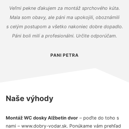
Veľmi pekne ďakujem za montáž sprchového kúta.
Mala som obavy, ale páni ma upokojili, oboznámili
s celým postupom a všetko nakoniec dobre dopadlo.
Páni boli milí a profesionálni. Určite odporúčam.
PANI PETRA
Naše výhody
Montáž WC dosky Alžbetin dvor
– poďte do toho s
nami – www.dobry-vodar.sk. Ponúkame vám prehľad