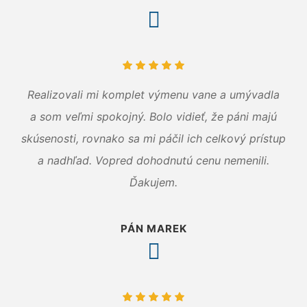
Realizovali mi komplet výmenu vane a umývadla
a som veľmi spokojný. Bolo vidieť, že páni majú
skúsenosti, rovnako sa mi páčil ich celkový prístup
a nadhľad. Vopred dohodnutú cenu nemenili.
Ďakujem.
PÁN MAREK