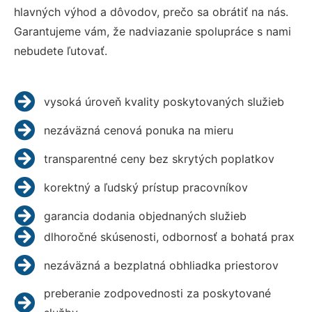
hlavných výhod a dôvodov, prečo sa obrátiť na nás.
Garantujeme vám, že nadviazanie spolupráce s nami
nebudete ľutovať.
vysoká úroveň kvality poskytovaných služieb
nezáväzná cenová ponuka na mieru
transparentné ceny bez skrytých poplatkov
korektný a ľudský prístup pracovníkov
garancia dodania objednaných služieb
dlhoročné skúsenosti, odbornosť a bohatá prax
nezáväzná a bezplatná obhliadka priestorov
preberanie zodpovednosti za poskytované