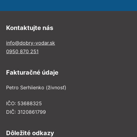
Kontaktujte nás
info@dobry-vodar.sk
0950 870 251
Fakturačné údaje
Petro Serhiienko (živnosť)
IČO: 53688325
DIČ: 3120861799
Dôležité odkazy