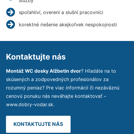
služby
spoľahliví, overení a slušní pracovníci
korektné riešenie akejkoľvek nespokojnosti
Kontaktujte nás
Montáž WC dosky Alžbetin dvor
? Hľadáte na to
skúsených a zodpovedných profesionálov za
rozumný peniaz? Pre viac informácií či nezáväznú
cenovú ponuku nás neváhajte kontaktovať –
www.dobry-vodar.sk.
KONTAKTUJTE NÁS