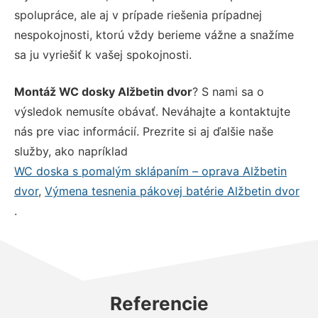
spolupráce, ale aj v prípade riešenia prípadnej
nespokojnosti, ktorú vždy berieme vážne a snažíme
sa ju vyriešiť k vašej spokojnosti.
Montáž WC dosky Alžbetin dvor
? S nami sa o
výsledok nemusíte obávať. Neváhajte a kontaktujte
nás pre viac informácií. Prezrite si aj ďalšie naše
služby, ako napríklad
WC doska s pomalým sklápaním – oprava Alžbetin
dvor
,
Výmena tesnenia pákovej batérie Alžbetin dvor
.
Referencie