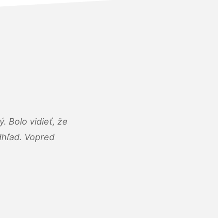
 Bolo vidieť, že
adhľad. Vopred