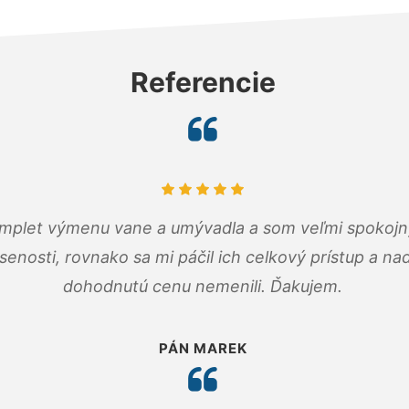
Referencie
omplet výmenu vane a umývadla a som veľmi spokojný.
senosti, rovnako sa mi páčil ich celkový prístup a n
dohodnutú cenu nemenili. Ďakujem.
PÁN MAREK