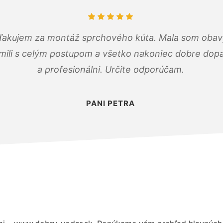
ďakujem za montáž sprchového kúta. Mala som obavy
mili s celým postupom a všetko nakoniec dobre dopadl
a profesionálni. Určite odporúčam.
PANI PETRA