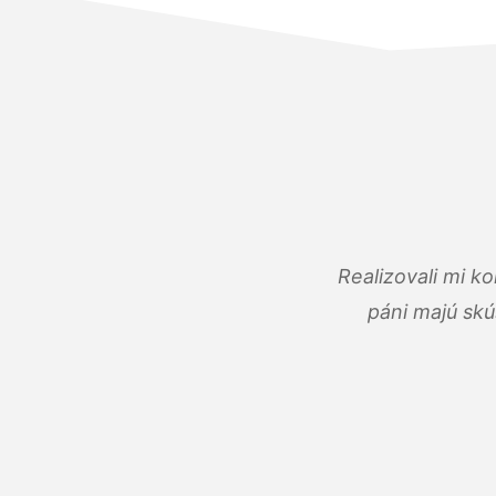
Realizovali mi k
páni majú skú