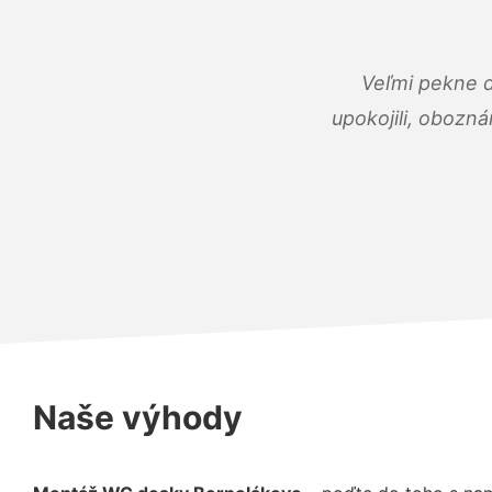
Veľmi pekne 
upokojili, obozná
Naše výhody