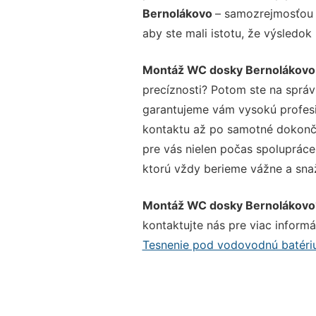
Bernolákovo
– samozrejmosťou s
aby ste mali istotu, že výsledok
Montáž WC dosky Bernolákovo
precíznosti? Potom ste na sprá
garantujeme vám vysokú profesio
kontaktu až po samotné dokonče
pre vás nielen počas spolupráce,
ktorú vždy berieme vážne a snaží
Montáž WC dosky Bernolákovo
kontaktujte nás pre viac informác
Tesnenie pod vodovodnú batéri