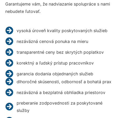
Garantujeme vám, že nadviazanie spolupráce s nami
nebudete ľutovať.
vysoká úroveň kvality poskytovaných služieb
nezáväzná cenová ponuka na mieru
transparentné ceny bez skrytých poplatkov
korektný a ľudský prístup pracovníkov
garancia dodania objednaných služieb
dlhoročné skúsenosti, odbornosť a bohatá prax
nezáväzná a bezplatná obhliadka priestorov
preberanie zodpovednosti za poskytované
služby