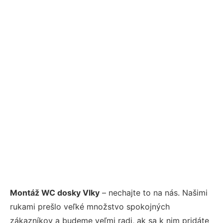
Montáž WC dosky Vlky
– nechajte to na nás. Našimi
rukami prešlo veľké množstvo spokojných
zákazníkov a budeme veľmi radi, ak sa k nim pridáte