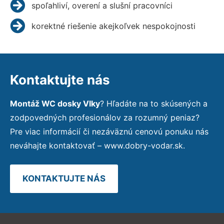
spoľahliví, overení a slušní pracovníci
korektné riešenie akejkoľvek nespokojnosti
Kontaktujte nás
Montáž WC dosky Vlky
? Hľadáte na to skúsených a
zodpovedných profesionálov za rozumný peniaz?
Pre viac informácií či nezáväznú cenovú ponuku nás
neváhajte kontaktovať – www.dobry-vodar.sk.
KONTAKTUJTE NÁS