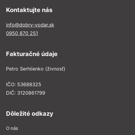
Kontaktujte nás
info@dobry-vodar.sk
0950 870 251
Fakturačné údaje
Petro Serhiienko (živnosť)
IČO: 53688325
DIČ: 3120861799
Dôležité odkazy
O nás