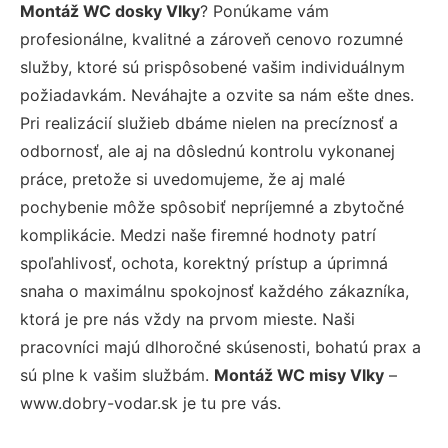
Montáž WC dosky Vlky
? Ponúkame vám
profesionálne, kvalitné a zároveň cenovo rozumné
služby, ktoré sú prispôsobené vašim individuálnym
požiadavkám. Neváhajte a ozvite sa nám ešte dnes.
Pri realizácií služieb dbáme nielen na precíznosť a
odbornosť, ale aj na dôslednú kontrolu vykonanej
práce, pretože si uvedomujeme, že aj malé
pochybenie môže spôsobiť nepríjemné a zbytočné
komplikácie. Medzi naše firemné hodnoty patrí
spoľahlivosť, ochota, korektný prístup a úprimná
snaha o maximálnu spokojnosť každého zákazníka,
ktorá je pre nás vždy na prvom mieste. Naši
pracovníci majú dlhoročné skúsenosti, bohatú prax a
sú plne k vašim službám.
Montáž WC misy Vlky
–
www.dobry-vodar.sk je tu pre vás.