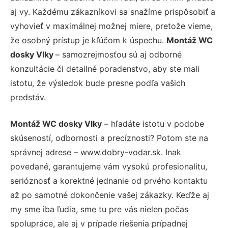
aj vy. Každému zákazníkovi sa snažíme prispôsobiť a
vyhovieť v maximálnej možnej miere, pretože vieme,
že osobný prístup je kľúčom k úspechu.
Montáž WC
dosky Vlky
– samozrejmosťou sú aj odborné
konzultácie či detailné poradenstvo, aby ste mali
istotu, že výsledok bude presne podľa vašich
predstáv.
Montáž WC dosky Vlky
– hľadáte istotu v podobe
skúseností, odbornosti a precíznosti? Potom ste na
správnej adrese – www.dobry-vodar.sk. Inak
povedané, garantujeme vám vysokú profesionalitu,
serióznosť a korektné jednanie od prvého kontaktu
až po samotné dokončenie vašej zákazky. Keďže aj
my sme iba ľudia, sme tu pre vás nielen počas
spolupráce, ale aj v prípade riešenia prípadnej