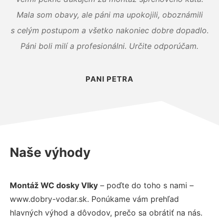
Mala som obavy, ale páni ma upokojili, oboznámili
s celým postupom a všetko nakoniec dobre dopadlo.
Páni boli milí a profesionálni. Určite odporúčam.
PANI PETRA
Naše výhody
Montáž WC dosky Vlky
– poďte do toho s nami –
www.dobry-vodar.sk. Ponúkame vám prehľad
hlavných výhod a dôvodov, prečo sa obrátiť na nás.