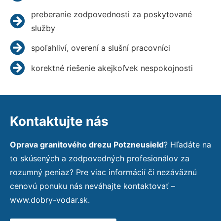
preberanie zodpovednosti za poskytované
služby
spoľahliví, overení a slušní pracovníci
korektné riešenie akejkoľvek nespokojnosti
Kontaktujte nás
Oprava granitového drezu Potzneusield
? Hľadáte na
to skúsených a zodpovedných profesionálov za
rozumný peniaz? Pre viac informácií či nezáväznú
cenovú ponuku nás neváhajte kontaktovať –
www.dobry-vodar.sk.