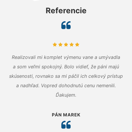
Referencie
Realizovali mi komplet výmenu vane a umývadla
a som veľmi spokojný. Bolo vidieť, že páni majú
skúsenosti, rovnako sa mi páčil ich celkový prístup
a nadhľad. Vopred dohodnutú cenu nemenili.
Ďakujem.
PÁN MAREK