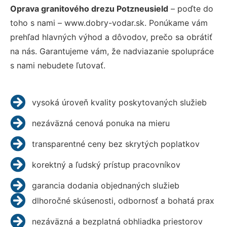
Oprava granitového drezu Potzneusield
– poďte do
toho s nami – www.dobry-vodar.sk. Ponúkame vám
prehľad hlavných výhod a dôvodov, prečo sa obrátiť
na nás. Garantujeme vám, že nadviazanie spolupráce
s nami nebudete ľutovať.
vysoká úroveň kvality poskytovaných služieb
nezáväzná cenová ponuka na mieru
transparentné ceny bez skrytých poplatkov
korektný a ľudský prístup pracovníkov
garancia dodania objednaných služieb
dlhoročné skúsenosti, odbornosť a bohatá prax
nezáväzná a bezplatná obhliadka priestorov