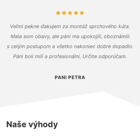
Veľmi pekne ďakujem za montáž sprchového kúta.
Mala som obavy, ale páni ma upokojili, oboznámili
s celým postupom a všetko nakoniec dobre dopadlo.
Páni boli milí a profesionálni. Určite odporúčam.
PANI PETRA
Naše výhody