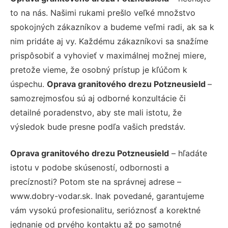
to na nás. Našimi rukami prešlo veľké množstvo
spokojných zákazníkov a budeme veľmi radi, ak sa k
nim pridáte aj vy. Každému zákazníkovi sa snažíme
prispôsobiť a vyhovieť v maximálnej možnej miere,
pretože vieme, že osobný prístup je kľúčom k
úspechu.
Oprava granitového drezu Potzneusield
–
samozrejmosťou sú aj odborné konzultácie či
detailné poradenstvo, aby ste mali istotu, že
výsledok bude presne podľa vašich predstáv.
Oprava granitového drezu Potzneusield
– hľadáte
istotu v podobe skúseností, odbornosti a
precíznosti? Potom ste na správnej adrese –
www.dobry-vodar.sk. Inak povedané, garantujeme
vám vysokú profesionalitu, serióznosť a korektné
jednanie od prvého kontaktu až po samotné