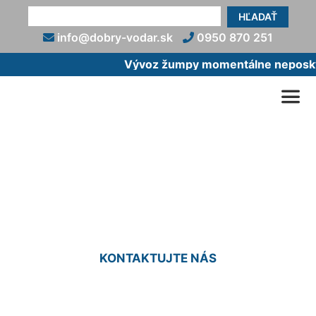
HĽADAŤ
info@dobry-vodar.sk
0950 870 251
Vývoz žumpy momentálne neposkytu
Oprava granitového drezu
Potzneusield
KONTAKTUJTE NÁS