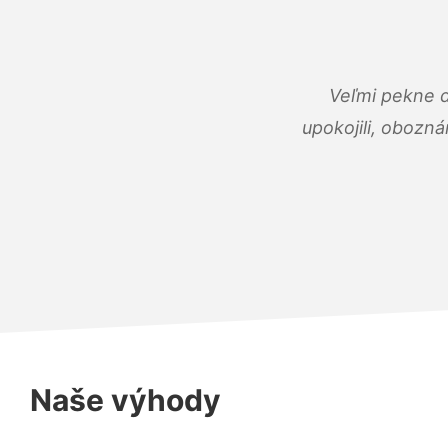
Veľmi pekne 
upokojili, obozná
Naše výhody