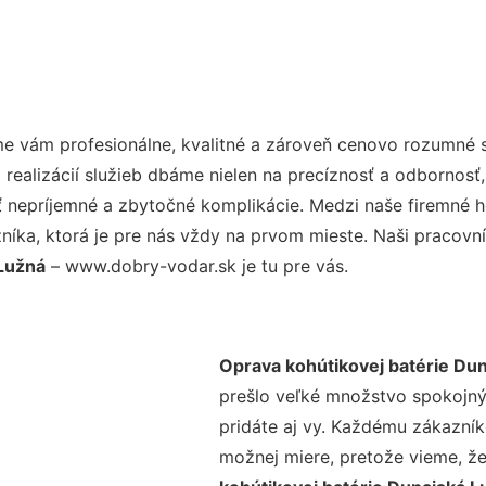
e vám profesionálne, kvalitné a zároveň cenovo rozumné s
realizácií služieb dbáme nielen na precíznosť a odbornosť,
nepríjemné a zbytočné komplikácie. Medzi naše firemné hod
ka, ktorá je pre nás vždy na prvom mieste. Naši pracovníc
 Lužná
– www.dobry-vodar.sk je tu pre vás.
Oprava kohútikovej batérie Du
prešlo veľké množstvo spokojný
pridáte aj vy. Každému zákazník
možnej miere, pretože vieme, ž