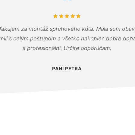
ďakujem za montáž sprchového kúta. Mala som obavy
mili s celým postupom a všetko nakoniec dobre dopadl
a profesionálni. Určite odporúčam.
PANI PETRA