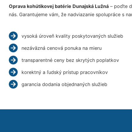
Oprava kohútikovej batérie Dunajská Lužná
– poďte d
nás. Garantujeme vám, že nadviazanie spolupráce s na
vysoká úroveň kvality poskytovaných služieb
nezáväzná cenová ponuka na mieru
transparentné ceny bez skrytých poplatkov
korektný a ľudský prístup pracovníkov
garancia dodania objednaných služieb