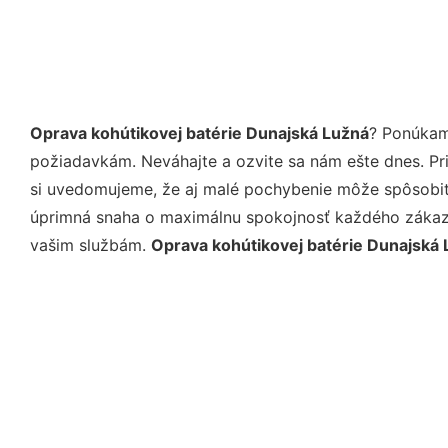
Oprava kohútikovej batérie Dunajská Lužná
? Ponúkam
požiadavkám. Neváhajte a ozvite sa nám ešte dnes. Pri 
si uvedomujeme, že aj malé pochybenie môže spôsobiť 
úprimná snaha o maximálnu spokojnosť každého zákazní
vašim službám.
Oprava kohútikovej batérie Dunajská