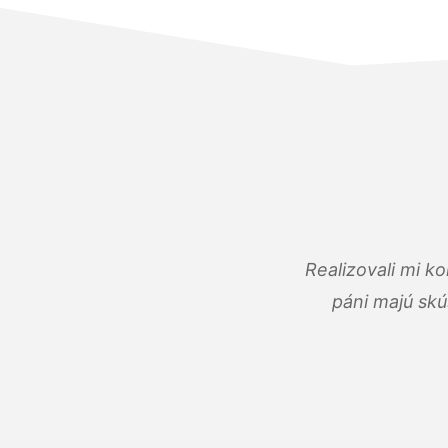
Realizovali mi k
páni majú skú