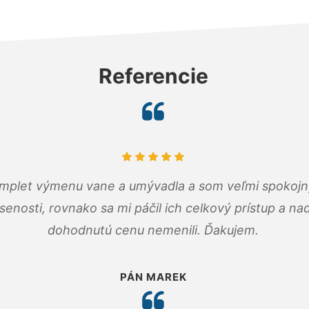
Referencie
omplet výmenu vane a umývadla a som veľmi spokojný.
senosti, rovnako sa mi páčil ich celkový prístup a n
dohodnutú cenu nemenili. Ďakujem.
PÁN MAREK