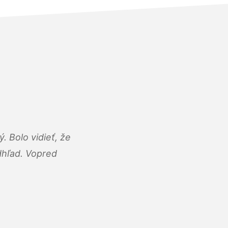
 Bolo vidieť, že
adhľad. Vopred