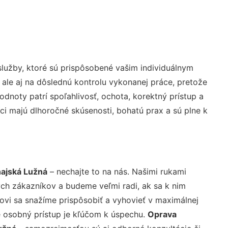
lužby, ktoré sú prispôsobené vašim individuálnym
 ale aj na dôslednú kontrolu vykonanej práce, pretože
noty patrí spoľahlivosť, ochota, korektný prístup a
i majú dlhoročné skúsenosti, bohatú prax a sú plne k
najská Lužná
– nechajte to na nás. Našimi rukami
ch zákazníkov a budeme veľmi radi, ak sa k nim
ovi sa snažíme prispôsobiť a vyhovieť v maximálnej
e osobný prístup je kľúčom k úspechu.
Oprava