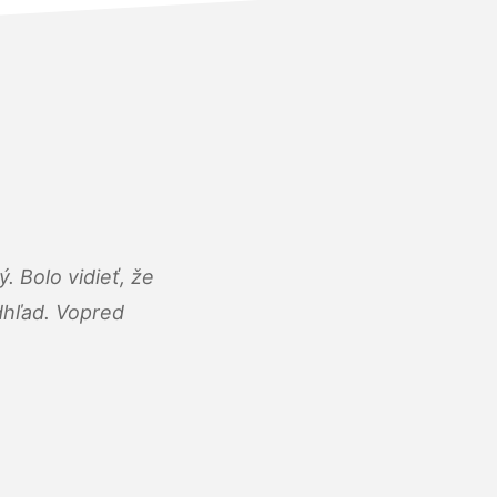
 Bolo vidieť, že
adhľad. Vopred