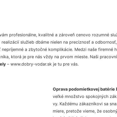
ám profesionálne, kvalitné a zároveň cenovo rozumné služ
realizácií služieb dbáme nielen na precíznosť a odbornosť,
nepríjemné a zbytočné komplikácie. Medzi naše firemné hod
ka, ktorá je pre nás vždy na prvom mieste. Naši pracovníc
ely
– www.dobry-vodar.sk je tu pre vás.
Oprava podomietkovej batérie D
veľké množstvo spokojných zákaz
vy. Každému zákazníkovi sa sna
miere, pretože vieme, že osobný