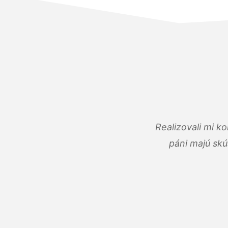
Realizovali mi k
páni majú skú