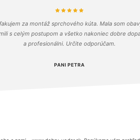
ďakujem za montáž sprchového kúta. Mala som obavy
mili s celým postupom a všetko nakoniec dobre dopadl
a profesionálni. Určite odporúčam.
PANI PETRA