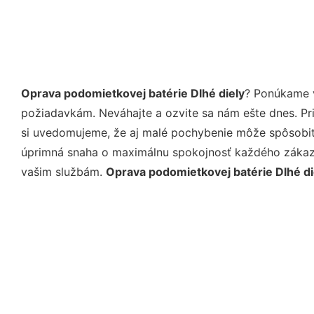
Oprava podomietkovej batérie Dlhé diely
? Ponúkame v
požiadavkám. Neváhajte a ozvite sa nám ešte dnes. Pri 
si uvedomujeme, že aj malé pochybenie môže spôsobiť 
úprimná snaha o maximálnu spokojnosť každého zákazní
vašim službám.
Oprava podomietkovej batérie Dlhé di