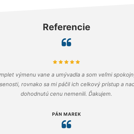
Referencie
omplet výmenu vane a umývadla a som veľmi spokojný.
senosti, rovnako sa mi páčil ich celkový prístup a n
dohodnutú cenu nemenili. Ďakujem.
PÁN MAREK