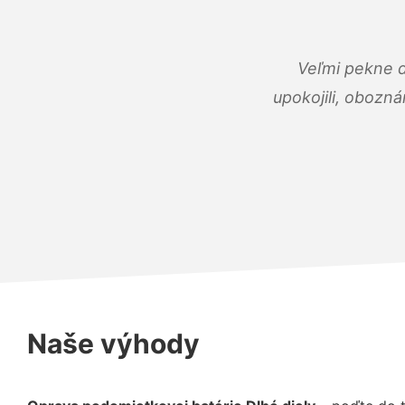
Veľmi pekne 
upokojili, obozná
Naše výhody