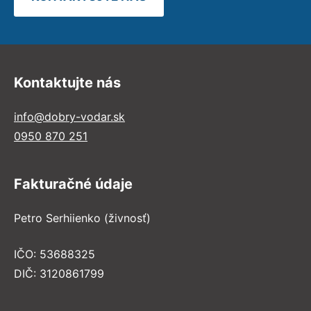
Kontaktujte nás
info@dobry-vodar.sk
0950 870 251
Fakturačné údaje
Petro Serhiienko (živnosť)
IČO: 53688325
DIČ: 3120861799