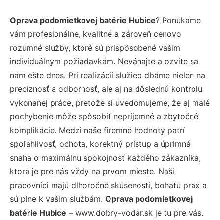
Oprava podomietkovej batérie Hubice
? Ponúkame
vám profesionálne, kvalitné a zároveň cenovo
rozumné služby, ktoré sú prispôsobené vašim
individuálnym požiadavkám. Neváhajte a ozvite sa
nám ešte dnes. Pri realizácií služieb dbáme nielen na
precíznosť a odbornosť, ale aj na dôslednú kontrolu
vykonanej práce, pretože si uvedomujeme, že aj malé
pochybenie môže spôsobiť nepríjemné a zbytočné
komplikácie. Medzi naše firemné hodnoty patrí
spoľahlivosť, ochota, korektný prístup a úprimná
snaha o maximálnu spokojnosť každého zákazníka,
ktorá je pre nás vždy na prvom mieste. Naši
pracovníci majú dlhoročné skúsenosti, bohatú prax a
sú plne k vašim službám.
Oprava podomietkovej
batérie Hubice
– www.dobry-vodar.sk je tu pre vás.