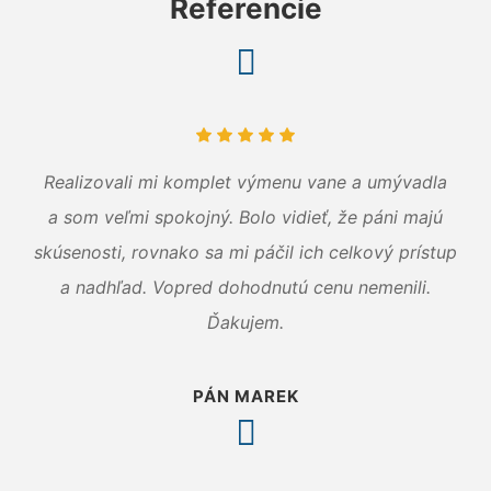
Referencie
Realizovali mi komplet výmenu vane a umývadla
a som veľmi spokojný. Bolo vidieť, že páni majú
skúsenosti, rovnako sa mi páčil ich celkový prístup
a nadhľad. Vopred dohodnutú cenu nemenili.
Ďakujem.
PÁN MAREK