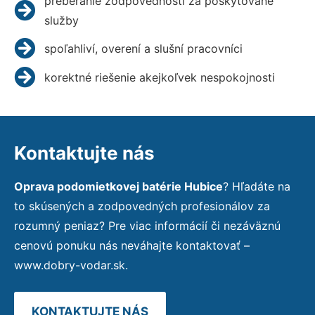
preberanie zodpovednosti za poskytované
služby
spoľahliví, overení a slušní pracovníci
korektné riešenie akejkoľvek nespokojnosti
Kontaktujte nás
Oprava podomietkovej batérie Hubice
? Hľadáte na
to skúsených a zodpovedných profesionálov za
rozumný peniaz? Pre viac informácií či nezáväznú
cenovú ponuku nás neváhajte kontaktovať –
www.dobry-vodar.sk.
KONTAKTUJTE NÁS