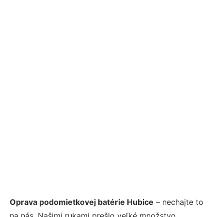
Oprava podomietkovej batérie Hubice
– nechajte to
na nás. Našimi rukami prešlo veľké množstvo