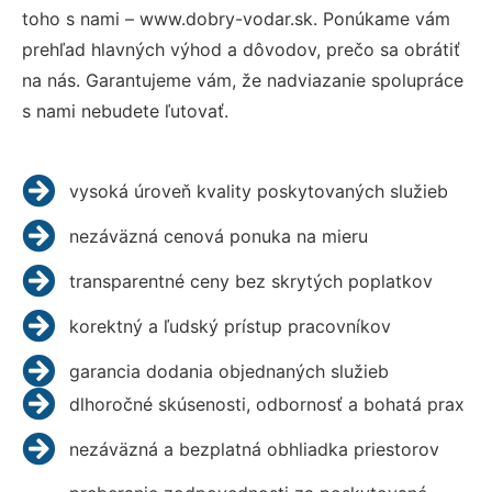
toho s nami – www.dobry-vodar.sk. Ponúkame vám
prehľad hlavných výhod a dôvodov, prečo sa obrátiť
na nás. Garantujeme vám, že nadviazanie spolupráce
s nami nebudete ľutovať.
vysoká úroveň kvality poskytovaných služieb
nezáväzná cenová ponuka na mieru
transparentné ceny bez skrytých poplatkov
korektný a ľudský prístup pracovníkov
garancia dodania objednaných služieb
dlhoročné skúsenosti, odbornosť a bohatá prax
nezáväzná a bezplatná obhliadka priestorov