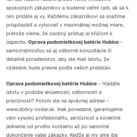
spokojných zákazníkov a budeme veľmi radi, ak sa k
nim pridáte aj vy. Každému zákazníkovi sa snažíme
prispôsobiť a vyhovieť v maximálnej možnej miere,
pretože vieme, že osobný prístup je kľúčom k
úspechu.
Oprava podomietkovej batérie Hubice
–
samozrejmosťou sú aj odborné konzultácie či
detailné poradenstvo, aby ste mali istotu, že
výsledok bude presne podľa vašich predstáv.
Oprava podomietkovej batérie Hubice
– hľadáte
istotu v podobe skúseností, odbornosti a
precíznosti? Potom ste na správnej adrese –
www.dobry-vodar.sk. Inak povedané, garantujeme
vám vysokú profesionalitu, serióznosť a korektné
jednanie od prvého kontaktu až po samotné
dokončenie vašej zákazky. Keďže aj my sme iba