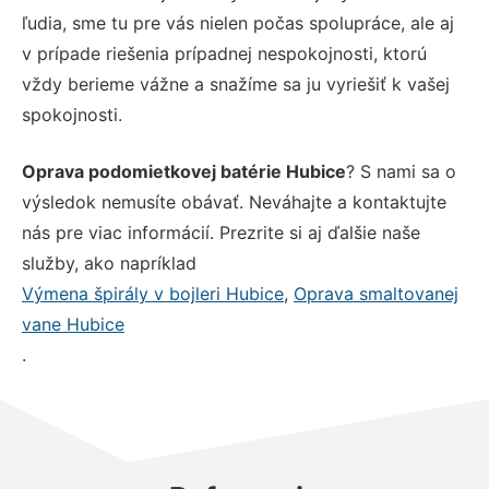
ľudia, sme tu pre vás nielen počas spolupráce, ale aj
v prípade riešenia prípadnej nespokojnosti, ktorú
vždy berieme vážne a snažíme sa ju vyriešiť k vašej
spokojnosti.
Oprava podomietkovej batérie Hubice
? S nami sa o
výsledok nemusíte obávať. Neváhajte a kontaktujte
nás pre viac informácií. Prezrite si aj ďalšie naše
služby, ako napríklad
Výmena špirály v bojleri Hubice
,
Oprava smaltovanej
vane Hubice
.