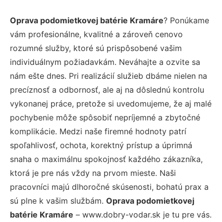
Oprava podomietkovej batérie Kramáre
? Ponúkame
vám profesionálne, kvalitné a zároveň cenovo
rozumné služby, ktoré sú prispôsobené vašim
individuálnym požiadavkám. Neváhajte a ozvite sa
nám ešte dnes. Pri realizácií služieb dbáme nielen na
precíznosť a odbornosť, ale aj na dôslednú kontrolu
vykonanej práce, pretože si uvedomujeme, že aj malé
pochybenie môže spôsobiť nepríjemné a zbytočné
komplikácie. Medzi naše firemné hodnoty patrí
spoľahlivosť, ochota, korektný prístup a úprimná
snaha o maximálnu spokojnosť každého zákazníka,
ktorá je pre nás vždy na prvom mieste. Naši
pracovníci majú dlhoročné skúsenosti, bohatú prax a
sú plne k vašim službám.
Oprava podomietkovej
batérie Kramáre
– www.dobry-vodar.sk je tu pre vás.