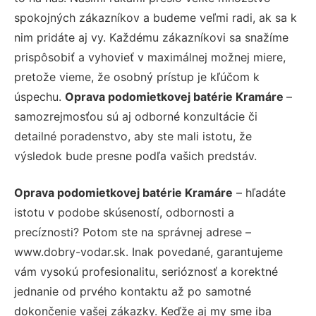
spokojných zákazníkov a budeme veľmi radi, ak sa k
nim pridáte aj vy. Každému zákazníkovi sa snažíme
prispôsobiť a vyhovieť v maximálnej možnej miere,
pretože vieme, že osobný prístup je kľúčom k
úspechu.
Oprava podomietkovej batérie Kramáre
–
samozrejmosťou sú aj odborné konzultácie či
detailné poradenstvo, aby ste mali istotu, že
výsledok bude presne podľa vašich predstáv.
Oprava podomietkovej batérie Kramáre
– hľadáte
istotu v podobe skúseností, odbornosti a
precíznosti? Potom ste na správnej adrese –
www.dobry-vodar.sk. Inak povedané, garantujeme
vám vysokú profesionalitu, serióznosť a korektné
jednanie od prvého kontaktu až po samotné
dokončenie vašej zákazky. Keďže aj my sme iba