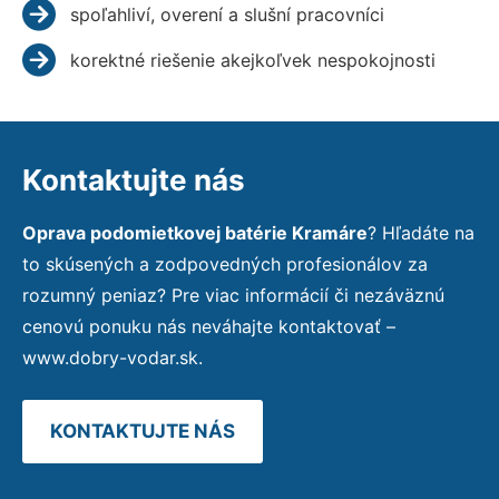
spoľahliví, overení a slušní pracovníci
korektné riešenie akejkoľvek nespokojnosti
Kontaktujte nás
Oprava podomietkovej batérie Kramáre
? Hľadáte na
to skúsených a zodpovedných profesionálov za
rozumný peniaz? Pre viac informácií či nezáväznú
cenovú ponuku nás neváhajte kontaktovať –
www.dobry-vodar.sk.
KONTAKTUJTE NÁS