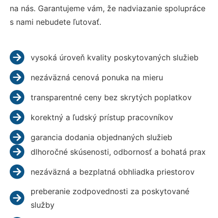
na nás. Garantujeme vám, že nadviazanie spolupráce
s nami nebudete ľutovať.
vysoká úroveň kvality poskytovaných služieb
nezáväzná cenová ponuka na mieru
transparentné ceny bez skrytých poplatkov
korektný a ľudský prístup pracovníkov
garancia dodania objednaných služieb
dlhoročné skúsenosti, odbornosť a bohatá prax
nezáväzná a bezplatná obhliadka priestorov
preberanie zodpovednosti za poskytované
služby