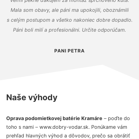
Mala som obavy, ale páni ma upokojili, oboznámili
s celým postupom a všetko nakoniec dobre dopadlo.
Páni boli milí a profesionálni. Určite odporúčam.
PANI PETRA
Naše výhody
Oprava podomietkovej batérie Kramáre
– poďte do
toho s nami – www.dobry-vodar.sk. Ponúkame vám
prehľad hlavných výhod a dôvodov, prečo sa obrátiť