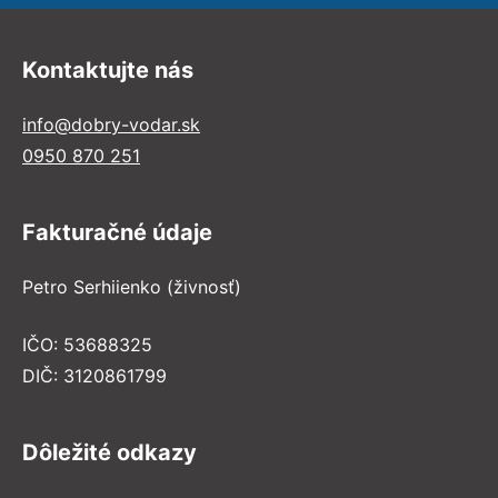
Kontaktujte nás
info@dobry-vodar.sk
0950 870 251
Fakturačné údaje
Petro Serhiienko (živnosť)
IČO: 53688325
DIČ: 3120861799
Dôležité odkazy