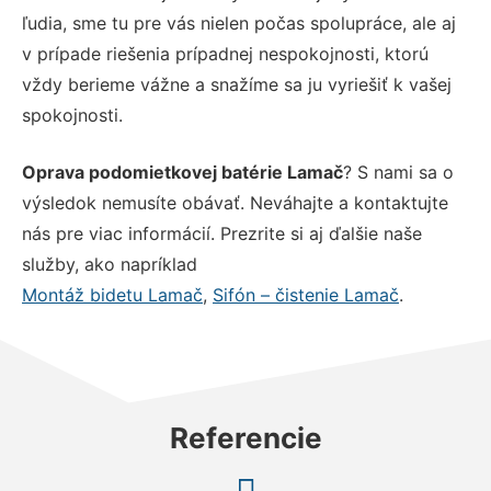
ľudia, sme tu pre vás nielen počas spolupráce, ale aj
v prípade riešenia prípadnej nespokojnosti, ktorú
vždy berieme vážne a snažíme sa ju vyriešiť k vašej
spokojnosti.
Oprava podomietkovej batérie Lamač
? S nami sa o
výsledok nemusíte obávať. Neváhajte a kontaktujte
nás pre viac informácií. Prezrite si aj ďalšie naše
služby, ako napríklad
Montáž bidetu Lamač
,
Sifón – čistenie Lamač
.
Referencie