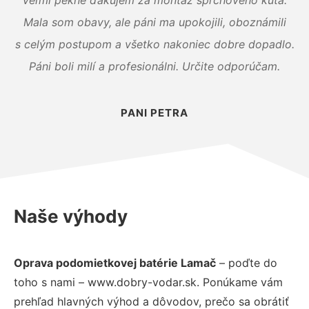
Mala som obavy, ale páni ma upokojili, oboznámili
s celým postupom a všetko nakoniec dobre dopadlo.
Páni boli milí a profesionálni. Určite odporúčam.
PANI PETRA
Naše výhody
Oprava podomietkovej batérie Lamač
– poďte do
toho s nami – www.dobry-vodar.sk. Ponúkame vám
prehľad hlavných výhod a dôvodov, prečo sa obrátiť