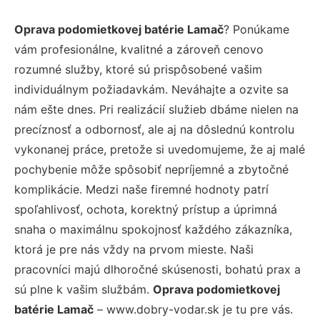
Oprava podomietkovej batérie Lamač
? Ponúkame
vám profesionálne, kvalitné a zároveň cenovo
rozumné služby, ktoré sú prispôsobené vašim
individuálnym požiadavkám. Neváhajte a ozvite sa
nám ešte dnes. Pri realizácií služieb dbáme nielen na
precíznosť a odbornosť, ale aj na dôslednú kontrolu
vykonanej práce, pretože si uvedomujeme, že aj malé
pochybenie môže spôsobiť nepríjemné a zbytočné
komplikácie. Medzi naše firemné hodnoty patrí
spoľahlivosť, ochota, korektný prístup a úprimná
snaha o maximálnu spokojnosť každého zákazníka,
ktorá je pre nás vždy na prvom mieste. Naši
pracovníci majú dlhoročné skúsenosti, bohatú prax a
sú plne k vašim službám.
Oprava podomietkovej
batérie Lamač
– www.dobry-vodar.sk je tu pre vás.