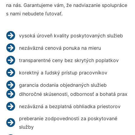
na nás. Garantujeme vám, že nadviazanie spolupráce
s nami nebudete ľutovať.
vysoká úroveň kvality poskytovaných služieb
nezáväzná cenová ponuka na mieru
transparentné ceny bez skrytých poplatkov
korektný a ľudský prístup pracovníkov
garancia dodania objednaných služieb
dlhoročné skúsenosti, odbornosť a bohatá prax
nezáväzná a bezplatná obhliadka priestorov
preberanie zodpovednosti za poskytované
služby