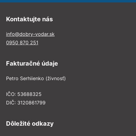
Kontaktujte nás
info@dobry-vodar.sk
0950 870 251
Fakturačné údaje
Petro Serhiienko (živnosť)
IČO: 53688325
DIČ: 3120861799
Dôležité odkazy