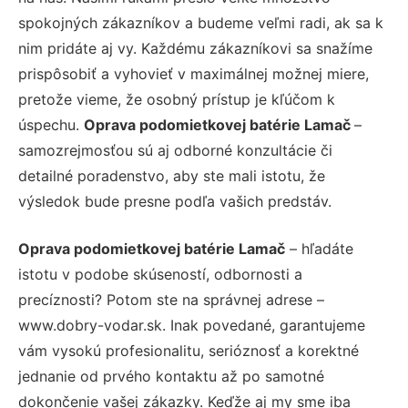
spokojných zákazníkov a budeme veľmi radi, ak sa k
nim pridáte aj vy. Každému zákazníkovi sa snažíme
prispôsobiť a vyhovieť v maximálnej možnej miere,
pretože vieme, že osobný prístup je kľúčom k
úspechu.
Oprava podomietkovej batérie Lamač
–
samozrejmosťou sú aj odborné konzultácie či
detailné poradenstvo, aby ste mali istotu, že
výsledok bude presne podľa vašich predstáv.
Oprava podomietkovej batérie Lamač
– hľadáte
istotu v podobe skúseností, odbornosti a
precíznosti? Potom ste na správnej adrese –
www.dobry-vodar.sk. Inak povedané, garantujeme
vám vysokú profesionalitu, serióznosť a korektné
jednanie od prvého kontaktu až po samotné
dokončenie vašej zákazky. Keďže aj my sme iba