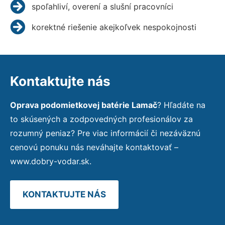
spoľahliví, overení a slušní pracovníci
korektné riešenie akejkoľvek nespokojnosti
Kontaktujte nás
Oprava podomietkovej batérie Lamač
? Hľadáte na
to skúsených a zodpovedných profesionálov za
rozumný peniaz? Pre viac informácií či nezáväznú
cenovú ponuku nás neváhajte kontaktovať –
www.dobry-vodar.sk.
KONTAKTUJTE NÁS