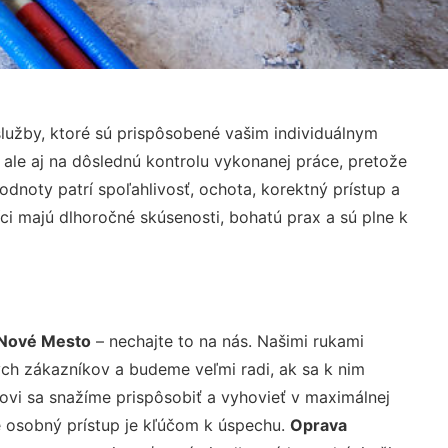
lužby, ktoré sú prispôsobené vašim individuálnym
 ale aj na dôslednú kontrolu vykonanej práce, pretože
noty patrí spoľahlivosť, ochota, korektný prístup a
i majú dlhoročné skúsenosti, bohatú prax a sú plne k
 Nové Mesto
– nechajte to na nás. Našimi rukami
ch zákazníkov a budeme veľmi radi, ak sa k nim
ovi sa snažíme prispôsobiť a vyhovieť v maximálnej
e osobný prístup je kľúčom k úspechu.
Oprava