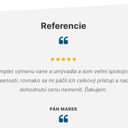
Referencie
omplet výmenu vane a umývadla a som veľmi spokojný.
senosti, rovnako sa mi páčil ich celkový prístup a n
dohodnutú cenu nemenili. Ďakujem.
PÁN MAREK