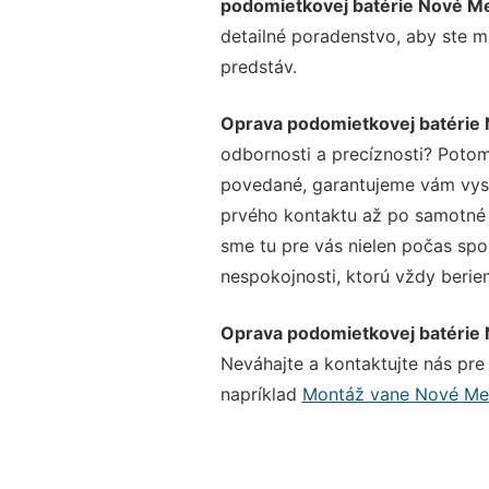
podomietkovej batérie Nové M
detailné poradenstvo, aby ste m
predstáv.
Oprava podomietkovej batérie
odbornosti a precíznosti? Potom
povedané, garantujeme vám vysok
prvého kontaktu až po samotné 
sme tu pre vás nielen počas spol
nespokojnosti, ktorú vždy beriem
Oprava podomietkovej batérie
Neváhajte a kontaktujte nás pre v
napríklad
Montáž vane Nové Me