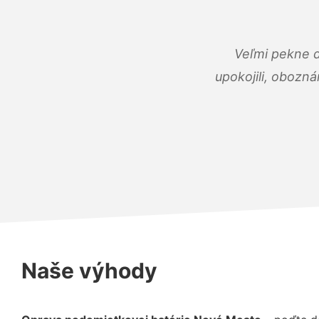
Veľmi pekne 
upokojili, obozná
Naše výhody