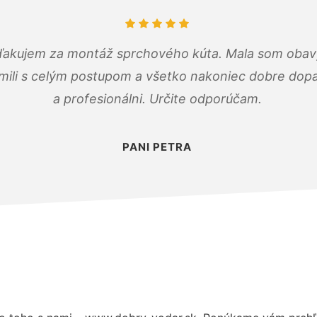
ďakujem za montáž sprchového kúta. Mala som obavy
mili s celým postupom a všetko nakoniec dobre dopadl
a profesionálni. Určite odporúčam.
PANI PETRA