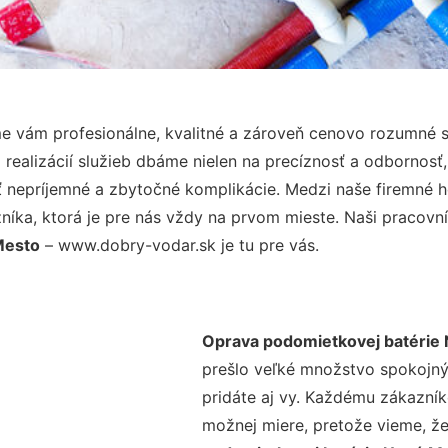
 vám profesionálne, kvalitné a zároveň cenovo rozumné s
realizácií služieb dbáme nielen na precíznosť a odbornosť,
nepríjemné a zbytočné komplikácie. Medzi naše firemné hod
ka, ktorá je pre nás vždy na prvom mieste. Naši pracovníc
Mesto
– www.dobry-vodar.sk je tu pre vás.
Oprava podomietkovej batérie
prešlo veľké množstvo spokojný
pridáte aj vy. Každému zákazník
možnej miere, pretože vieme, ž