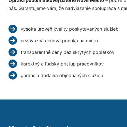
Oprava podomietkovej batérie Nové Mesto
– poďte d
nás. Garantujeme vám, že nadviazanie spolupráce s na
vysoká úroveň kvality poskytovaných služieb
nezáväzná cenová ponuka na mieru
transparentné ceny bez skrytých poplatkov
korektný a ľudský prístup pracovníkov
garancia dodania objednaných služieb