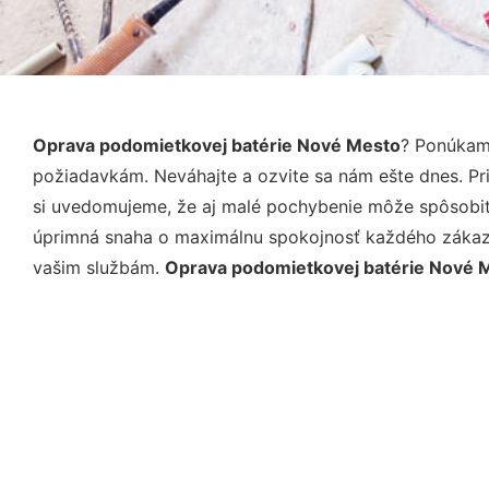
Oprava podomietkovej batérie Nové Mesto
? Ponúkame
požiadavkám. Neváhajte a ozvite sa nám ešte dnes. Pri 
si uvedomujeme, že aj malé pochybenie môže spôsobiť 
úprimná snaha o maximálnu spokojnosť každého zákazní
vašim službám.
Oprava podomietkovej batérie Nové 