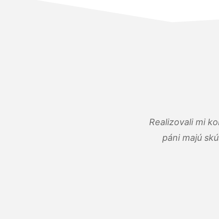
Realizovali mi k
páni majú skú