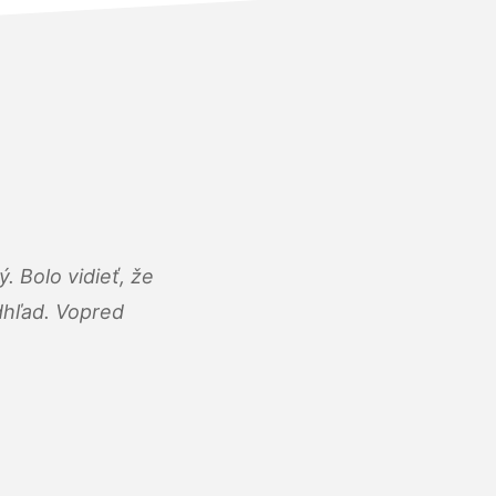
 Bolo vidieť, že
adhľad. Vopred