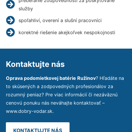
preberanie zodpovednosti za poskytované
služby
spoľahliví, overení a slušní pracovníci
korektné riešenie akejkoľvek nespokojnosti
Kontaktujte nás
Oprava podomietkovej batérie Ružinov
? Hľadáte na
to skúsených a zodpovedných profesionálov za
rozumný peniaz? Pre viac informácií či nezáväznú
cenovú ponuku nás neváhajte kontaktovať –
www.dobry-vodar.sk.
KONTAKTUJTE NÁS