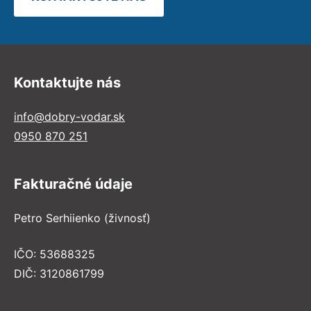
Kontaktujte nás
info@dobry-vodar.sk
0950 870 251
Fakturačné údaje
Petro Serhiienko (živnosť)
IČO: 53688325
DIČ: 3120861799