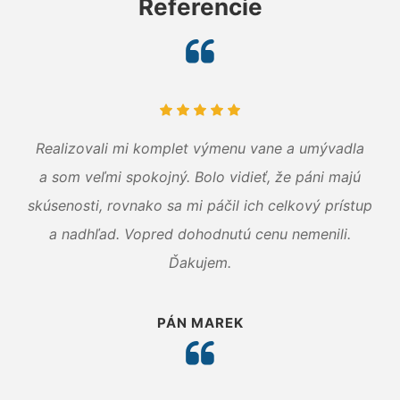
Referencie
Realizovali mi komplet výmenu vane a umývadla
a som veľmi spokojný. Bolo vidieť, že páni majú
skúsenosti, rovnako sa mi páčil ich celkový prístup
a nadhľad. Vopred dohodnutú cenu nemenili.
Ďakujem.
PÁN MAREK