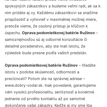
spokojných zákazníkov a budeme veľmi radi, ak sa k
nim pridáte aj vy. Každému zákazníkovi sa snažíme
prispôsobiť a vyhovieť v maximálnej možnej miere,
pretože vieme, že osobný prístup je kľúčom k
úspechu.
Oprava podomietkovej batérie Ružinov
–
samozrejmosťou sú aj odborné konzultácie či
detailné poradenstvo, aby ste mali istotu, že
výsledok bude presne podľa vašich predstáv.
Oprava podomietkovej batérie Ružinov
– hľadáte
istotu v podobe skúseností, odbornosti a
precíznosti? Potom ste na správnej adrese –
www.dobry-vodar.sk. Inak povedané, garantujeme
vám vysokú profesionalitu, serióznosť a korektné
jednanie od prvého kontaktu až po samotné
dokončenie vašej zákazky. Keďže aj my sme iba