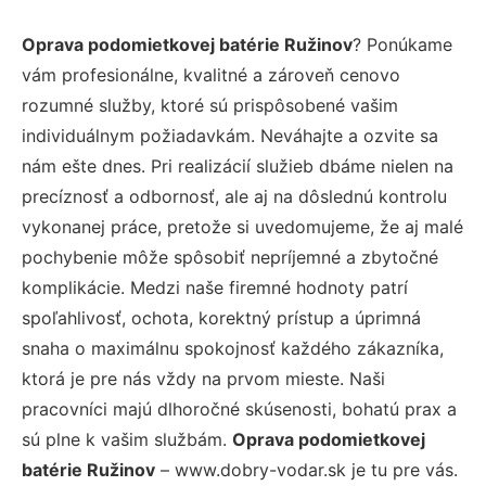
Oprava podomietkovej batérie Ružinov
? Ponúkame
vám profesionálne, kvalitné a zároveň cenovo
rozumné služby, ktoré sú prispôsobené vašim
individuálnym požiadavkám. Neváhajte a ozvite sa
nám ešte dnes. Pri realizácií služieb dbáme nielen na
precíznosť a odbornosť, ale aj na dôslednú kontrolu
vykonanej práce, pretože si uvedomujeme, že aj malé
pochybenie môže spôsobiť nepríjemné a zbytočné
komplikácie. Medzi naše firemné hodnoty patrí
spoľahlivosť, ochota, korektný prístup a úprimná
snaha o maximálnu spokojnosť každého zákazníka,
ktorá je pre nás vždy na prvom mieste. Naši
pracovníci majú dlhoročné skúsenosti, bohatú prax a
sú plne k vašim službám.
Oprava podomietkovej
batérie Ružinov
– www.dobry-vodar.sk je tu pre vás.