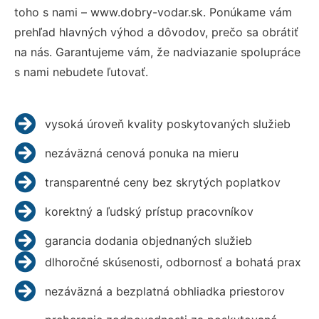
toho s nami – www.dobry-vodar.sk. Ponúkame vám
prehľad hlavných výhod a dôvodov, prečo sa obrátiť
na nás. Garantujeme vám, že nadviazanie spolupráce
s nami nebudete ľutovať.
vysoká úroveň kvality poskytovaných služieb
nezáväzná cenová ponuka na mieru
transparentné ceny bez skrytých poplatkov
korektný a ľudský prístup pracovníkov
garancia dodania objednaných služieb
dlhoročné skúsenosti, odbornosť a bohatá prax
nezáväzná a bezplatná obhliadka priestorov