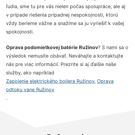
ľudia, sme tu pre vás nielen počas spolupráce, ale aj
v prípade riešenia prípadnej nespokojnosti, ktorú
vždy berieme vážne a snažíme sa ju vyriešiť k vašej
spokojnosti.
Oprava podomietkovej batérie Ružinov
? S nami sa o
výsledok nemusíte obávať. Neváhajte a kontaktujte
nás pre viac informácií. Prezrite si aj ďalšie naše
služby, ako napríklad
Zapojenie elektrického bojlera Ružinov
,
Oprava
odtoku vane Ružinov
.