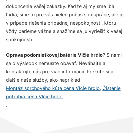
dokončenie vašej zákazky. Keďže aj my sme iba
ľudia, sme tu pre vás nielen počas spolupráce, ale aj
v prípade riešenia prípadnej nespokojnosti, ktorú
vždy berieme vážne a snažíme sa ju vyriešiť k vašej
spokojnosti.
Oprava podomietkovej batérie Vlčie hrdlo
? S nami
sa o výsledok nemusíte obávať. Neváhajte a
kontaktujte nás pre viac informácií. Prezrite si aj
ďalšie naše služby, ako napríklad
Montáž sprchového kúta cena Vlčie hrdlo
,
Čistenie
potrubia cena Vlčie hrdlo
.