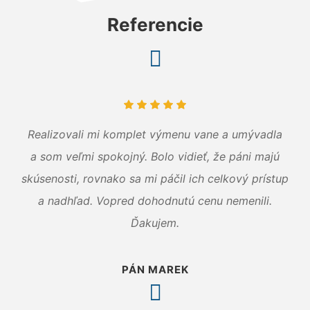
Referencie
Realizovali mi komplet výmenu vane a umývadla
a som veľmi spokojný. Bolo vidieť, že páni majú
skúsenosti, rovnako sa mi páčil ich celkový prístup
a nadhľad. Vopred dohodnutú cenu nemenili.
Ďakujem.
PÁN MAREK