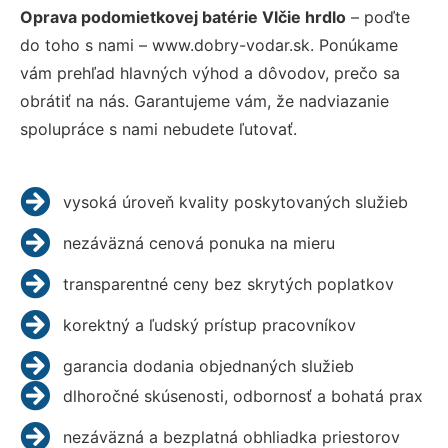
Oprava podomietkovej batérie Vlčie hrdlo
– poďte
do toho s nami – www.dobry-vodar.sk. Ponúkame
vám prehľad hlavných výhod a dôvodov, prečo sa
obrátiť na nás. Garantujeme vám, že nadviazanie
spolupráce s nami nebudete ľutovať.
vysoká úroveň kvality poskytovaných služieb
nezáväzná cenová ponuka na mieru
transparentné ceny bez skrytých poplatkov
korektný a ľudský prístup pracovníkov
garancia dodania objednaných služieb
dlhoročné skúsenosti, odbornosť a bohatá prax
nezáväzná a bezplatná obhliadka priestorov