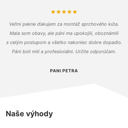
Veľmi pekne ďakujem za montáž sprchového kúta.
Mala som obavy, ale páni ma upokojili, oboznámili
s celým postupom a všetko nakoniec dobre dopadlo.
Páni boli milí a profesionálni. Určite odporúčam.
PANI PETRA
Naše výhody