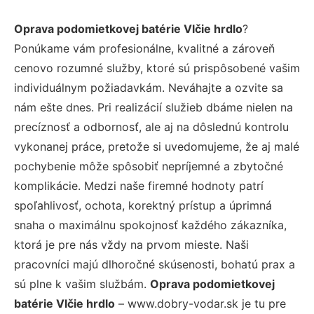
Oprava podomietkovej batérie Vlčie hrdlo
?
Ponúkame vám profesionálne, kvalitné a zároveň
cenovo rozumné služby, ktoré sú prispôsobené vašim
individuálnym požiadavkám. Neváhajte a ozvite sa
nám ešte dnes. Pri realizácií služieb dbáme nielen na
precíznosť a odbornosť, ale aj na dôslednú kontrolu
vykonanej práce, pretože si uvedomujeme, že aj malé
pochybenie môže spôsobiť nepríjemné a zbytočné
komplikácie. Medzi naše firemné hodnoty patrí
spoľahlivosť, ochota, korektný prístup a úprimná
snaha o maximálnu spokojnosť každého zákazníka,
ktorá je pre nás vždy na prvom mieste. Naši
pracovníci majú dlhoročné skúsenosti, bohatú prax a
sú plne k vašim službám.
Oprava podomietkovej
batérie Vlčie hrdlo
– www.dobry-vodar.sk je tu pre