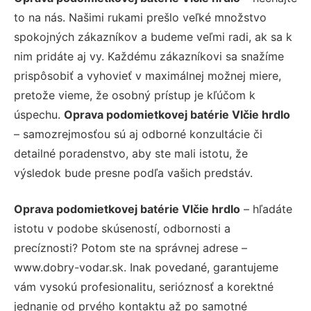
to na nás. Našimi rukami prešlo veľké množstvo
spokojných zákazníkov a budeme veľmi radi, ak sa k
nim pridáte aj vy. Každému zákazníkovi sa snažíme
prispôsobiť a vyhovieť v maximálnej možnej miere,
pretože vieme, že osobný prístup je kľúčom k
úspechu.
Oprava podomietkovej batérie Vlčie hrdlo
– samozrejmosťou sú aj odborné konzultácie či
detailné poradenstvo, aby ste mali istotu, že
výsledok bude presne podľa vašich predstáv.
Oprava podomietkovej batérie Vlčie hrdlo
– hľadáte
istotu v podobe skúseností, odbornosti a
precíznosti? Potom ste na správnej adrese –
www.dobry-vodar.sk. Inak povedané, garantujeme
vám vysokú profesionalitu, serióznosť a korektné
jednanie od prvého kontaktu až po samotné