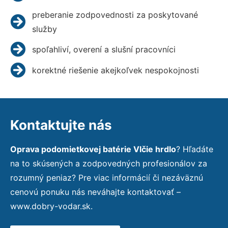
preberanie zodpovednosti za poskytované
služby
spoľahliví, overení a slušní pracovníci
korektné riešenie akejkoľvek nespokojnosti
Kontaktujte nás
Oprava podomietkovej batérie Vlčie hrdlo
? Hľadáte
na to skúsených a zodpovedných profesionálov za
rozumný peniaz? Pre viac informácií či nezáväznú
cenovú ponuku nás neváhajte kontaktovať –
www.dobry-vodar.sk.