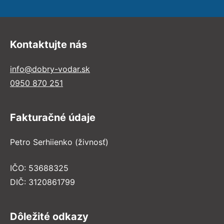
Kontaktujte nás
info@dobry-vodar.sk
0950 870 251
Fakturačné údaje
Petro Serhiienko (živnosť)
IČO: 53688325
DIČ: 3120861799
Dôležité odkazy