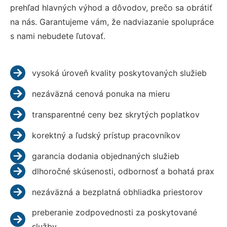
prehľad hlavných výhod a dôvodov, prečo sa obrátiť
na nás. Garantujeme vám, že nadviazanie spolupráce
s nami nebudete ľutovať.
vysoká úroveň kvality poskytovaných služieb
nezáväzná cenová ponuka na mieru
transparentné ceny bez skrytých poplatkov
korektný a ľudský prístup pracovníkov
garancia dodania objednaných služieb
dlhoročné skúsenosti, odbornosť a bohatá prax
nezáväzná a bezplatná obhliadka priestorov
preberanie zodpovednosti za poskytované
služby