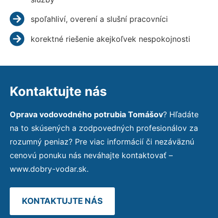
spoľahliví, overení a slušní pracovníci
korektné riešenie akejkoľvek nespokojnosti
Kontaktujte nás
Oprava vodovodného potrubia Tomášov
? Hľadáte
na to skúsených a zodpovedných profesionálov za
rozumný peniaz? Pre viac informácií či nezáväznú
cenovú ponuku nás neváhajte kontaktovať –
www.dobry-vodar.sk.
KONTAKTUJTE NÁS