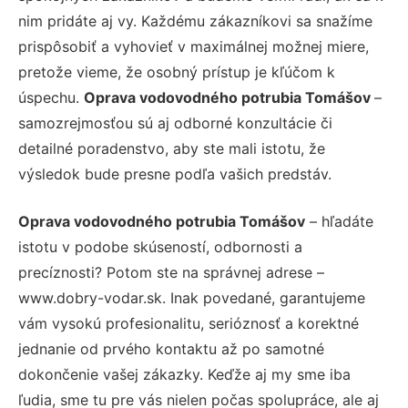
nim pridáte aj vy. Každému zákazníkovi sa snažíme
prispôsobiť a vyhovieť v maximálnej možnej miere,
pretože vieme, že osobný prístup je kľúčom k
úspechu.
Oprava vodovodného potrubia Tomášov
–
samozrejmosťou sú aj odborné konzultácie či
detailné poradenstvo, aby ste mali istotu, že
výsledok bude presne podľa vašich predstáv.
Oprava vodovodného potrubia Tomášov
– hľadáte
istotu v podobe skúseností, odbornosti a
precíznosti? Potom ste na správnej adrese –
www.dobry-vodar.sk. Inak povedané, garantujeme
vám vysokú profesionalitu, serióznosť a korektné
jednanie od prvého kontaktu až po samotné
dokončenie vašej zákazky. Keďže aj my sme iba
ľudia, sme tu pre vás nielen počas spolupráce, ale aj