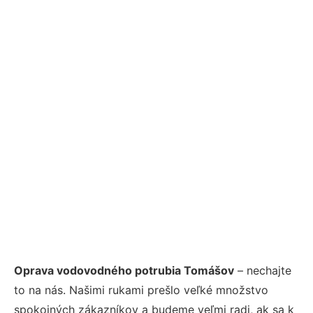
Oprava vodovodného potrubia Tomášov
– nechajte
to na nás. Našimi rukami prešlo veľké množstvo
spokojných zákazníkov a budeme veľmi radi, ak sa k