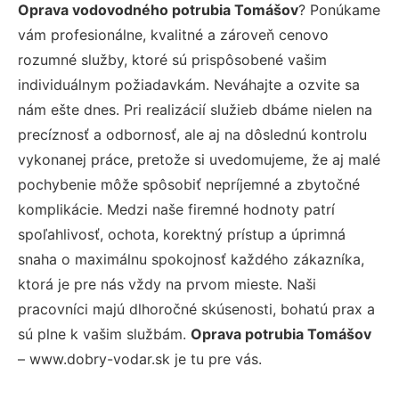
Oprava vodovodného potrubia Tomášov
? Ponúkame
vám profesionálne, kvalitné a zároveň cenovo
rozumné služby, ktoré sú prispôsobené vašim
individuálnym požiadavkám. Neváhajte a ozvite sa
nám ešte dnes. Pri realizácií služieb dbáme nielen na
precíznosť a odbornosť, ale aj na dôslednú kontrolu
vykonanej práce, pretože si uvedomujeme, že aj malé
pochybenie môže spôsobiť nepríjemné a zbytočné
komplikácie. Medzi naše firemné hodnoty patrí
spoľahlivosť, ochota, korektný prístup a úprimná
snaha o maximálnu spokojnosť každého zákazníka,
ktorá je pre nás vždy na prvom mieste. Naši
pracovníci majú dlhoročné skúsenosti, bohatú prax a
sú plne k vašim službám.
Oprava potrubia Tomášov
– www.dobry-vodar.sk je tu pre vás.