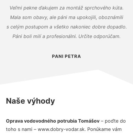
Veľmi pekne ďakujem za montáž sprchového kúta.
Mala som obavy, ale páni ma upokojili, oboznámili
s celým postupom a všetko nakoniec dobre dopadlo.
Páni boli milí a profesionálni. Určite odporúčam.
PANI PETRA
Naše výhody
Oprava vodovodného potrubia Tomášov
– poďte do
toho s nami – www.dobry-vodar.sk. Ponúkame vám