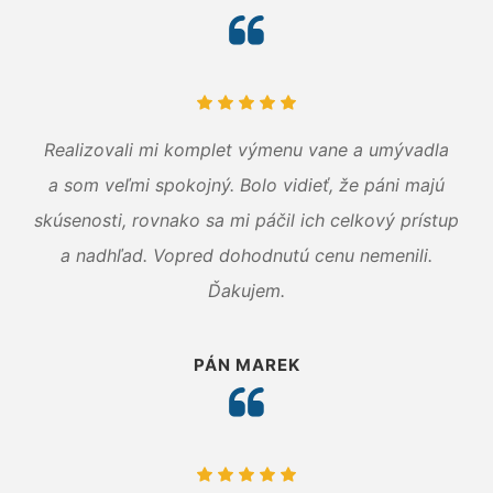
Realizovali mi komplet výmenu vane a umývadla
a som veľmi spokojný. Bolo vidieť, že páni majú
skúsenosti, rovnako sa mi páčil ich celkový prístup
a nadhľad. Vopred dohodnutú cenu nemenili.
Ďakujem.
PÁN MAREK