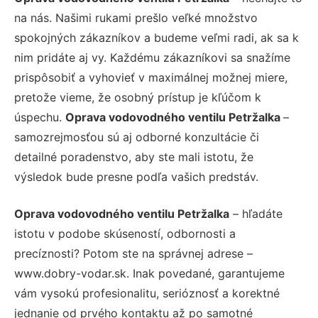
na nás. Našimi rukami prešlo veľké množstvo
spokojných zákazníkov a budeme veľmi radi, ak sa k
nim pridáte aj vy. Každému zákazníkovi sa snažíme
prispôsobiť a vyhovieť v maximálnej možnej miere,
pretože vieme, že osobný prístup je kľúčom k
úspechu.
Oprava vodovodného ventilu Petržalka
–
samozrejmosťou sú aj odborné konzultácie či
detailné poradenstvo, aby ste mali istotu, že
výsledok bude presne podľa vašich predstáv.
Oprava vodovodného ventilu Petržalka
– hľadáte
istotu v podobe skúseností, odbornosti a
precíznosti? Potom ste na správnej adrese –
www.dobry-vodar.sk. Inak povedané, garantujeme
vám vysokú profesionalitu, serióznosť a korektné
jednanie od prvého kontaktu až po samotné