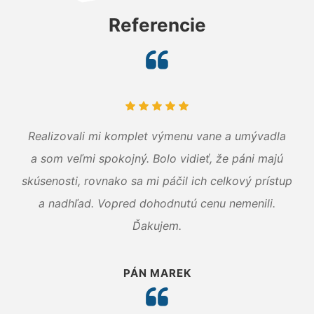
Referencie
Realizovali mi komplet výmenu vane a umývadla
a som veľmi spokojný. Bolo vidieť, že páni majú
skúsenosti, rovnako sa mi páčil ich celkový prístup
a nadhľad. Vopred dohodnutú cenu nemenili.
Ďakujem.
PÁN MAREK