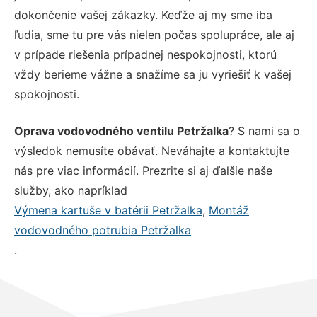
dokončenie vašej zákazky. Keďže aj my sme iba
ľudia, sme tu pre vás nielen počas spolupráce, ale aj
v prípade riešenia prípadnej nespokojnosti, ktorú
vždy berieme vážne a snažíme sa ju vyriešiť k vašej
spokojnosti.
Oprava vodovodného ventilu Petržalka
? S nami sa o
výsledok nemusíte obávať. Neváhajte a kontaktujte
nás pre viac informácií. Prezrite si aj ďalšie naše
služby, ako napríklad
Výmena kartuše v batérii Petržalka
,
Montáž
vodovodného potrubia Petržalka
.