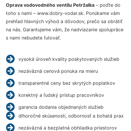
Oprava vodovodného ventilu Petržalka
– poďte do
toho s nami – www.dobry-vodar.sk. Ponúkame vám
prehľad hlavných výhod a dôvodov, prečo sa obrátiť
na nás. Garantujeme vám, že nadviazanie spolupráce
s nami nebudete ľutovať.
vysoká úroveň kvality poskytovaných služieb
nezáväzná cenová ponuka na mieru
transparentné ceny bez skrytých poplatkov
korektný a ľudský prístup pracovníkov
garancia dodania objednaných služieb
dlhoročné skúsenosti, odbornosť a bohatá prax
nezáväzná a bezplatná obhliadka priestorov