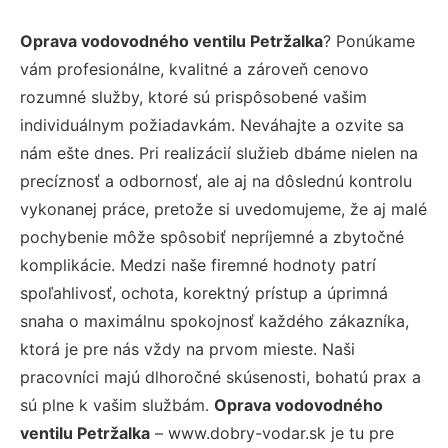
Oprava vodovodného ventilu Petržalka
? Ponúkame
vám profesionálne, kvalitné a zároveň cenovo
rozumné služby, ktoré sú prispôsobené vašim
individuálnym požiadavkám. Neváhajte a ozvite sa
nám ešte dnes. Pri realizácií služieb dbáme nielen na
precíznosť a odbornosť, ale aj na dôslednú kontrolu
vykonanej práce, pretože si uvedomujeme, že aj malé
pochybenie môže spôsobiť nepríjemné a zbytočné
komplikácie. Medzi naše firemné hodnoty patrí
spoľahlivosť, ochota, korektný prístup a úprimná
snaha o maximálnu spokojnosť každého zákazníka,
ktorá je pre nás vždy na prvom mieste. Naši
pracovníci majú dlhoročné skúsenosti, bohatú prax a
sú plne k vašim službám.
Oprava vodovodného
ventilu Petržalka
– www.dobry-vodar.sk je tu pre