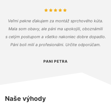
Veľmi pekne ďakujem za montáž sprchového kúta.
Mala som obavy, ale páni ma upokojili, oboznámili
s celým postupom a všetko nakoniec dobre dopadlo.
Páni boli milí a profesionálni. Určite odporúčam.
PANI PETRA
Naše výhody