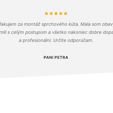
ďakujem za montáž sprchového kúta. Mala som obavy
mili s celým postupom a všetko nakoniec dobre dopadl
a profesionálni. Určite odporúčam.
PANI PETRA