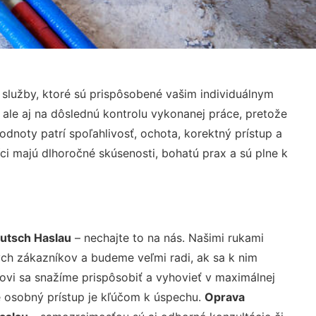
služby, ktoré sú prispôsobené vašim individuálnym
 ale aj na dôslednú kontrolu vykonanej práce, pretože
noty patrí spoľahlivosť, ochota, korektný prístup a
i majú dlhoročné skúsenosti, bohatú prax a sú plne k
utsch Haslau
– nechajte to na nás. Našimi rukami
ch zákazníkov a budeme veľmi radi, ak sa k nim
ovi sa snažíme prispôsobiť a vyhovieť v maximálnej
e osobný prístup je kľúčom k úspechu.
Oprava