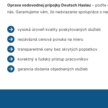
Oprava vodovodnej prípojky Deutsch Haslau
– poďte 
nás. Garantujeme vám, že nadviazanie spolupráce s na
vysoká úroveň kvality poskytovaných služieb
nezáväzná cenová ponuka na mieru
transparentné ceny bez skrytých poplatkov
korektný a ľudský prístup pracovníkov
garancia dodania objednaných služieb