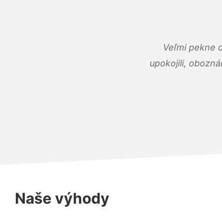
Veľmi pekne 
upokojili, obozná
Naše výhody