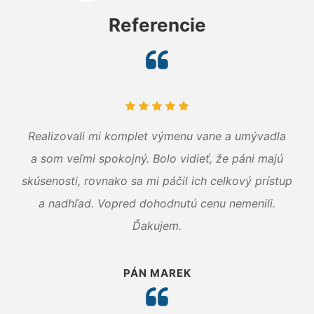
Referencie
Realizovali mi komplet výmenu vane a umývadla
a som veľmi spokojný. Bolo vidieť, že páni majú
skúsenosti, rovnako sa mi páčil ich celkový prístup
a nadhľad. Vopred dohodnutú cenu nemenili.
Ďakujem.
PÁN MAREK