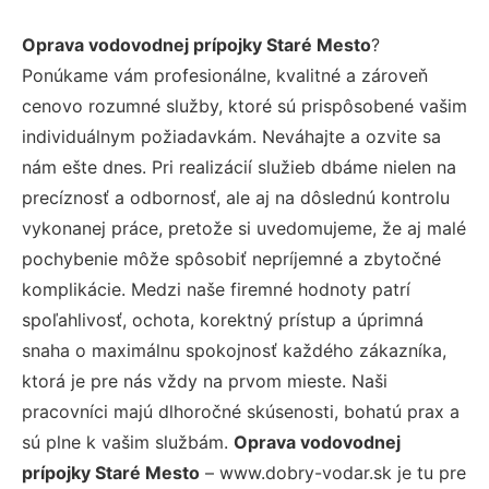
Oprava vodovodnej prípojky Staré Mesto
?
Ponúkame vám profesionálne, kvalitné a zároveň
cenovo rozumné služby, ktoré sú prispôsobené vašim
individuálnym požiadavkám. Neváhajte a ozvite sa
nám ešte dnes. Pri realizácií služieb dbáme nielen na
precíznosť a odbornosť, ale aj na dôslednú kontrolu
vykonanej práce, pretože si uvedomujeme, že aj malé
pochybenie môže spôsobiť nepríjemné a zbytočné
komplikácie. Medzi naše firemné hodnoty patrí
spoľahlivosť, ochota, korektný prístup a úprimná
snaha o maximálnu spokojnosť každého zákazníka,
ktorá je pre nás vždy na prvom mieste. Naši
pracovníci majú dlhoročné skúsenosti, bohatú prax a
sú plne k vašim službám.
Oprava vodovodnej
prípojky Staré Mesto
– www.dobry-vodar.sk je tu pre