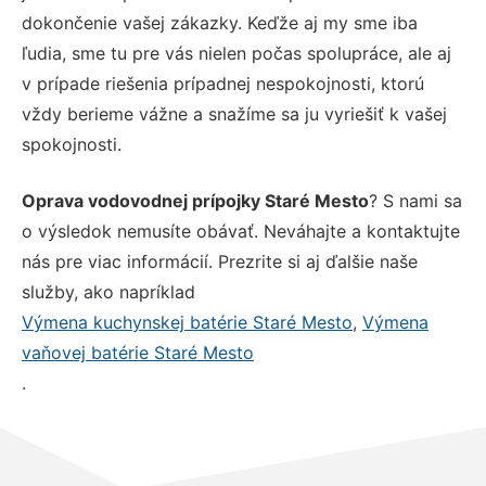
dokončenie vašej zákazky. Keďže aj my sme iba
ľudia, sme tu pre vás nielen počas spolupráce, ale aj
v prípade riešenia prípadnej nespokojnosti, ktorú
vždy berieme vážne a snažíme sa ju vyriešiť k vašej
spokojnosti.
Oprava vodovodnej prípojky Staré Mesto
? S nami sa
o výsledok nemusíte obávať. Neváhajte a kontaktujte
nás pre viac informácií. Prezrite si aj ďalšie naše
služby, ako napríklad
Výmena kuchynskej batérie Staré Mesto
,
Výmena
vaňovej batérie Staré Mesto
.