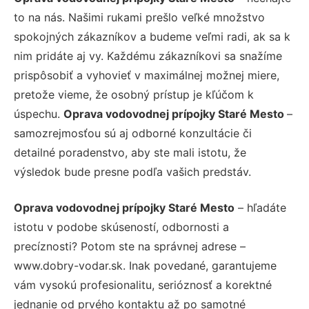
to na nás. Našimi rukami prešlo veľké množstvo
spokojných zákazníkov a budeme veľmi radi, ak sa k
nim pridáte aj vy. Každému zákazníkovi sa snažíme
prispôsobiť a vyhovieť v maximálnej možnej miere,
pretože vieme, že osobný prístup je kľúčom k
úspechu.
Oprava vodovodnej prípojky Staré Mesto
–
samozrejmosťou sú aj odborné konzultácie či
detailné poradenstvo, aby ste mali istotu, že
výsledok bude presne podľa vašich predstáv.
Oprava vodovodnej prípojky Staré Mesto
– hľadáte
istotu v podobe skúseností, odbornosti a
precíznosti? Potom ste na správnej adrese –
www.dobry-vodar.sk. Inak povedané, garantujeme
vám vysokú profesionalitu, serióznosť a korektné
jednanie od prvého kontaktu až po samotné