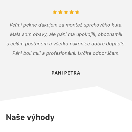
Veľmi pekne ďakujem za montáž sprchového kúta.
Mala som obavy, ale páni ma upokojili, oboznámili
s celým postupom a všetko nakoniec dobre dopadlo.
Páni boli milí a profesionálni. Určite odporúčam.
PANI PETRA
Naše výhody