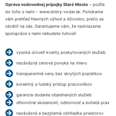
Oprava vodovodnej prípojky Staré Mesto
– poďte
do toho s nami – www.dobry-vodar.sk. Ponúkame
vám prehľad hlavných výhod a dôvodov, prečo sa
obrátiť na nás. Garantujeme vám, že nadviazanie
spolupráce s nami nebudete ľutovať.
vysoká úroveň kvality poskytovaných služieb
nezáväzná cenová ponuka na mieru
transparentné ceny bez skrytých poplatkov
korektný a ľudský prístup pracovníkov
garancia dodania objednaných služieb
dlhoročné skúsenosti, odbornosť a bohatá prax
nezáväzná a bezplatná obhliadka priestorov