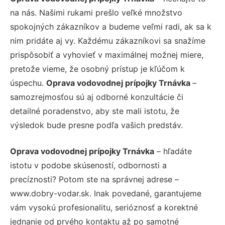
na nás. Našimi rukami prešlo veľké množstvo
spokojných zákazníkov a budeme veľmi radi, ak sa k
nim pridáte aj vy. Každému zákazníkovi sa snažíme
prispôsobiť a vyhovieť v maximálnej možnej miere,
pretože vieme, že osobný prístup je kľúčom k
úspechu.
Oprava vodovodnej prípojky Trnávka
–
samozrejmosťou sú aj odborné konzultácie či
detailné poradenstvo, aby ste mali istotu, že
výsledok bude presne podľa vašich predstáv.
Oprava vodovodnej prípojky Trnávka
– hľadáte
istotu v podobe skúseností, odbornosti a
precíznosti? Potom ste na správnej adrese –
www.dobry-vodar.sk. Inak povedané, garantujeme
vám vysokú profesionalitu, serióznosť a korektné
jednanie od prvého kontaktu až po samotné