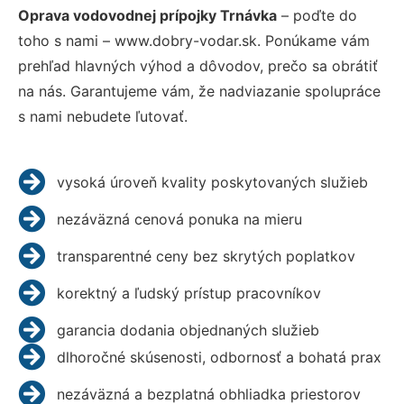
Oprava vodovodnej prípojky Trnávka
– poďte do
toho s nami – www.dobry-vodar.sk. Ponúkame vám
prehľad hlavných výhod a dôvodov, prečo sa obrátiť
na nás. Garantujeme vám, že nadviazanie spolupráce
s nami nebudete ľutovať.
vysoká úroveň kvality poskytovaných služieb
nezáväzná cenová ponuka na mieru
transparentné ceny bez skrytých poplatkov
korektný a ľudský prístup pracovníkov
garancia dodania objednaných služieb
dlhoročné skúsenosti, odbornosť a bohatá prax
nezáväzná a bezplatná obhliadka priestorov