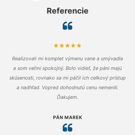
Referencie
Realizovali mi komplet výmenu vane a umývadla
a som veľmi spokojný. Bolo vidieť, že páni majú
skúsenosti, rovnako sa mi páčil ich celkový prístup
a nadhľad. Vopred dohodnutú cenu nemenili.
Ďakujem.
PÁN MAREK