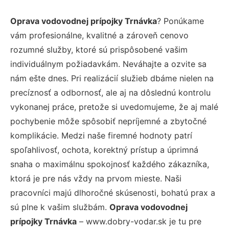
Oprava vodovodnej prípojky Trnávka
? Ponúkame
vám profesionálne, kvalitné a zároveň cenovo
rozumné služby, ktoré sú prispôsobené vašim
individuálnym požiadavkám. Neváhajte a ozvite sa
nám ešte dnes. Pri realizácií služieb dbáme nielen na
precíznosť a odbornosť, ale aj na dôslednú kontrolu
vykonanej práce, pretože si uvedomujeme, že aj malé
pochybenie môže spôsobiť nepríjemné a zbytočné
komplikácie. Medzi naše firemné hodnoty patrí
spoľahlivosť, ochota, korektný prístup a úprimná
snaha o maximálnu spokojnosť každého zákazníka,
ktorá je pre nás vždy na prvom mieste. Naši
pracovníci majú dlhoročné skúsenosti, bohatú prax a
sú plne k vašim službám.
Oprava vodovodnej
prípojky Trnávka
– www.dobry-vodar.sk je tu pre