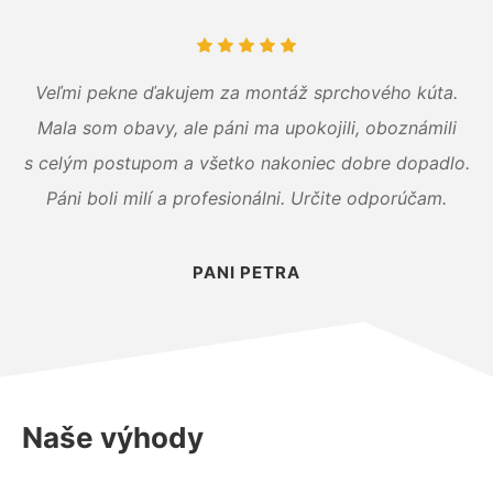
Veľmi pekne ďakujem za montáž sprchového kúta.
Mala som obavy, ale páni ma upokojili, oboznámili
s celým postupom a všetko nakoniec dobre dopadlo.
Páni boli milí a profesionálni. Určite odporúčam.
PANI PETRA
Naše výhody