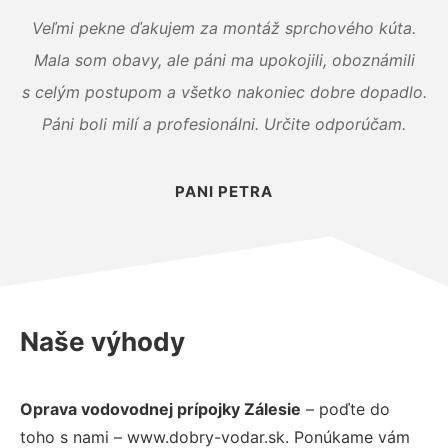
Veľmi pekne ďakujem za montáž sprchového kúta.
Mala som obavy, ale páni ma upokojili, oboznámili
s celým postupom a všetko nakoniec dobre dopadlo.
Páni boli milí a profesionálni. Určite odporúčam.
PANI PETRA
Naše výhody
Oprava vodovodnej prípojky Zálesie
– poďte do
toho s nami – www.dobry-vodar.sk. Ponúkame vám