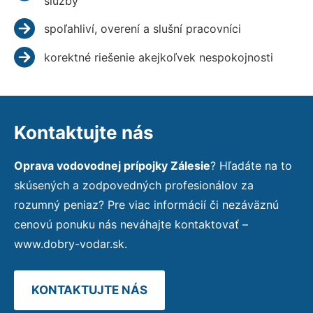
služby
spoľahliví, overení a slušní pracovníci
korektné riešenie akejkoľvek nespokojnosti
Kontaktujte nás
Oprava vodovodnej prípojky Zálesie
? Hľadáte na to
skúsených a zodpovedných profesionálov za
rozumný peniaz? Pre viac informácií či nezáväznú
cenovú ponuku nás neváhajte kontaktovať –
www.dobry-vodar.sk.
KONTAKTUJTE NÁS