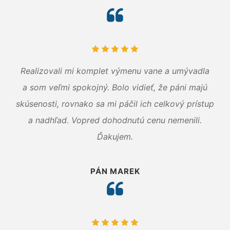
Realizovali mi komplet výmenu vane a umývadla
a som veľmi spokojný. Bolo vidieť, že páni majú
skúsenosti, rovnako sa mi páčil ich celkový prístup
a nadhľad. Vopred dohodnutú cenu nemenili.
Ďakujem.
PÁN MAREK