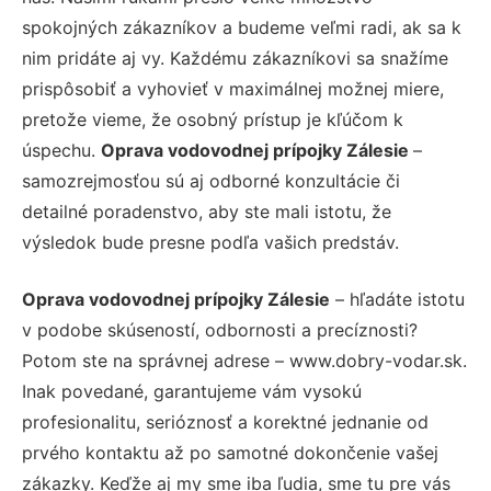
spokojných zákazníkov a budeme veľmi radi, ak sa k
nim pridáte aj vy. Každému zákazníkovi sa snažíme
prispôsobiť a vyhovieť v maximálnej možnej miere,
pretože vieme, že osobný prístup je kľúčom k
úspechu.
Oprava vodovodnej prípojky Zálesie
–
samozrejmosťou sú aj odborné konzultácie či
detailné poradenstvo, aby ste mali istotu, že
výsledok bude presne podľa vašich predstáv.
Oprava vodovodnej prípojky Zálesie
– hľadáte istotu
v podobe skúseností, odbornosti a precíznosti?
Potom ste na správnej adrese – www.dobry-vodar.sk.
Inak povedané, garantujeme vám vysokú
profesionalitu, serióznosť a korektné jednanie od
prvého kontaktu až po samotné dokončenie vašej
zákazky. Keďže aj my sme iba ľudia, sme tu pre vás