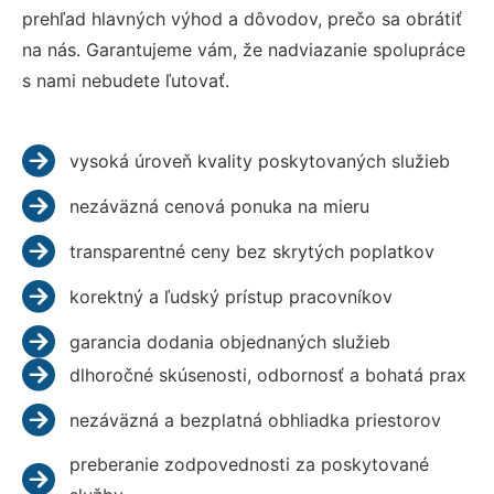
prehľad hlavných výhod a dôvodov, prečo sa obrátiť
na nás. Garantujeme vám, že nadviazanie spolupráce
s nami nebudete ľutovať.
vysoká úroveň kvality poskytovaných služieb
nezáväzná cenová ponuka na mieru
transparentné ceny bez skrytých poplatkov
korektný a ľudský prístup pracovníkov
garancia dodania objednaných služieb
dlhoročné skúsenosti, odbornosť a bohatá prax
nezáväzná a bezplatná obhliadka priestorov
preberanie zodpovednosti za poskytované