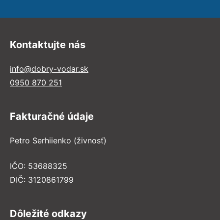
Kontaktujte nás
info@dobry-vodar.sk
0950 870 251
Fakturačné údaje
Petro Serhiienko (živnosť)
IČO: 53688325
DIČ: 3120861799
Dôležité odkazy