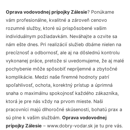
Oprava vodovodnej prípojky Zálesie
? Ponúkame
vám profesionálne, kvalitné a zároveň cenovo
rozumné služby, ktoré sú prispôsobené vašim
individuálnym požiadavkám. Neváhajte a ozvite sa
nám ešte dnes. Pri realizácií služieb dbáme nielen na
precíznosť a odbornosť, ale aj na dôslednú kontrolu
vykonanej práce, pretože si uvedomujeme, že aj malé
pochybenie môže spôsobiť nepríjemné a zbytočné
komplikácie. Medzi naše firemné hodnoty patrí
spoľahlivosť, ochota, korektný prístup a úprimná
snaha o maximálnu spokojnosť každého zákazníka,
ktorá je pre nás vždy na prvom mieste. Naši
pracovníci majú dlhoročné skúsenosti, bohatú prax a
sú plne k vašim službám.
Oprava vodovodnej
prípojky Zálesie
– www.dobry-vodar.sk je tu pre vás.