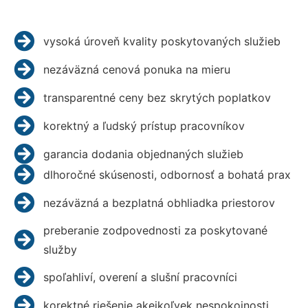
vysoká úroveň kvality poskytovaných služieb
nezáväzná cenová ponuka na mieru
transparentné ceny bez skrytých poplatkov
korektný a ľudský prístup pracovníkov
garancia dodania objednaných služieb
dlhoročné skúsenosti, odbornosť a bohatá prax
nezáväzná a bezplatná obhliadka priestorov
preberanie zodpovednosti za poskytované
služby
spoľahliví, overení a slušní pracovníci
korektné riešenie akejkoľvek nespokojnosti