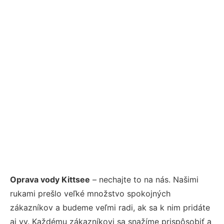
Oprava vody Kittsee
– nechajte to na nás. Našimi
rukami prešlo veľké množstvo spokojných
zákazníkov a budeme veľmi radi, ak sa k nim pridáte
aj vy. Každému zákazníkovi sa snažíme prispôsobiť a