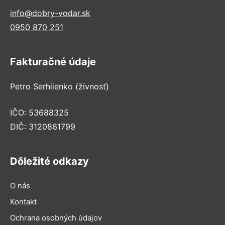
info@dobry-vodar.sk
0950 870 251
Fakturačné údaje
Petro Serhiienko (živnosť)
IČO: 53688325
DIČ: 3120861799
Dôležité odkazy
O nás
Kontakt
Ochrana osobných údajov