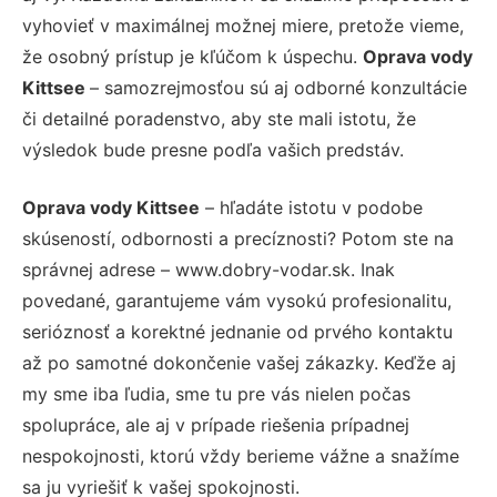
vyhovieť v maximálnej možnej miere, pretože vieme,
že osobný prístup je kľúčom k úspechu.
Oprava vody
Kittsee
– samozrejmosťou sú aj odborné konzultácie
či detailné poradenstvo, aby ste mali istotu, že
výsledok bude presne podľa vašich predstáv.
Oprava vody Kittsee
– hľadáte istotu v podobe
skúseností, odbornosti a precíznosti? Potom ste na
správnej adrese – www.dobry-vodar.sk. Inak
povedané, garantujeme vám vysokú profesionalitu,
serióznosť a korektné jednanie od prvého kontaktu
až po samotné dokončenie vašej zákazky. Keďže aj
my sme iba ľudia, sme tu pre vás nielen počas
spolupráce, ale aj v prípade riešenia prípadnej
nespokojnosti, ktorú vždy berieme vážne a snažíme
sa ju vyriešiť k vašej spokojnosti.