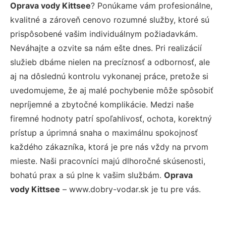
Oprava vody Kittsee
? Ponúkame vám profesionálne,
kvalitné a zároveň cenovo rozumné služby, ktoré sú
prispôsobené vašim individuálnym požiadavkám.
Neváhajte a ozvite sa nám ešte dnes. Pri realizácií
služieb dbáme nielen na precíznosť a odbornosť, ale
aj na dôslednú kontrolu vykonanej práce, pretože si
uvedomujeme, že aj malé pochybenie môže spôsobiť
nepríjemné a zbytočné komplikácie. Medzi naše
firemné hodnoty patrí spoľahlivosť, ochota, korektný
prístup a úprimná snaha o maximálnu spokojnosť
každého zákazníka, ktorá je pre nás vždy na prvom
mieste. Naši pracovníci majú dlhoročné skúsenosti,
bohatú prax a sú plne k vašim službám.
Oprava
vody Kittsee
– www.dobry-vodar.sk je tu pre vás.