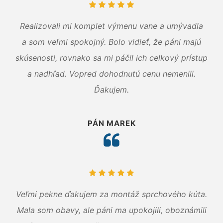
Realizovali mi komplet výmenu vane a umývadla
a som veľmi spokojný. Bolo vidieť, že páni majú
skúsenosti, rovnako sa mi páčil ich celkový prístup
a nadhľad. Vopred dohodnutú cenu nemenili.
Ďakujem.
PÁN MAREK
Veľmi pekne ďakujem za montáž sprchového kúta.
Mala som obavy, ale páni ma upokojili, oboznámili