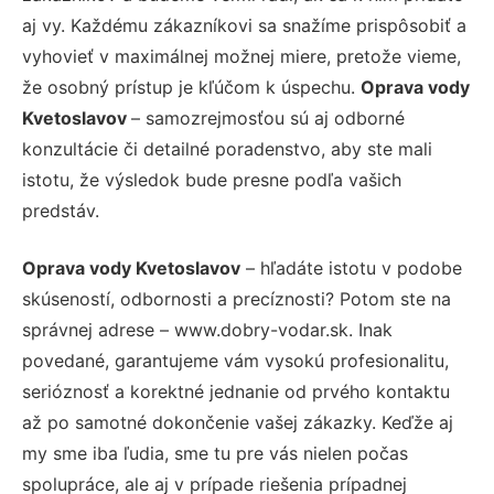
aj vy. Každému zákazníkovi sa snažíme prispôsobiť a
vyhovieť v maximálnej možnej miere, pretože vieme,
že osobný prístup je kľúčom k úspechu.
Oprava vody
Kvetoslavov
– samozrejmosťou sú aj odborné
konzultácie či detailné poradenstvo, aby ste mali
istotu, že výsledok bude presne podľa vašich
predstáv.
Oprava vody Kvetoslavov
– hľadáte istotu v podobe
skúseností, odbornosti a precíznosti? Potom ste na
správnej adrese – www.dobry-vodar.sk. Inak
povedané, garantujeme vám vysokú profesionalitu,
serióznosť a korektné jednanie od prvého kontaktu
až po samotné dokončenie vašej zákazky. Keďže aj
my sme iba ľudia, sme tu pre vás nielen počas
spolupráce, ale aj v prípade riešenia prípadnej