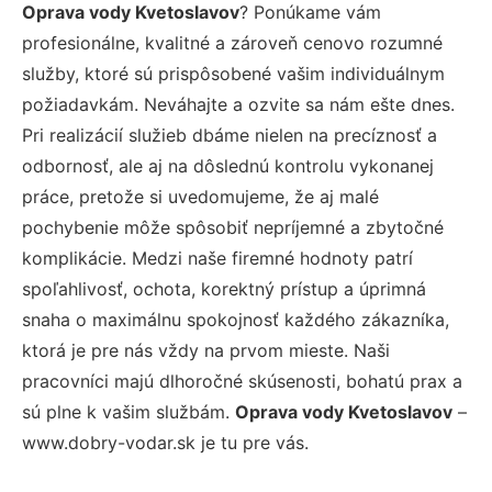
Oprava vody Kvetoslavov
? Ponúkame vám
profesionálne, kvalitné a zároveň cenovo rozumné
služby, ktoré sú prispôsobené vašim individuálnym
požiadavkám. Neváhajte a ozvite sa nám ešte dnes.
Pri realizácií služieb dbáme nielen na precíznosť a
odbornosť, ale aj na dôslednú kontrolu vykonanej
práce, pretože si uvedomujeme, že aj malé
pochybenie môže spôsobiť nepríjemné a zbytočné
komplikácie. Medzi naše firemné hodnoty patrí
spoľahlivosť, ochota, korektný prístup a úprimná
snaha o maximálnu spokojnosť každého zákazníka,
ktorá je pre nás vždy na prvom mieste. Naši
pracovníci majú dlhoročné skúsenosti, bohatú prax a
sú plne k vašim službám.
Oprava vody Kvetoslavov
–
www.dobry-vodar.sk je tu pre vás.