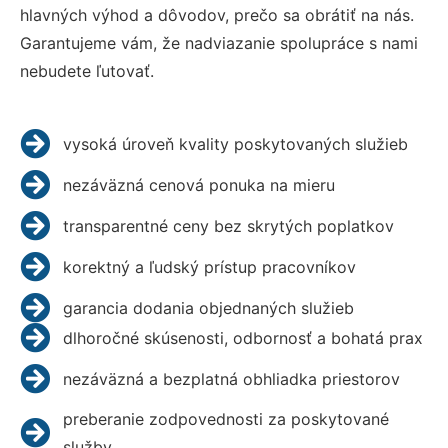
hlavných výhod a dôvodov, prečo sa obrátiť na nás.
Garantujeme vám, že nadviazanie spolupráce s nami
nebudete ľutovať.
vysoká úroveň kvality poskytovaných služieb
nezáväzná cenová ponuka na mieru
transparentné ceny bez skrytých poplatkov
korektný a ľudský prístup pracovníkov
garancia dodania objednaných služieb
dlhoročné skúsenosti, odbornosť a bohatá prax
nezáväzná a bezplatná obhliadka priestorov
preberanie zodpovednosti za poskytované
služby