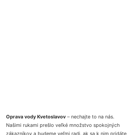
Oprava vody Kvetoslavov
– nechajte to na nás.
Našimi rukami prešlo veľké množstvo spokojných
zákazníkov a budeme veľmi radi, ak sa k nim pridáte