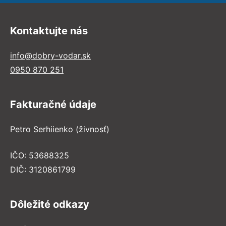
Kontaktujte nás
info@dobry-vodar.sk
0950 870 251
Fakturačné údaje
Petro Serhiienko (živnosť)
IČO: 53688325
DIČ: 3120861799
Dôležité odkazy