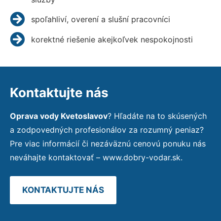
spoľahliví, overení a slušní pracovníci
korektné riešenie akejkoľvek nespokojnosti
Kontaktujte nás
Oprava vody Kvetoslavov
? Hľadáte na to skúsených
a zodpovedných profesionálov za rozumný peniaz?
Pre viac informácií či nezáväznú cenovú ponuku nás
neváhajte kontaktovať – www.dobry-vodar.sk.
KONTAKTUJTE NÁS