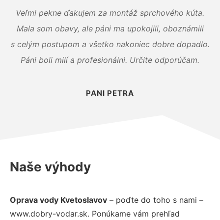
Veľmi pekne ďakujem za montáž sprchového kúta.
Mala som obavy, ale páni ma upokojili, oboznámili
s celým postupom a všetko nakoniec dobre dopadlo.
Páni boli milí a profesionálni. Určite odporúčam.
PANI PETRA
Naše výhody
Oprava vody Kvetoslavov
– poďte do toho s nami –
www.dobry-vodar.sk. Ponúkame vám prehľad