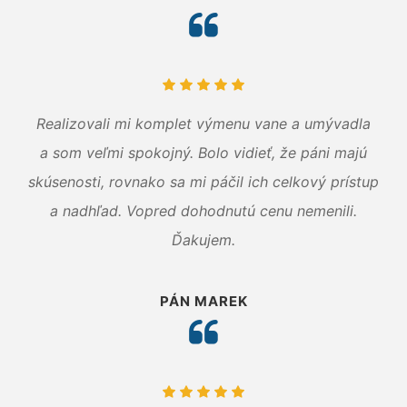
Realizovali mi komplet výmenu vane a umývadla
a som veľmi spokojný. Bolo vidieť, že páni majú
skúsenosti, rovnako sa mi páčil ich celkový prístup
a nadhľad. Vopred dohodnutú cenu nemenili.
Ďakujem.
PÁN MAREK