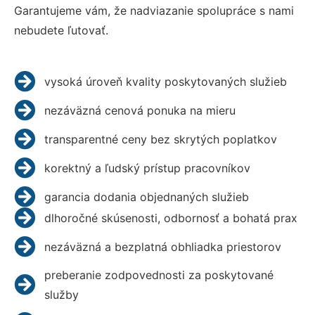
Garantujeme vám, že nadviazanie spolupráce s nami
nebudete ľutovať.
vysoká úroveň kvality poskytovaných služieb
nezáväzná cenová ponuka na mieru
transparentné ceny bez skrytých poplatkov
korektný a ľudský prístup pracovníkov
garancia dodania objednaných služieb
dlhoročné skúsenosti, odbornosť a bohatá prax
nezáväzná a bezplatná obhliadka priestorov
preberanie zodpovednosti za poskytované
služby