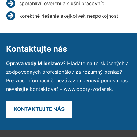
spoľahliví, overení a slušní pracovníci
korektné riešenie akejkoľvek nespokojnosti
Kontaktujte nás
Oprava vody Miloslavov
? Hľadáte na to skúsených a
zodpovedných profesionálov za rozumný peniaz?
Pre viac informácií či nezáväznú cenovú ponuku nás
neváhajte kontaktovať – www.dobry-vodar.sk.
KONTAKTUJTE NÁS