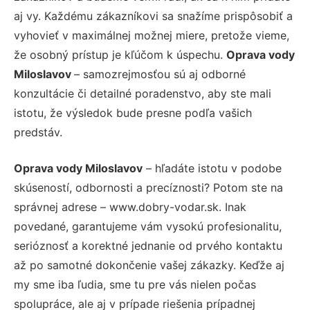
aj vy. Každému zákazníkovi sa snažíme prispôsobiť a
vyhovieť v maximálnej možnej miere, pretože vieme,
že osobný prístup je kľúčom k úspechu.
Oprava vody
Miloslavov
– samozrejmosťou sú aj odborné
konzultácie či detailné poradenstvo, aby ste mali
istotu, že výsledok bude presne podľa vašich
predstáv.
Oprava vody Miloslavov
– hľadáte istotu v podobe
skúseností, odbornosti a precíznosti? Potom ste na
správnej adrese – www.dobry-vodar.sk. Inak
povedané, garantujeme vám vysokú profesionalitu,
serióznosť a korektné jednanie od prvého kontaktu
až po samotné dokončenie vašej zákazky. Keďže aj
my sme iba ľudia, sme tu pre vás nielen počas
spolupráce, ale aj v prípade riešenia prípadnej