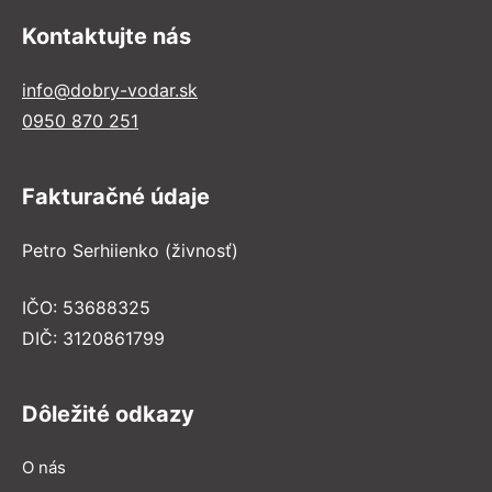
Kontaktujte nás
info@dobry-vodar.sk
0950 870 251
Fakturačné údaje
Petro Serhiienko (živnosť)
IČO: 53688325
DIČ: 3120861799
Dôležité odkazy
O nás