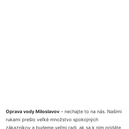
Oprava vody Miloslavov
– nechajte to na nás. Našimi
rukami prešlo veľké množstvo spokojných
zákazníkov a budeme veľmi radi, ak sa k nim pridáte