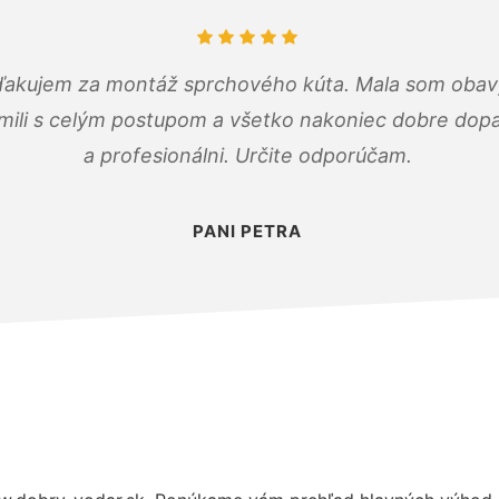
ďakujem za montáž sprchového kúta. Mala som obavy
mili s celým postupom a všetko nakoniec dobre dopadl
a profesionálni. Určite odporúčam.
PANI PETRA