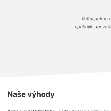
Veľmi pekne 
upokojili, obozná
Naše výhody