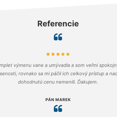
Referencie
omplet výmenu vane a umývadla a som veľmi spokojný.
senosti, rovnako sa mi páčil ich celkový prístup a n
dohodnutú cenu nemenili. Ďakujem.
PÁN MAREK