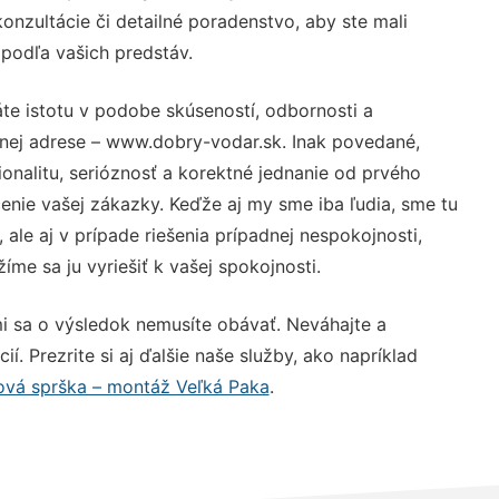
nzultácie či detailné poradenstvo, aby ste mali
 podľa vašich predstáv.
te istotu v podobe skúseností, odbornosti a
vnej adrese – www.dobry-vodar.sk. Inak povedané,
nalitu, serióznosť a korektné jednanie od prvého
nie vašej zákazky. Keďže aj my sme iba ľudia, sme tu
 ale aj v prípade riešenia prípadnej nespokojnosti,
me sa ju vyriešiť k vašej spokojnosti.
i sa o výsledok nemusíte obávať. Neváhajte a
ií. Prezrite si aj ďalšie naše služby, ako napríklad
ová sprška – montáž Veľká Paka
.