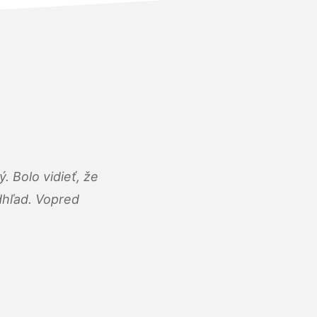
 Bolo vidieť, že
adhľad. Vopred