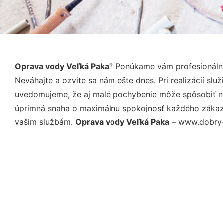
Oprava vody Veľká Paka
? Ponúkame vám profesionálne
Neváhajte a ozvite sa nám ešte dnes. Pri realizácií sl
uvedomujeme, že aj malé pochybenie môže spôsobiť nep
úprimná snaha o maximálnu spokojnosť každého zákazní
vašim službám.
Oprava vody Veľká Paka
– www.dobry-v