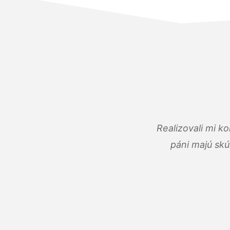
Realizovali mi k
páni majú skú