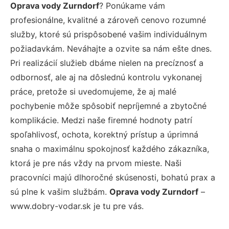
Oprava vody Zurndorf
? Ponúkame vám
profesionálne, kvalitné a zároveň cenovo rozumné
služby, ktoré sú prispôsobené vašim individuálnym
požiadavkám. Neváhajte a ozvite sa nám ešte dnes.
Pri realizácií služieb dbáme nielen na precíznosť a
odbornosť, ale aj na dôslednú kontrolu vykonanej
práce, pretože si uvedomujeme, že aj malé
pochybenie môže spôsobiť nepríjemné a zbytočné
komplikácie. Medzi naše firemné hodnoty patrí
spoľahlivosť, ochota, korektný prístup a úprimná
snaha o maximálnu spokojnosť každého zákazníka,
ktorá je pre nás vždy na prvom mieste. Naši
pracovníci majú dlhoročné skúsenosti, bohatú prax a
sú plne k vašim službám.
Oprava vody Zurndorf
–
www.dobry-vodar.sk je tu pre vás.