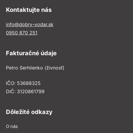
Kontaktujte nás
info@dobry-vodar.sk
0950 870 251
Fakturačné údaje
Petro Serhiienko (živnosť)
IČO: 53688325
DIČ: 3120861799
Dôležité odkazy
O nás