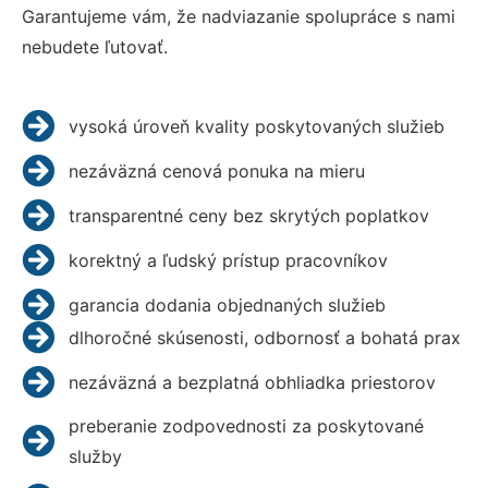
Garantujeme vám, že nadviazanie spolupráce s nami
nebudete ľutovať.
vysoká úroveň kvality poskytovaných služieb
nezáväzná cenová ponuka na mieru
transparentné ceny bez skrytých poplatkov
korektný a ľudský prístup pracovníkov
garancia dodania objednaných služieb
dlhoročné skúsenosti, odbornosť a bohatá prax
nezáväzná a bezplatná obhliadka priestorov
preberanie zodpovednosti za poskytované
služby