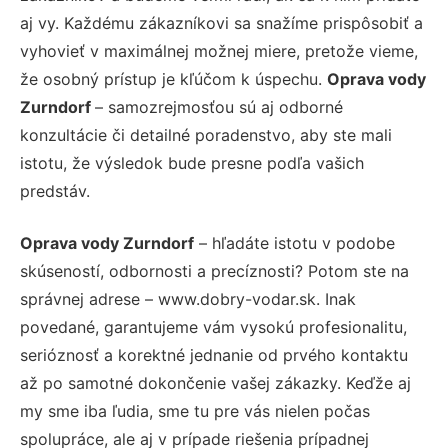
aj vy. Každému zákazníkovi sa snažíme prispôsobiť a
vyhovieť v maximálnej možnej miere, pretože vieme,
že osobný prístup je kľúčom k úspechu.
Oprava vody
Zurndorf
– samozrejmosťou sú aj odborné
konzultácie či detailné poradenstvo, aby ste mali
istotu, že výsledok bude presne podľa vašich
predstáv.
Oprava vody Zurndorf
– hľadáte istotu v podobe
skúseností, odbornosti a precíznosti? Potom ste na
správnej adrese – www.dobry-vodar.sk. Inak
povedané, garantujeme vám vysokú profesionalitu,
serióznosť a korektné jednanie od prvého kontaktu
až po samotné dokončenie vašej zákazky. Keďže aj
my sme iba ľudia, sme tu pre vás nielen počas
spolupráce, ale aj v prípade riešenia prípadnej