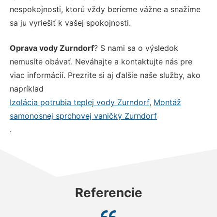
nespokojnosti, ktorú vždy berieme vážne a snažíme
sa ju vyriešiť k vašej spokojnosti.
Oprava vody Zurndorf
? S nami sa o výsledok
nemusíte obávať. Neváhajte a kontaktujte nás pre
viac informácií. Prezrite si aj ďalšie naše služby, ako
napríklad
Izolácia potrubia teplej vody Zurndorf
,
Montáž
samonosnej sprchovej vaničky Zurndorf
.
Referencie