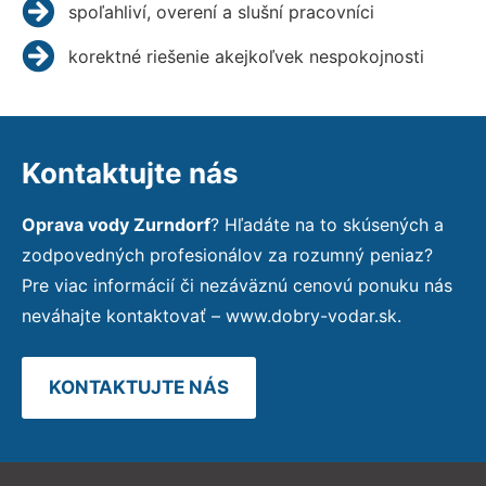
spoľahliví, overení a slušní pracovníci
korektné riešenie akejkoľvek nespokojnosti
Kontaktujte nás
Oprava vody Zurndorf
? Hľadáte na to skúsených a
zodpovedných profesionálov za rozumný peniaz?
Pre viac informácií či nezáväznú cenovú ponuku nás
neváhajte kontaktovať – www.dobry-vodar.sk.
KONTAKTUJTE NÁS