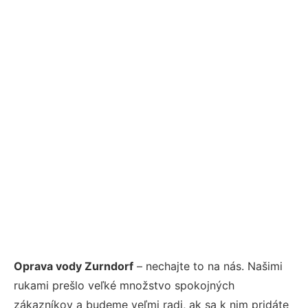
Oprava vody Zurndorf
– nechajte to na nás. Našimi
rukami prešlo veľké množstvo spokojných
zákazníkov a budeme veľmi radi, ak sa k nim pridáte