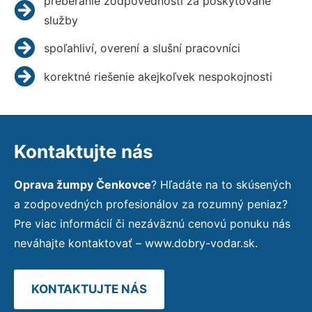
preberanie zodpovednosti za poskytované
služby
spoľahliví, overení a slušní pracovníci
korektné riešenie akejkoľvek nespokojnosti
Kontaktujte nás
Oprava žumpy Čenkovce
? Hľadáte na to skúsených
a zodpovedných profesionálov za rozumný peniaz?
Pre viac informácií či nezáväznú cenovú ponuku nás
neváhajte kontaktovať – www.dobry-vodar.sk.
KONTAKTUJTE NÁS