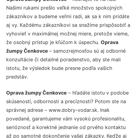
Našimi rukami prešlo veľké množstvo spokojných
zákazníkov a budeme veľmi radi, ak sa k nim pridáte
aj vy. Každému zákazníkovi sa snažíme prispôsobiť a
vyhovieť v maximálnej možnej miere, pretože vieme,
že osobný prístup je kľúčom k úspechu.
Oprava
žumpy Čenkovce
– samozrejmosťou sú aj odborné
konzultácie či detailné poradenstvo, aby ste mali
istotu, že výsledok bude presne podľa vašich
predstáv.
Oprava žumpy Čenkovce
– hľadáte istotu v podobe
skúseností, odbornosti a precíznosti? Potom ste na
správnej adrese – www.dobry-vodar.sk. Inak
povedané, garantujeme vám vysokú profesionalitu,
serióznosť a korektné jednanie od prvého kontaktu
až po samotné dokončenie vašej zákazky. Keďže aj