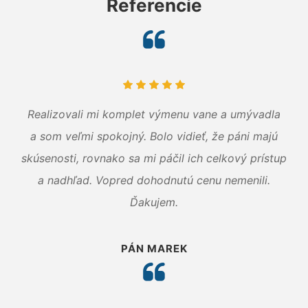
Referencie
Realizovali mi komplet výmenu vane a umývadla
a som veľmi spokojný. Bolo vidieť, že páni majú
skúsenosti, rovnako sa mi páčil ich celkový prístup
a nadhľad. Vopred dohodnutú cenu nemenili.
Ďakujem.
PÁN MAREK