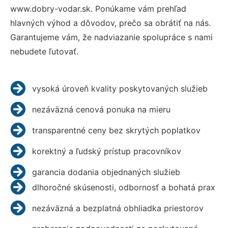
www.dobry-vodar.sk. Ponúkame vám prehľad
hlavných výhod a dôvodov, prečo sa obrátiť na nás.
Garantujeme vám, že nadviazanie spolupráce s nami
nebudete ľutovať.
vysoká úroveň kvality poskytovaných služieb
nezáväzná cenová ponuka na mieru
transparentné ceny bez skrytých poplatkov
korektný a ľudský prístup pracovníkov
garancia dodania objednaných služieb
dlhoročné skúsenosti, odbornosť a bohatá prax
nezáväzná a bezplatná obhliadka priestorov