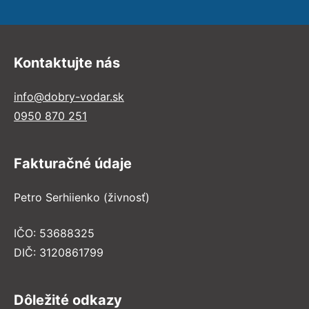
Kontaktujte nás
info@dobry-vodar.sk
0950 870 251
Fakturačné údaje
Petro Serhiienko (živnosť)
IČO: 53688325
DIČ: 3120861799
Dôležité odkazy