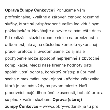
Oprava žumpy Čenkovce
? Ponúkame vám
profesionálne, kvalitné a zároveň cenovo rozumné
služby, ktoré sú prispôsobené vašim individuálnym
požiadavkám. Neváhajte a ozvite sa nám ešte dnes.
Pri realizácií služieb dbáme nielen na precíznosť a
odbornosť, ale aj na dôslednú kontrolu vykonanej
práce, pretože si uvedomujeme, že aj malé
pochybenie môže spôsobiť nepríjemné a zbytočné
komplikácie. Medzi naše firemné hodnoty patrí
spoľahlivosť, ochota, korektný prístup a úprimná
snaha o maximálnu spokojnosť každého zákazníka,
ktorá je pre nás vždy na prvom mieste. Naši
pracovníci majú dlhoročné skúsenosti, bohatú prax a
sú plne k vašim službám.
Oprava (starej)
žumpy Čenkovce
– www.dobry-vodar.sk je tu pre