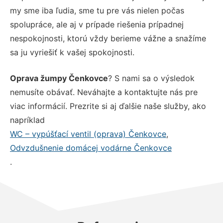
my sme iba ľudia, sme tu pre vás nielen počas
spolupráce, ale aj v prípade riešenia prípadnej
nespokojnosti, ktorú vždy berieme vážne a snažíme
sa ju vyriešiť k vašej spokojnosti.
Oprava žumpy Čenkovce
? S nami sa o výsledok
nemusíte obávať. Neváhajte a kontaktujte nás pre
viac informácií. Prezrite si aj ďalšie naše služby, ako
napríklad
WC – vypúšťací ventil (oprava) Čenkovce
,
Odvzdušnenie domácej vodárne Čenkovce
.