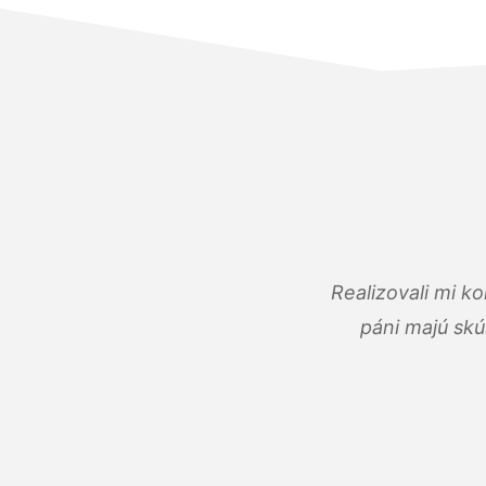
Realizovali mi k
páni majú skú