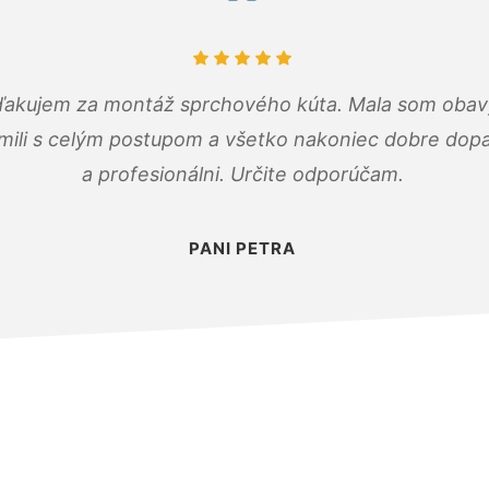
ďakujem za montáž sprchového kúta. Mala som obavy
mili s celým postupom a všetko nakoniec dobre dopadl
a profesionálni. Určite odporúčam.
PANI PETRA