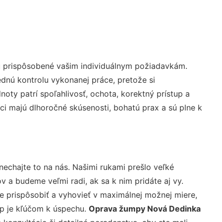
ú prispôsobené vašim individuálnym požiadavkám.
lednú kontrolu vykonanej práce, pretože si
ty patrí spoľahlivosť, ochota, korektný prístup a
i majú dlhoročné skúsenosti, bohatú prax a sú plne k
nechajte to na nás. Našimi rukami prešlo veľké
a budeme veľmi radi, ak sa k nim pridáte aj vy.
 prispôsobiť a vyhovieť v maximálnej možnej miere,
up je kľúčom k úspechu.
Oprava žumpy Nová Dedinka